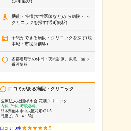
(通町筋駅)
機能・特徴(女性医師など)から病院・
クリニックを探す(通町筋駅)
予約ができる病院・クリニックを探す(熊
本城・市役所前駅)
各都道府県の休日・夜間診療、救急、当
番医情報
口コミがある病院・クリニック
医療法人社団緑水会
花畑クリニック
内科, 外科, 呼吸器科, ...
熊本県熊本市中央区花畑町1-5
尚亜ビル3・4・5階
5
口コミ: 3件