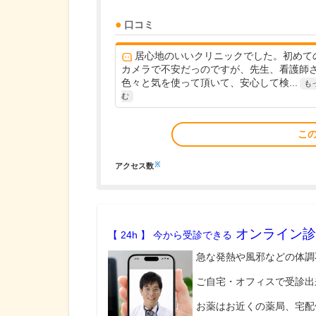
口コミ
居心地のいいクリニックでした。初めて
カメラで不安だっのですが、先生、看護師
色々と気を使って頂いて、安心して検...
も
む
こ
※
アクセス数
オンライン診
【 24h 】 今から受診できる
急な発熱や風邪などの体調
ご自宅・オフィスで受診出
お薬はお近くの薬局、宅配