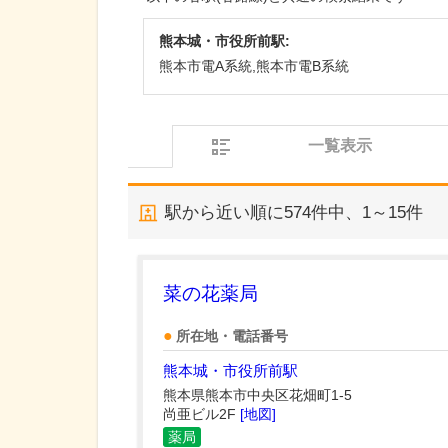
熊本城・市役所前駅:
熊本市電A系統,熊本市電B系統
一覧表示
駅から近い順に
574
件中、
1～15件
菜の花薬局
所在地・電話番号
熊本城・市役所前駅
熊本県熊本市中央区花畑町1-5
尚亜ビル2F
[地図]
薬局