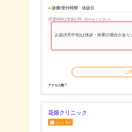
診療/受付時間・休診日
(営業時間は直接お問い合わせください)
お盆(8月中旬)は休診・休業の場合があ
こ
※
アクセス数
花畑クリニック
3
口コミ
件