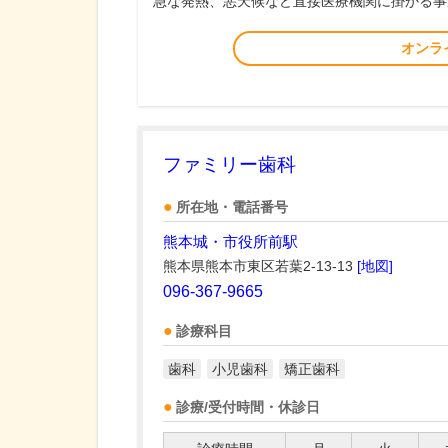
急な発熱、悪天候など直接医療機関に掛かる事
オンラ
ファミリー歯科
所在地・電話番号
熊本城・市役所前駅
熊本県熊本市東区若葉2-13-13
[地図]
096-367-9665
診療科目
歯科
小児歯科
矯正歯科
診療/受付時間・休診日