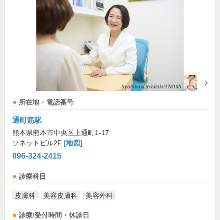
所在地・電話番号
通町筋駅
熊本県熊本市中央区上通町1-17
ソネットビル2F
[地図]
096-324-2415
診療科目
皮膚科
美容皮膚科
美容外科
診療/受付時間・休診日