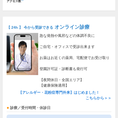
アクセス数
オンライン診療
【 24h 】 今から受診できる
急な発熱や風邪などの体調不良に
ご自宅・オフィスで受診出来ます
お薬はお近くの薬局、宅配便でお受け取り
登園許可証・診断書も発行可
【夜間休日・全国エリア】
【健康保険適用】
【アレルギー・花粉症専門外来】はじめました！
こちらから＞＞
診療／受付時間・休診日