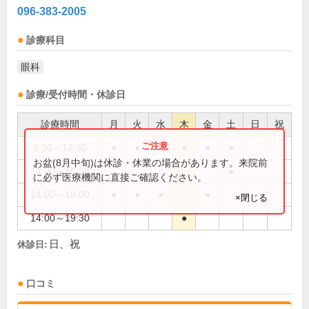
096-383-2005
診療科目
眼科
診療/受付時間・休診日
診療時間
月
火
水
木
金
土
日
祝
8:30～12:30
●
●
●
●
●
●
お盆(8月中旬)は休診・休業の場合があります。来院前
14:00～16:30
●
に必ず医療機関に直接ご確認ください。
14:00～18:00
●
●
●
●
×閉じる
14:00～19:30
●
日、祝
休診日:
口コミ