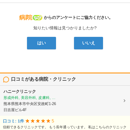
病院なび
からのアンケートにご協力ください。
知りたい情報は見つかりましたか?
はい
いいえ
口コミがある病院・クリニック
ハニークリニック
形成外科, 美容外科, 皮膚科, ...
熊本県熊本市中央区安政町1-26
日吉屋ビル4F
5
口コミ: 1件
信頼できるクリニックです。 もう長年通っています。 私はこちらのクリニック