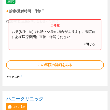
薬局
診療/受付時間・休診日
(営業時間は直接お問い合わせください)
お盆(8月中旬)は休診・休業の場合があります。来院前
に必ず医療機関に直接ご確認ください。
×閉じる
この医院の詳細をみる
※
アクセス数
ハニークリニック
1
口コミ
件