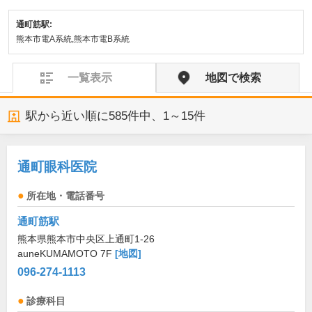
通町筋駅:
熊本市電A系統,熊本市電B系統
一覧表示
地図で検索
駅から近い順に
585
件中、
1～15件
通町眼科医院
所在地・電話番号
通町筋駅
熊本県熊本市中央区上通町1-26
auneKUMAMOTO 7F
[地図]
096-274-1113
診療科目