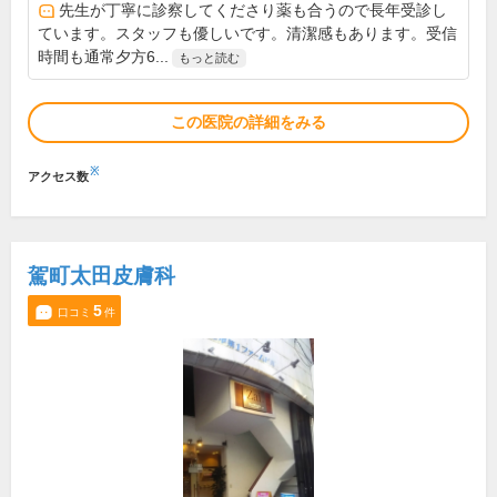
先生が丁寧に診察してくださり薬も合うので長年受診し
ています。スタッフも優しいです。清潔感もあります。受信
時間も通常夕方6...
もっと読む
この医院の詳細をみる
※
アクセス数
駕町太田皮膚科
5
口コミ
件