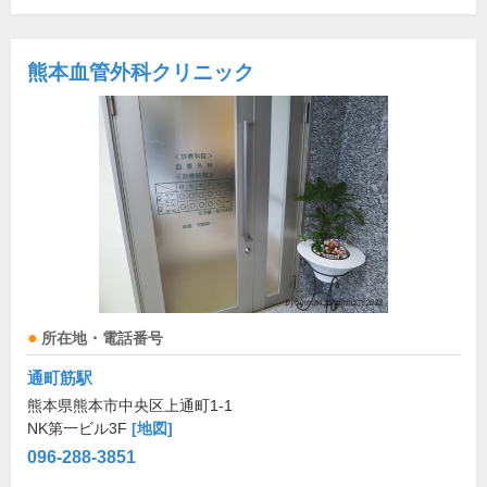
熊本血管外科クリニック
所在地・電話番号
通町筋駅
熊本県熊本市中央区上通町1-1
NK第一ビル3F
[地図]
096-288-3851