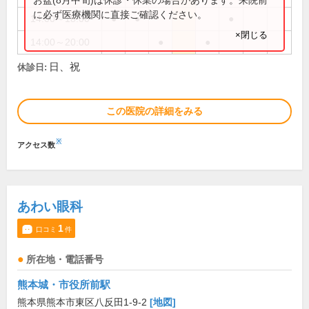
に必ず医療機関に直接ご確認ください。
14:00～18:00
●
●
●
×閉じる
14:00～20:00
●
●
日、祝
休診日:
この医院の詳細をみる
※
アクセス数
あわい眼科
1
口コミ
件
所在地・電話番号
熊本城・市役所前駅
熊本県熊本市東区八反田1-9-2
[地図]