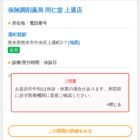
保険調剤薬局 同仁堂 上通店
所在地・電話番号
通町筋駅
熊本県熊本市中央区上通町2-7
[地図]
薬局
診療/受付時間・休診日
(営業時間は直接お問い合わせください)
お盆(8月中旬)は休診・休業の場合があります。来院前
に必ず医療機関に直接ご確認ください。
×閉じる
この医院の詳細をみる