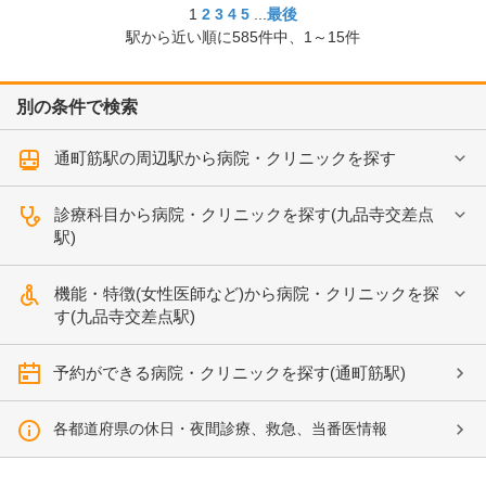
1
2
3
4
5
...
最後
駅から近い順に
585
件中、
1～15件
別の条件で検索
通町筋駅の周辺駅から病院・クリニックを探す
診療科目から病院・クリニックを探す(九品寺交差点
駅)
機能・特徴(女性医師など)から病院・クリニックを探
す(九品寺交差点駅)
予約ができる病院・クリニックを探す(通町筋駅)
各都道府県の休日・夜間診療、救急、当番医情報