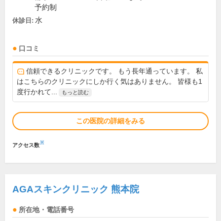
予約制
水
休診日:
口コミ
信頼できるクリニックです。 もう長年通っています。 私
はこちらのクリニックにしか行く気はありません。 皆様も1
度行かれて...
もっと読む
この医院の詳細をみる
※
アクセス数
AGAスキンクリニック 熊本院
所在地・電話番号