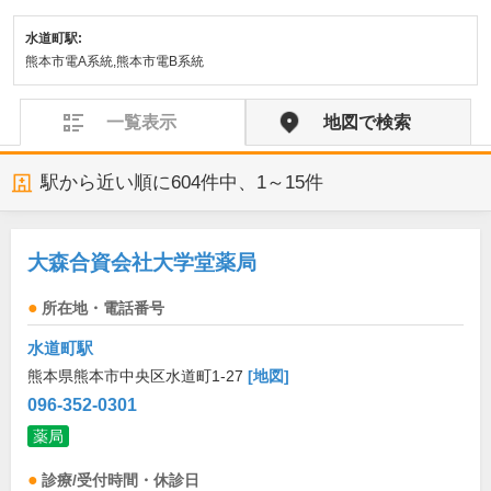
水道町駅:
熊本市電A系統,熊本市電B系統
一覧表示
地図で検索
駅から近い順に
604
件中、
1～15件
大森合資会社大学堂薬局
所在地・電話番号
水道町駅
熊本県熊本市中央区水道町1-27
[地図]
096-352-0301
薬局
診療/受付時間・休診日