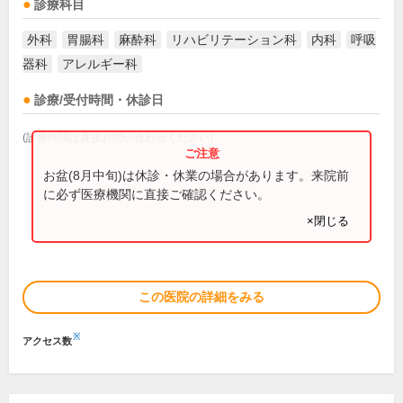
診療科目
外科
胃腸科
麻酔科
リハビリテーション科
内科
呼吸
器科
アレルギー科
診療/受付時間・休診日
(診療時間は直接お問い合わせください)
お盆(8月中旬)は休診・休業の場合があります。来院前
に必ず医療機関に直接ご確認ください。
×閉じる
この医院の詳細をみる
※
アクセス数