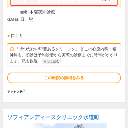
15:00～20:00
●
木曜夜間診療
備考:
日、祝
休診日:
口コミ
「待つだけの甲斐あるクリニック」 どこの心療内科・精
神科も、初診は予約段階から実際の診察までに時間がかかり
ます。私も数週...
もっと読む
この医院の詳細をみる
※
アクセス数
ソフィアレディースクリニック水道町