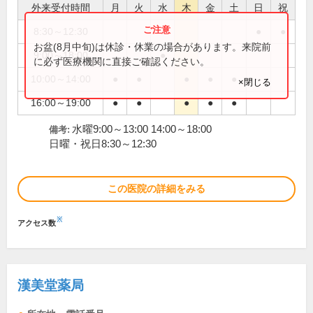
外来受付時間
月
火
水
木
金
土
日
祝
8:30～12:30
●
●
お盆(8月中旬)は休診・休業の場合があります。来院前
9:00～18:00
●
に必ず医療機関に直接ご確認ください。
10:00～14:00
●
●
●
●
●
×閉じる
16:00～19:00
●
●
●
●
●
水曜9:00～13:00 14:00～18:00
備考:
日曜・祝日8:30～12:30
この医院の詳細をみる
※
アクセス数
漢美堂薬局