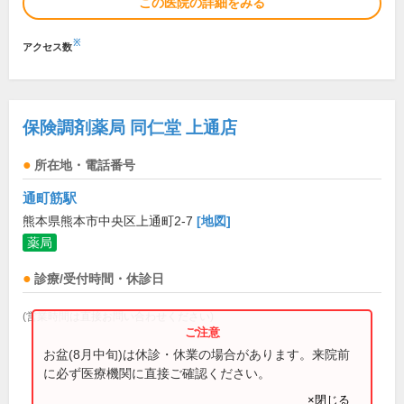
この医院の詳細をみる
※
アクセス数
保険調剤薬局 同仁堂 上通店
所在地・電話番号
通町筋駅
熊本県熊本市中央区上通町2-7
[地図]
薬局
診療/受付時間・休診日
(営業時間は直接お問い合わせください)
お盆(8月中旬)は休診・休業の場合があります。来院前
に必ず医療機関に直接ご確認ください。
×閉じる