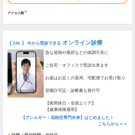
※
アクセス数
オンライン診療
【 24h 】 今から受診できる
急な発熱や風邪などの体調不良に
ご自宅・オフィスで受診出来ます
お薬はお近くの薬局、宅配便でお受け取り
登園許可証・診断書も発行可
【夜間休日・全国エリア】
【健康保険適用】
【アレルギー・花粉症専門外来】はじめました！
こちらから＞＞