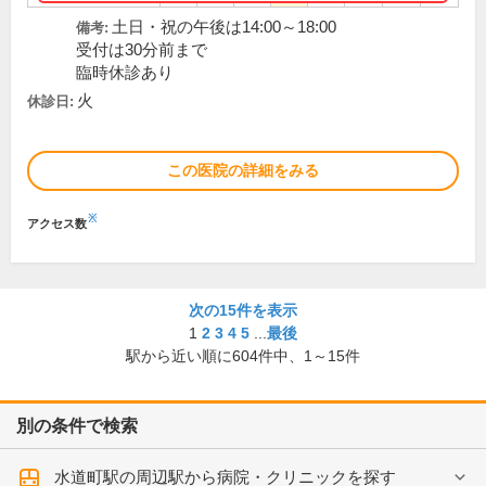
土日・祝の午後は14:00～18:00
備考:
受付は30分前まで
臨時休診あり
火
休診日:
この医院の詳細をみる
※
アクセス数
次の15件を表示
1
2
3
4
5
...
最後
駅から近い順に
604
件中、
1～15件
別の条件で検索
水道町駅の周辺駅から病院・クリニックを探す