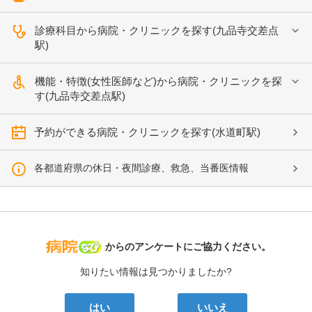
診療科目から病院・クリニックを探す(九品寺交差点
駅)
機能・特徴(女性医師など)から病院・クリニックを探
す(九品寺交差点駅)
予約ができる病院・クリニックを探す(水道町駅)
各都道府県の休日・夜間診療、救急、当番医情報
病院なび
からのアンケートにご協力ください。
知りたい情報は見つかりましたか?
はい
いいえ