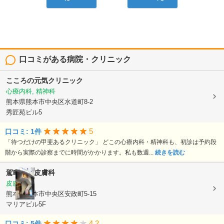
口コミがある病院・クリニック
こころの元気クリニック
心療内科, 精神科
熊本県熊本市中央区水道町8-2
秀匠苑ビル5
5
口コミ: 1件
「待つだけの甲斐あるクリニック」 どこの心療内科・精神科も、初診は予約段
階から実際の診察までに時間がかかります。私も数週...
続きを読む
駕町太田皮膚科
皮膚科
熊本県熊本市中央区安政町5-15
マリアビル5F
4.2
口コミ: 5件