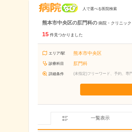
病院なび
人で選べる医院検索
熊本市中央区の肛門科の
病院・クリニック
15
件見つかりました
熊本市中央区
エリア/駅
肛門科
診療科目
(未指定)フリーワード、予約、専
詳細条件
一覧表示