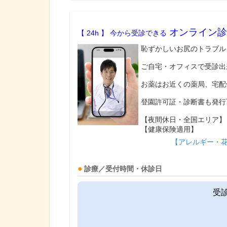
オンライン診
【 24h 】 今から受診できる
恥ずかしいお尻のトラブル
ご自宅・オフィスで受診出
お薬はお近くの薬局、宅配
登園許可証・診断書も発行
【夜間休日・全国エリア】
【健康保険適用】
【アレルギー・
診療／受付時間・休診日
受