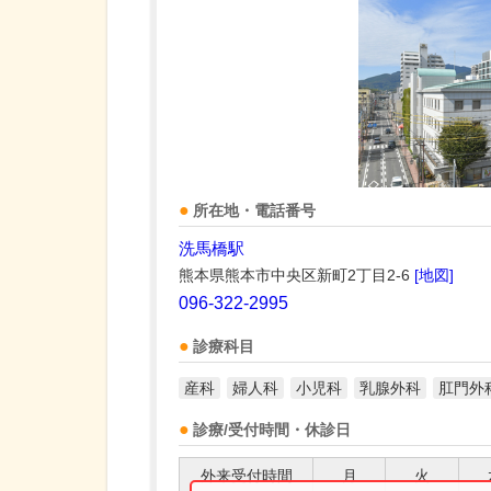
所在地・電話番号
洗馬橋駅
熊本県熊本市中央区新町2丁目2-6
[地図]
096-322-2995
診療科目
産科
婦人科
小児科
乳腺外科
肛門外
診療/受付時間・休診日
外来受付時間
月
火