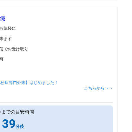
療
も気軽に
来ます
便でお受け取り
可
花粉症専門外来】はじめました！
こちらから＞＞
診までの目安時間
39
分後