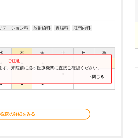
リテーション科
放射線科
胃腸科
肛門内科
水
木
金
土
日
祝
●
●
●
ります。来院前に必ず医療機関に直接ご確認ください。
●
×閉じる
●
●
●
の医院の詳細をみる