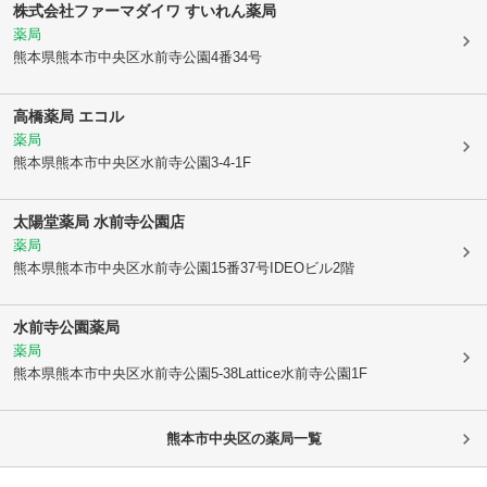
株式会社ファーマダイワ すいれん薬局
薬局
熊本県熊本市中央区
水前寺公園4番34号
高橋薬局 エコル
薬局
熊本県熊本市中央区
水前寺公園3-4-1F
太陽堂薬局 水前寺公園店
薬局
熊本県熊本市中央区
水前寺公園15番37号IDEOビル2階
水前寺公園薬局
薬局
熊本県熊本市中央区
水前寺公園5-38Lattice水前寺公園1F
熊本市中央区
の薬局一覧