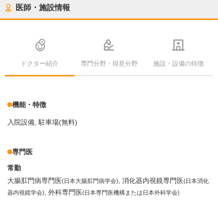
医師・施設情報
ドクター紹介
専門分野・得意分野
施設・設備の特徴
機能・特徴
入院設備
駐車場(無料)
専門医
常勤
大腸肛門病専門医
消化器内視鏡専門医
(日本大腸肛門病学会)
(日本消化
外科専門医
器内視鏡学会)
(日本専門医機構または日本外科学会)