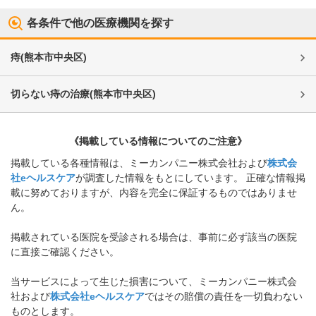
各条件で他の医療機関を探す
痔
(
熊本市中央区
)
切らない痔の治療
(
熊本市中央区
)
《掲載している情報についてのご注意》
掲載している各種情報は、ミーカンパニー株式会社および
株式会
社eヘルスケア
が調査した情報をもとにしています。 正確な情報掲
載に努めておりますが、内容を完全に保証するものではありませ
ん。
掲載されている医院を受診される場合は、事前に必ず該当の医院
に直接ご確認ください。
当サービスによって生じた損害について、ミーカンパニー株式会
社および
株式会社eヘルスケア
ではその賠償の責任を一切負わない
ものとします。