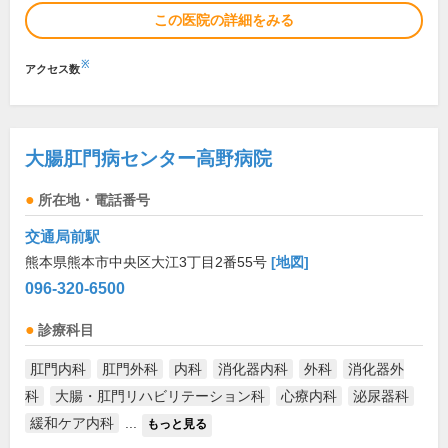
この医院の詳細をみる
※
アクセス数
大腸肛門病センター高野病院
所在地・電話番号
交通局前駅
熊本県熊本市中央区大江3丁目2番55号
[地図]
096-320-6500
診療科目
肛門内科
肛門外科
内科
消化器内科
外科
消化器外
科
大腸・肛門リハビリテーション科
心療内科
泌尿器科
緩和ケア内科
...
もっと見る