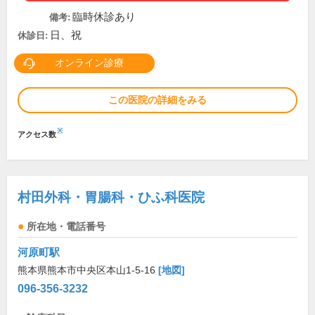
臨時休診あり
備考:
日、祝
休診日:
オンライン診療
この医院の詳細をみる
※
アクセス数
村田外科・胃腸科・ひふ科医院
所在地・電話番号
河原町駅
熊本県熊本市中央区本山1-5-16
[地図]
096-356-3232