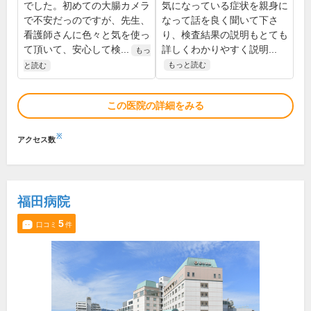
でした。初めての大腸カメラ
気になっている症状を親身に
で不安だっのですが、先生、
なって話を良く聞いて下さ
看護師さんに色々と気を使っ
り、検査結果の説明もとても
て頂いて、安心して検...
詳しくわかりやすく説明...
もっ
もっと読む
と読む
この医院の詳細をみる
※
アクセス数
福田病院
5
口コミ
件