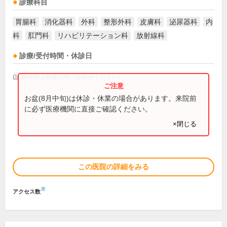
診療科目
胃腸科
消化器科
外科
整形外科
皮膚科
泌尿器科
内
科
肛門科
リハビリテーション科
放射線科
診療/受付時間・休診日
(診療時間は直接お問い合わせください)
お盆(8月中旬)は休診・休業の場合があります。来院前
に必ず医療機関に直接ご確認ください。
×閉じる
この医院の詳細をみる
※
アクセス数