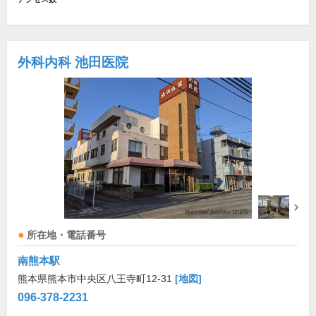
外科内科 池田医院
所在地・電話番号
南熊本駅
熊本県熊本市中央区八王寺町12-31
[地図]
096-378-2231