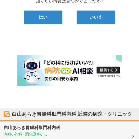
知りたい情報は見つかりましたか?
はい
いいえ
白山あらき胃腸科肛門科内科
近隣の病院・クリニック
白山あらき胃腸科肛門科内科
内科, 外科, 消化器科, ...