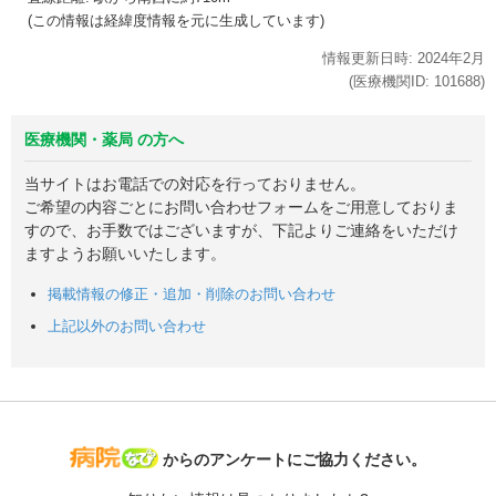
(この情報は経緯度情報を元に生成しています)
情報更新日時:
2024年
2月
(医療機関ID:
101688
)
医療機関・薬局 の方へ
当サイトはお電話での対応を行っておりません。
ご希望の内容ごとにお問い合わせフォームをご用意しておりま
すので、お手数ではございますが、下記よりご連絡をいただけ
ますようお願いいたします。
掲載情報の修正・追加・削除のお問い合わせ
上記以外のお問い合わせ
病院なび
からのアンケートにご協力ください。