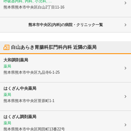
呼吸器内科, 内科, 小児科, ...
熊本県熊本市中央区
白山2丁目11-16
熊本市中央区(内科)の病院・クリニック一覧
白山あらき胃腸科肛門科内科
近隣の薬局
大和調剤薬局
薬局
熊本県熊本市中央区
九品寺6-1-25
はくざん中央薬局
薬局
熊本県熊本市中央区
菅原町1-1
はくざん調剤薬局
薬局
熊本県熊本市中央区
岡田町13番22号