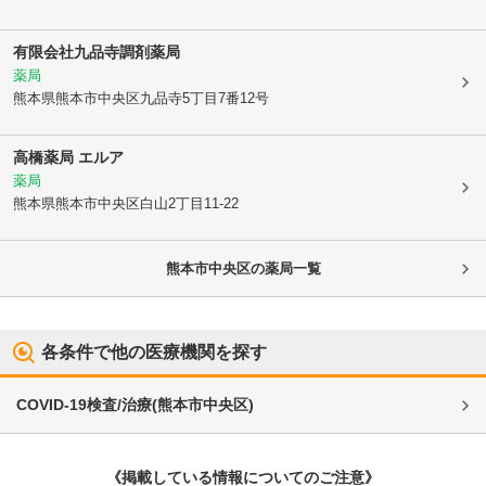
有限会社九品寺調剤薬局
薬局
熊本県熊本市中央区
九品寺5丁目7番12号
高橋薬局 エルア
薬局
熊本県熊本市中央区
白山2丁目11-22
熊本市中央区
の薬局一覧
各条件で他の医療機関を探す
COVID-19検査/治療
(
熊本市中央区
)
《掲載している情報についてのご注意》