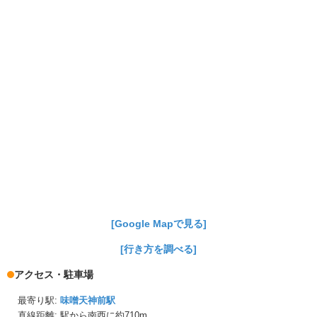
[Google Mapで見る]
[行き方を調べる]
アクセス・駐車場
最寄り駅:
味噌天神前駅
直線距離: 駅から
南西に約710m