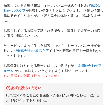
掲載している各種情報は、ミーカンパニー株式会社および
株式会
社eヘルスケア
が調査した情報をもとにしています。 正確な情報掲
載に努めておりますが、内容を完全に保証するものではありませ
ん。
掲載されている医院を受診される場合は、事前に必ず該当の医院
に直接ご確認ください。
当サービスによって生じた損害について、ミーカンパニー株式会
社および
株式会社eヘルスケア
ではその賠償の責任を一切負わない
ものとします。
掲載情報に誤りがある場合には、お手数ですが、
お問い合わせフ
ォーム
からご連絡をいただけますようお願いいたします。
※お電話での対応は行っておりません
必ずお読みください
病気に関するご相談や各医院への個別のお問い合わせ・紹介な
どは受け付けておりません。