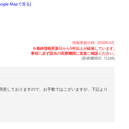
oogle Mapで見る]
情報更新日時:
2018年
4月
(医療機関ID:
71184
)
。
用意しておりますので、お手数ではございますが、下記より