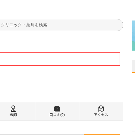
検索
医師
口コミ(
0
)
アクセス