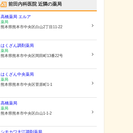
前田内科医院
近隣の薬局
高橋薬局 エルア
薬局
熊本県熊本市中央区
白山2丁目11-22
はくざん調剤薬局
薬局
熊本県熊本市中央区
岡田町13番22号
はくざん中央薬局
薬局
熊本県熊本市中央区
菅原町1-1
高橋薬局
薬局
熊本県熊本市中央区
白山1-1-2
シモカワ大江調剤薬局