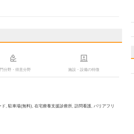
門分野・得意分野
施設・設備の特徴
ード
駐車場(無料)
在宅療養支援診療所
訪問看護
バリアフリ