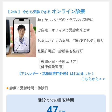
オンライン診療
【 24h 】 今から受診できる
恥ずかしいお尻のトラブルも気軽に
ご自宅・オフィスで受診出来ます
お薬はお近くの薬局、宅配便でお受け取り
登園許可証・診断書も発行可
【夜間休日・全国エリア】
【健康保険適用】
【アレルギー・花粉症専門外来】はじめました！
こちらから＞＞
診療／受付時間・休診日
受診までの目安時間
47