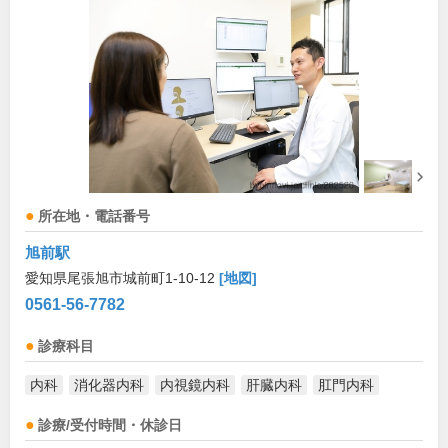
所在地・電話番号
旭前駅
愛知県尾張旭市城前町1-10-12
[地図]
0561-56-7782
診療科目
内科
消化器内科
内視鏡内科
肝臓内科
肛門内科
診療/受付時間・休診日