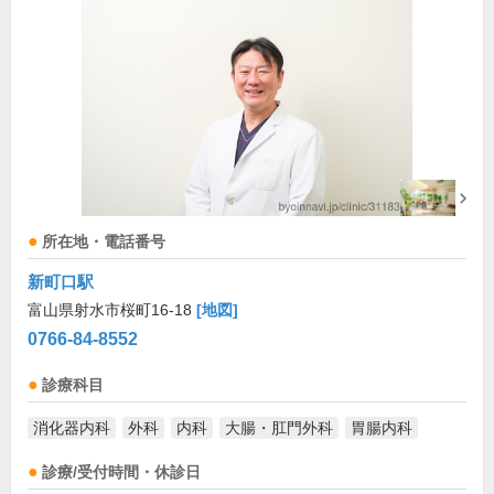
所在地・電話番号
新町口駅
富山県射水市桜町16-18
[地図]
0766-84-8552
診療科目
消化器内科
外科
内科
大腸・肛門外科
胃腸内科
診療/受付時間・休診日