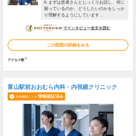
まずは患者さんとじっくりお話し、何に
困っているのか、どうしたいのかをしっか
り理解するようにしています…
DOCTORVIEW
でインタビュー全文を読む
この医院の詳細をみる
※
アクセス数
富山駅前おおむら内科・内視鏡クリニック
情報認証済み
医療機関による