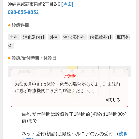
沖縄県那覇市泉崎2丁目2-6
[地図]
098-855-0852
診療科目
内科
消化器内科
外科
消化器外科
内視鏡外科
肛門外
科
診療/受付時間・休診日
診療時間
月
火
水
木
金
土
日
祝
9:00～13:00
●
●
●
●
●
●
お盆(8月中旬)は休診・休業の場合があります。来院前
に必ず医療機関に直接ご確認ください。
14:00～18:00
●
●
●
●
×閉じる
受付時間は診療終了1時間前(初診は1時間30分
備考:
前)まで
ネット受付(初診)は鼠径ヘルニアのみの受付...(
続き