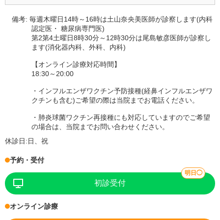
備考:
毎週木曜日14時～16時は土山奈央美医師が診察します(内科
認定医・ 糖尿病専門医)
第2第4土曜日8時30分～12時30分は尾島敏彦医師が診察し
ます(消化器内科、外科、内科)
【オンライン診療対応時間】
18:30～20:00
・インフルエンザワクチン予防接種(経鼻インフルエンザワ
クチンも含む)ご希望の際は当院までお電話ください。
・肺炎球菌ワクチン再接種にも対応していますのでご希望
の場合は、当院までお問い合わせください。
休診日:
日、祝
予約・受付
明日◯
初診受付
オンライン診療