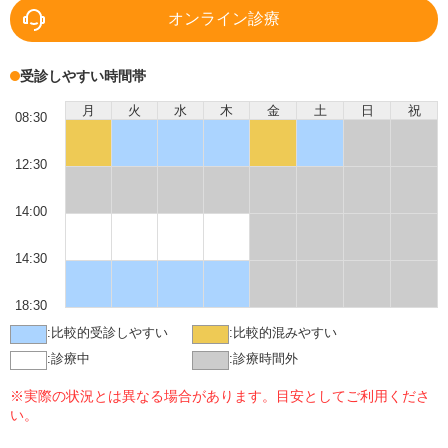
オンライン診療
受診しやすい時間帯
月
火
水
木
金
土
日
祝
08:30
12:30
14:00
14:30
18:30
:
比較的受診しやすい
:
比較的混みやすい
:
診療中
:
診療時間外
※実際の状況とは異なる場合があります。目安としてご利用くださ
い。