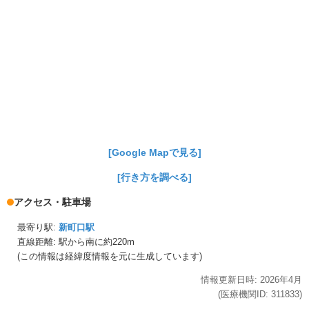
[Google Mapで見る]
[行き方を調べる]
アクセス・駐車場
最寄り駅:
新町口駅
直線距離: 駅から
南に約220m
(この情報は経緯度情報を元に生成しています)
情報更新日時:
2026年
4月
(医療機関ID:
311833
)