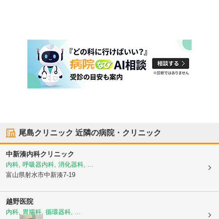
尾島クリニック
近隣の病院・クリニック
中新湊内科クリニック
内科, 呼吸器内科, 消化器科, ...
富山県射水市
中新湊7-19
越野医院
内科, 胃腸科, 循環器科, ...