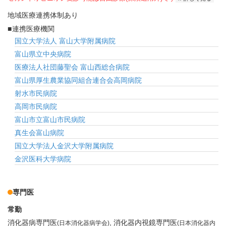
地域医療連携体制あり
連携医療機関
国立大学法人 富山大学附属病院
富山県立中央病院
医療法人社団藤聖会 富山西総合病院
富山県厚生農業協同組合連合会高岡病院
射水市民病院
高岡市民病院
富山市立富山市民病院
真生会富山病院
国立大学法人金沢大学附属病院
金沢医科大学病院
専門医
常勤
消化器病専門医
消化器内視鏡専門医
(日本消化器病学会)
(日本消化器内