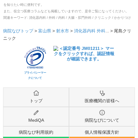
を知りたい時に便利です。
また、役立つ医療コラムなども掲載していますので、是非ご覧になってください。
関連キーワード:
消化器内科 / 外科 / 内科 / 大腸・肛門外科 / クリニック / かかりつけ
病院なびトップ
>
富山県
>
射水市
>
消化器内科
外科
... >
尾島クリ
ニック
プライバシーマー
クについて
トップ
医療機関の皆様へ
MediQA
病院なびについて
病院なび利用規約
個人情報保護方針