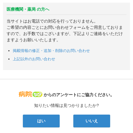
医療機関・薬局 の方へ
当サイトはお電話での対応を行っておりません。
ご希望の内容ごとにお問い合わせフォームをご用意しておりま
すので、お手数ではございますが、下記よりご連絡をいただけ
ますようお願いいたします。
掲載情報の修正・追加・削除のお問い合わせ
上記以外のお問い合わせ
病院なび
からのアンケートにご協力ください。
知りたい情報は見つかりましたか?
はい
いいえ