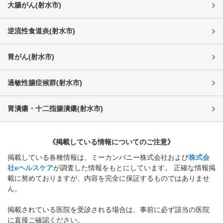
大腸がん
(
射水市
)
逆流性食道炎
(
射水市
)
胃がん
(
射水市
)
過敏性腸症候群
(
射水市
)
胃潰瘍・十二指腸潰瘍
(
射水市
)
《掲載している情報についてのご注意》
掲載している各種情報は、ミーカンパニー株式会社および
株式会
社eヘルスケア
が調査した情報をもとにしています。 正確な情報掲
載に努めておりますが、内容を完全に保証するものではありませ
ん。
掲載されている医院を受診される場合は、事前に必ず該当の医院
に直接ご確認ください。