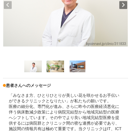
患者さんへのメッセージ
「みなさま方、ひとりひとりが美しい花を咲かせるお手伝い
ができるクリニックとなりたい」が私たちの願いです。
医療の細分化、専門化が進み、さらに昨今の医療経済悪化に
伴う病床数減少政策により病院完結型から地域完結型の医療
へシフトしています。その中でより良い地域完結型医療を提
供するには病院群とクリニック間の密な連携が必要であり、
施設間の情報共有は極めて重要です。当クリニックはIT、ICT