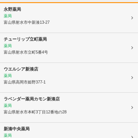
永野薬局
薬局
富山県射水市
中新湊13-27
チューリップ立町薬局
薬局
富山県射水市
立町5番4号
ウエルシア新湊店
薬局
富山県高岡市
姫野377-1
ラベンダー薬局カモン新湊店
薬局
富山県射水市
本町3丁目12番地の28
新湊中央薬局
薬局