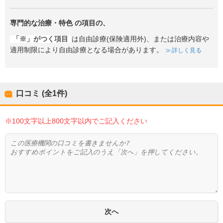
専門的な治療・特色
の項目の、
「※」がつく項目
は自由診療(保険適用外)、または治療内容や
適用制限により自由診療となる場合があります。
詳しく見る
口コミ (全
1
件)
※100文字以上800文字以内でご記入ください