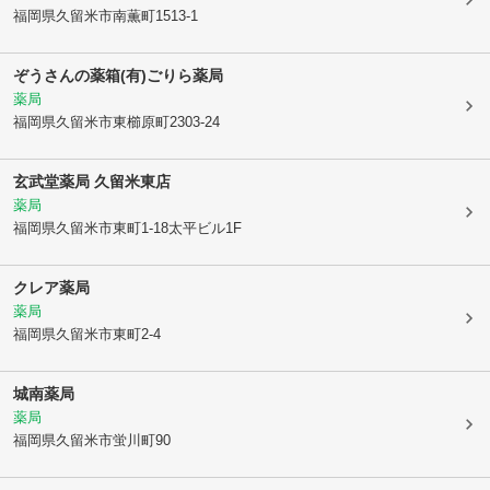
福岡県久留米市
南薫町1513-1
ぞうさんの薬箱(有)ごりら薬局
薬局
福岡県久留米市
東櫛原町2303-24
玄武堂薬局 久留米東店
薬局
福岡県久留米市
東町1-18太平ビル1F
クレア薬局
薬局
福岡県久留米市
東町2-4
城南薬局
薬局
福岡県久留米市
蛍川町90