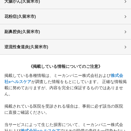
大腸がん
(
久留米市
)
花粉症
(
久留米市
)
副鼻腔炎
(
久留米市
)
逆流性食道炎
(
久留米市
)
《掲載している情報についてのご注意》
掲載している各種情報は、ミーカンパニー株式会社および
株式会
社eヘルスケア
が調査した情報をもとにしています。 正確な情報掲
載に努めておりますが、内容を完全に保証するものではありませ
ん。
掲載されている医院を受診される場合は、事前に必ず該当の医院
に直接ご確認ください。
当サービスによって生じた損害について、ミーカンパニー株式会
社および
株式会社eヘルスケア
ではその賠償の責任を一切負わない