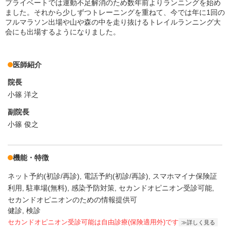
プライベートでは運動不足解消のため数年前よりランニングを始め
ました。それから少しずつトレーニングを重ねて、今では年に1回の
フルマラソン出場や山や森の中を走り抜けるトレイルランニング大
会にも出場するようになりました。
医師紹介
院長
小篠 洋之
副院長
小篠 俊之
機能・特徴
ネット予約(初診/再診)
電話予約(初診/再診)
スマホマイナ保険証
利用
駐車場(無料)
感染予防対策
セカンドオピニオン受診可能
セカンドオピニオンのための情報提供可
健診, 検診
セカンドオピニオン受診可能
は自由診療(保険適用外)です
詳しく見る