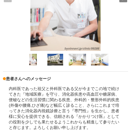
患者さんへのメッセージ
内科医であった祖父と外科医である父が今までこの地で続け
てきた『地域医療』を守り、消化器疾患や高血圧や糖尿病、
便秘などの生活習慣に関わる疾患、外科的・整形外科的疾患
(外傷や腰痛,ひざ痛)など幅広く診ること、さらにこれまで培
ってきた消化器内視鏡診療と言う『専門性』を生かし、患者
様に安心を提供できる、信頼される『かかりつけ医』として
の役割を少しでも果たせるようこれからも精進して参りたい
と存じます。よろしくお願い申し上げます。