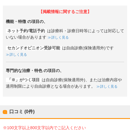
【掲載情報に関するご注意】
機能・特徴
の項目の、
ネット予約/電話予約
は診療科・診療日時等によっては対応して
いない場合があります
詳しく見る
セカンドオピニオン受診可能
は自由診療(保険適用外)です
詳しく見る
専門的な治療・特色
の項目の、
「※」がつく項目
は自由診療(保険適用外)、または治療内容や
適用制限により自由診療となる場合があります。
詳しく見る
口コミ (0件)
※100文字以上800文字以内でご記入ください