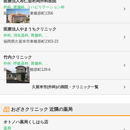
医療法人布仁会
村岡外科医院
外科, 胃腸科, リハビリテーション科
福岡県久留米市
東櫛原町1356
医療法人
やまうちクリニック
外科, 消化器科, 胃腸科, ...
福岡県久留米市
東櫛原町2303-23
竹内クリニック
外科, 呼吸器科, 胃腸科, ...
福岡県久留米市
櫛原町128-6
久留米市(外科)の病院・クリニック一覧
おざさクリニック
近隣の薬局
オトノハ薬局くしはら店
薬局