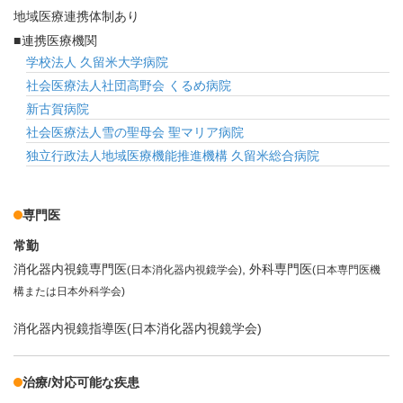
地域医療連携体制あり
連携医療機関
学校法人 久留米大学病院
社会医療法人社団高野会 くるめ病院
新古賀病院
社会医療法人雪の聖母会 聖マリア病院
独立行政法人地域医療機能推進機構 久留米総合病院
専門医
常勤
消化器内視鏡専門医
外科専門医
(日本消化器内視鏡学会)
(日本専門医機
構または日本外科学会)
消化器内視鏡指導医(日本消化器内視鏡学会)
治療/対応可能な疾患