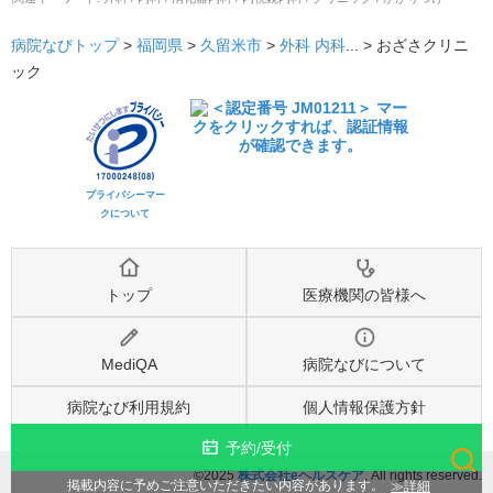
病院なびトップ
>
福岡県
>
久留米市
>
外科
内科
... >
おざさクリニ
ック
プライバシーマー
クについて
トップ
医療機関の皆様へ
MediQA
病院なびについて
病院なび利用規約
個人情報保護方針
予約/受付
©2025
株式会社eヘルスケア
, All rights reserved.
検索
詳細
掲載内容に予めご注意いただきたい内容があります。