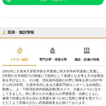
医師・施設情報
ドクター紹介
専門分野・得意分野
施設・設備の特徴
2001年に久留米大学医学部を卒業後に同大学外科学講座に所属し、
2年間の大学病院での研修にて医師として基礎となる考え方や診察技
術を学びました。その後、消化器内視鏡の分野に興味を持ち2007年
から約15年間、久留米市内にある大腸肛門病センターくるめ病院に
勤務し、上・下部消化管内視鏡診療(胃カメラ、大腸カメラ)に注力
してきました。特に胃がんや大腸がんの早期発見・治療とともに、
健康で快適な生活を送れる胃腸を保つために気軽に検査を受けてい
ただくよう苦痛の少ない内視鏡検査を心掛けております。