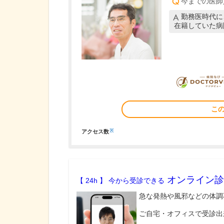
今までの医師
勤務医時代に
在籍していた病
こ
※
アクセス数
オンライン診
【 24h 】 今から受診できる
急な発熱や風邪などの体調
ご自宅・オフィスで受診出