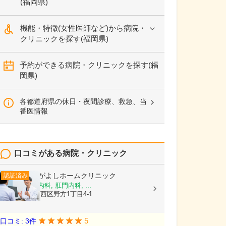
(福岡県)
機能・特徴(女性医師など)から病院・
クリニックを探す(福岡県)
予約ができる病院・クリニックを探す(福
岡県)
各都道府県の休日・夜間診療、救急、当
番医情報
口コミがある病院・クリニック
ながよしホームクリニック
認証済み
内科, 消化器内科, 肛門内科, ...
福岡県福岡市西区野方1丁目4-1
5
口コミ: 3件