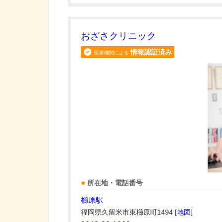
おざさクリニック
情報認証済み
医療機関による
所在地・電話番号
櫛原駅
福岡県久留米市東櫛原町1494
[地図]