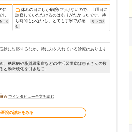
のに
休みの日にしか病院に行けないので、土曜日に
でし
診察していただけるのはありがたかったです。待
ち時間も少ないし、とても丁寧で好感...
もっと
もっと読
む
症状に対応するなか、特に力を入れている診療はあります
め、糖尿病や脂質異常症などの生活習慣病は患者さんの数
ると動脈硬化を引き起こ…
DOCTORVIEW
でインタビュー全文を読む
の医院の詳細をみる