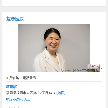
荒巻医院
所在地・電話番号
箱崎駅
福岡県福岡市東区筥松2丁目14-4
[地図]
092-629-3311