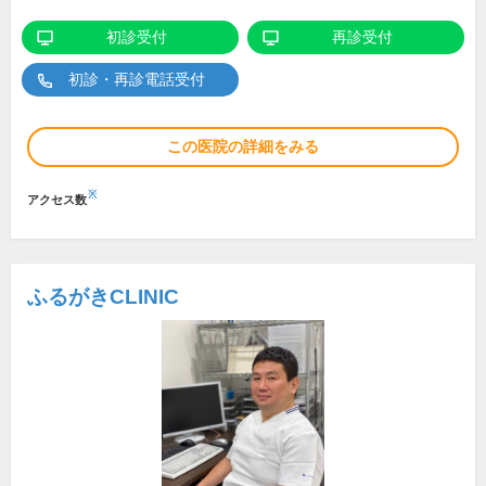
初診受付
再診受付
初診・再診電話受付
この医院の詳細をみる
※
アクセス数
ふるがきCLINIC