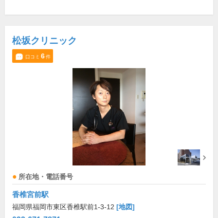
松坂クリニック
6
口コミ
件
所在地・電話番号
香椎宮前駅
福岡県福岡市東区香椎駅前1-3-12
[地図]