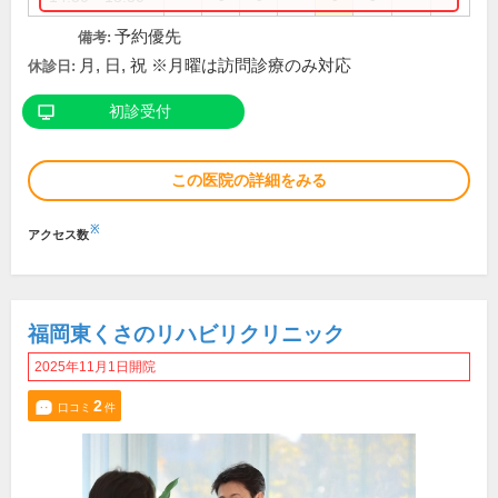
予約優先
備考:
月, 日, 祝 ※月曜は訪問診療のみ対応
休診日:
初診受付
この医院の詳細をみる
※
アクセス数
福岡東くさのリハビリクリニック
2025年11月1日開院
2
口コミ
件