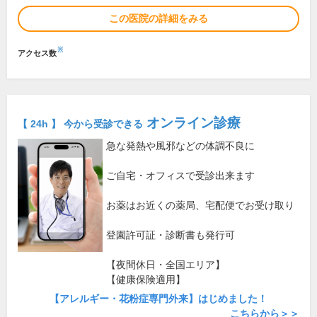
この医院の詳細をみる
※
アクセス数
オンライン診療
【 24h 】 今から受診できる
急な発熱や風邪などの体調不良に
ご自宅・オフィスで受診出来ます
お薬はお近くの薬局、宅配便でお受け取り
登園許可証・診断書も発行可
【夜間休日・全国エリア】
【健康保険適用】
【アレルギー・花粉症専門外来】はじめました！
こちらから＞＞