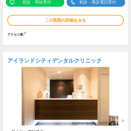
初診・再診受付
初診・再診電話受付
この医院の詳細をみる
※
アクセス数
アイランドシティデンタルクリニック