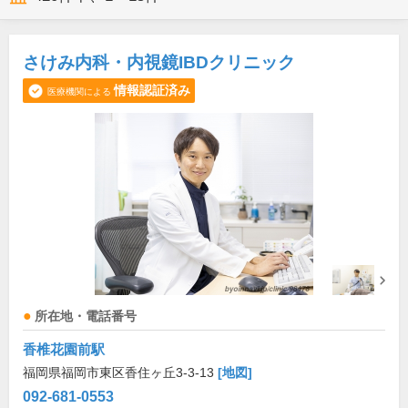
さけみ内科・内視鏡IBDクリニック
情報認証済み
医療機関による
所在地・電話番号
香椎花園前駅
福岡県福岡市東区香住ヶ丘3-3-13
[地図]
092-681-0553