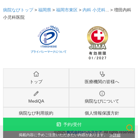
病院なびトップ
>
福岡県
>
福岡市東区
>
内科
小児科
... >
増田内科
小児科医院
プライバシーマークについて
トップ
医療機関の皆様へ
MediQA
病院なびについて
病院なび利用規約
個人情報保護方針
予約/受付
©2025
株式会社eヘルスケア
, All rights reserved.
検索
詳細
掲載内容に予めご注意いただきたい内容があります。