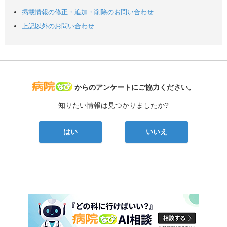
掲載情報の修正・追加・削除のお問い合わせ
上記以外のお問い合わせ
病院なび
からのアンケートにご協力ください。
知りたい情報は見つかりましたか?
はい
いいえ