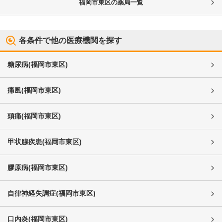
福岡市東区
の薬局一覧
各条件で他の医療機関を探す
糖尿病
(
福岡市東区
)
痛風
(
福岡市東区
)
頭痛
(
福岡市東区
)
甲状腺疾患
(
福岡市東区
)
膠原病
(
福岡市東区
)
自律神経失調症
(
福岡市東区
)
口内炎
(
福岡市東区
)