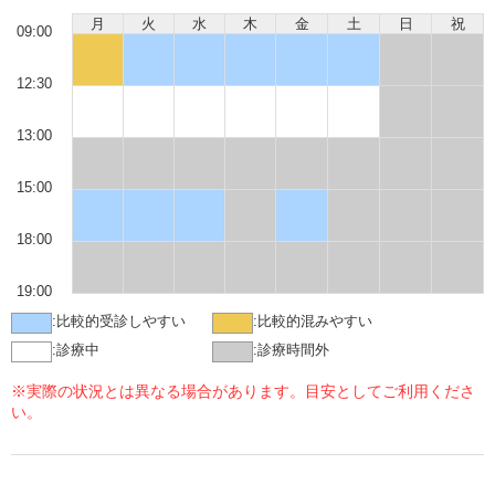
月
火
水
木
金
土
日
祝
09:00
12:30
13:00
15:00
18:00
19:00
:
比較的受診しやすい
:
比較的混みやすい
:
診療中
:
診療時間外
※実際の状況とは異なる場合があります。目安としてご利用くださ
い。