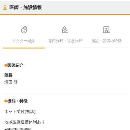
医師・施設情報
ドクター紹介
専門分野・得意分野
施設・設備の特徴
医師紹介
院長
増田 登
機能・特徴
ネット受付(初診)
地域医療連携体制あり
連携医療機関