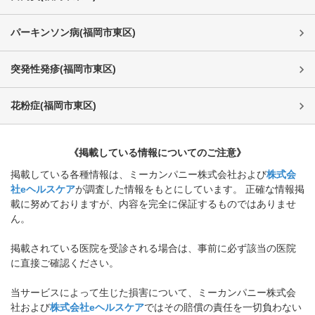
パーキンソン病
(
福岡市東区
)
突発性発疹
(
福岡市東区
)
花粉症
(
福岡市東区
)
《掲載している情報についてのご注意》
掲載している各種情報は、ミーカンパニー株式会社および
株式会
社eヘルスケア
が調査した情報をもとにしています。 正確な情報掲
載に努めておりますが、内容を完全に保証するものではありませ
ん。
掲載されている医院を受診される場合は、事前に必ず該当の医院
に直接ご確認ください。
当サービスによって生じた損害について、ミーカンパニー株式会
社および
株式会社eヘルスケア
ではその賠償の責任を一切負わない