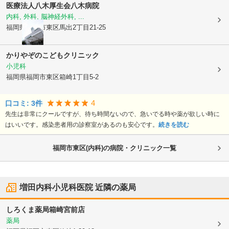
医療法人八木厚生会
八木病院
内科, 外科, 脳神経外科, ...
福岡県福岡市東区
馬出2丁目21-25
かりやぞのこどもクリニック
小児科
福岡県福岡市東区
箱崎1丁目5-2
4
口コミ:
3
件
先生は非常にクールですが、待ち時間ないので、急いでる時や薬が欲しい時に
はいいです。感染患者用の診察室があるのも安心です。
続きを読む
福岡市東区(内科)の病院・クリニック一覧
増田内科小児科医院
近隣の薬局
しろくま薬局箱崎宮前店
薬局