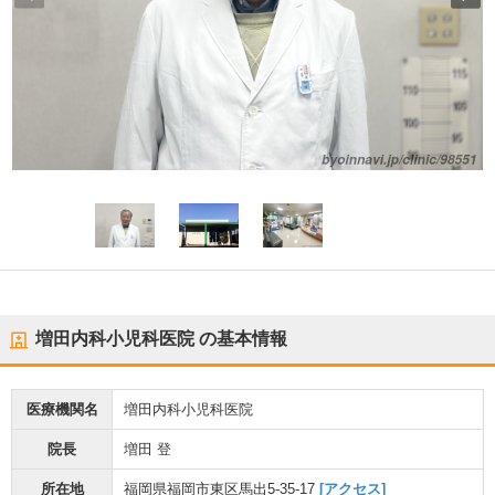
増田内科小児科医院
の基本情報
医療機関名
増田内科小児科医院
院長
増田 登
所在地
福岡県福岡市東区馬出5-35-17
[アクセス]