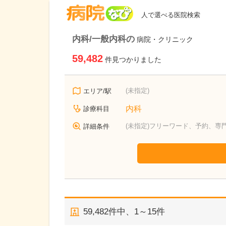
病院なび
人で選べる医院検索
内科/一般内科の
病院・クリニック
59,482
件見つかりました
(未指定)
エリア/駅
内科
診療科目
(未指定)フリーワード、予約、専
詳細条件
59,482
件中、
1～15件