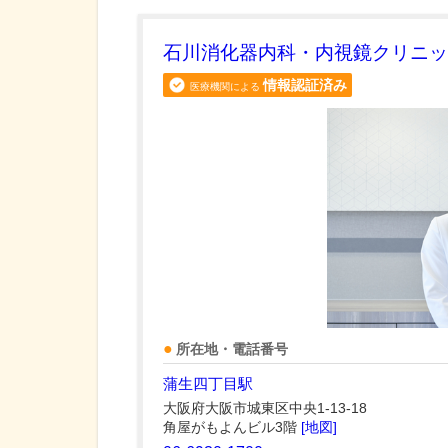
石川消化器内科・内視鏡クリニッ
情報認証済み
医療機関による
所在地・電話番号
蒲生四丁目駅
大阪府大阪市城東区中央1-13-18
角屋がもよんビル3階
[地図]