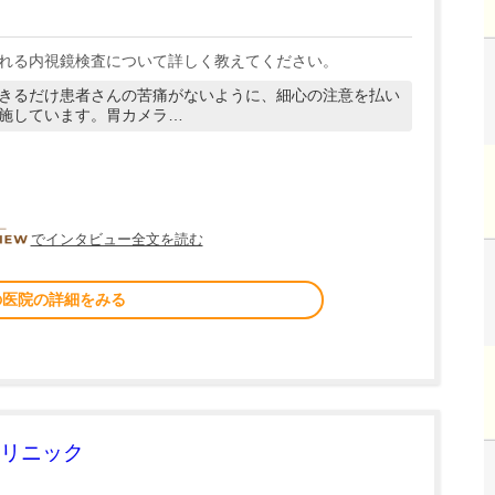
れる内視鏡検査について詳しく教えてください。
きるだけ患者さんの苦痛がないように、細心の注意を払い
施しています。胃カメラ…
DOCTORVIEW
でインタビュー全文を読む
の医院の詳細をみる
リニック