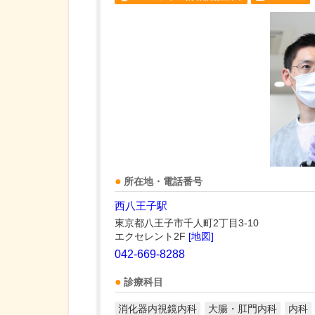
所在地・電話番号
西八王子駅
東京都八王子市千人町2丁目3-10
エクセレント2F
[地図]
042-669-8288
診療科目
消化器内視鏡内科
大腸・肛門内科
内科