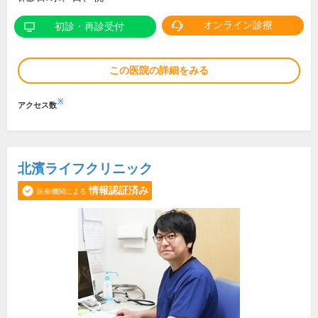
オンライン診療
初診・再診受付
この医院の詳細をみる
※
アクセス数
北濱ライフクリニック
情報認証済み
医療機関による