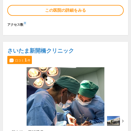
この医院の詳細をみる
※
アクセス数
さいたま新開橋クリニック
1
口コミ
件