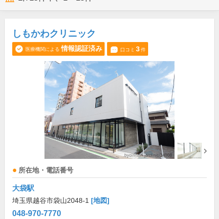
しもかわクリニック
情報認証済み
3
医療機関による
口コミ
件
所在地・電話番号
大袋駅
埼玉県越谷市袋山2048-1
[地図]
048-970-7770