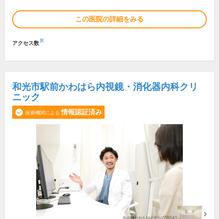
この医院の詳細をみる
※
アクセス数
和光市駅前かわはら内視鏡・消化器内科クリ
ニック
情報認証済み
医療機関による