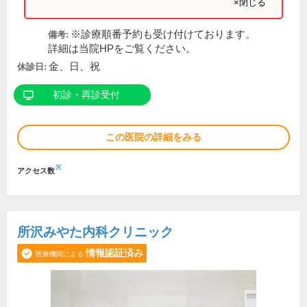
×閉じる
※診療順番予約も受け付けております。
備考:
詳細は当院HPをご覧ください。
金、日、祝
休診日:
初診・再診受付
この医院の詳細をみる
※
アクセス数
所沢みやた内科クリニック
情報認証済み
医療機関による