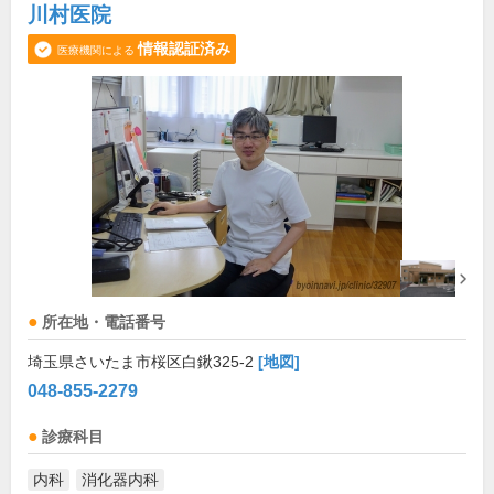
川村医院
情報認証済み
医療機関による
所在地・電話番号
埼玉県さいたま市桜区白鍬325-2
[地図]
048-855-2279
診療科目
内科
消化器内科