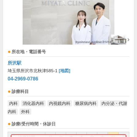
所在地・電話番号
所沢駅
埼玉県所沢市北秋津585-1
[地図]
04-2969-0786
診療科目
内科
消化器内科
内視鏡内科
糖尿病内科
内分泌・代謝
内科
外科
診療/受付時間・休診日