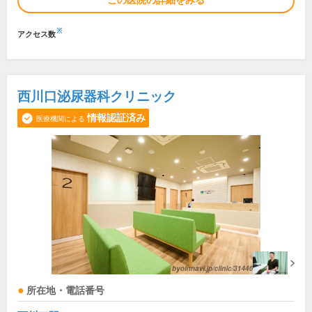
この医院の詳細をみる
※
アクセス数
西川口泌尿器科クリニック
情報認証済み
医療機関による
所在地・電話番号