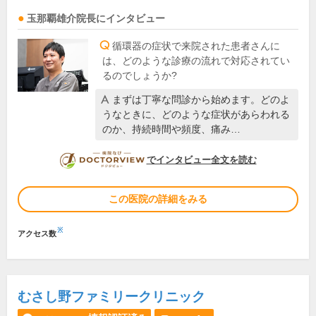
玉那覇雄介
院長
にインタビュー
循環器の症状で来院された患者さんに
は、どのような診療の流れで対応されてい
るのでしょうか?
まずは丁寧な問診から始めます。どのよ
うなときに、どのような症状があらわれる
のか、持続時間や頻度、痛み…
DOCTORVIEW
でインタビュー全文を読む
この医院の詳細をみる
※
アクセス数
むさし野ファミリークリニック