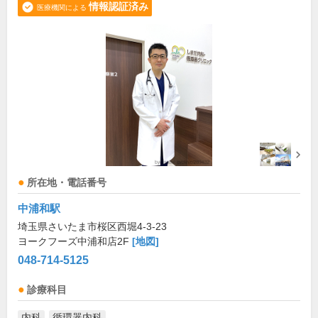
情報認証済み
医療機関による
所在地・電話番号
中浦和駅
埼玉県さいたま市桜区西堀4-3-23
ヨークフーズ中浦和店2F
[地図]
048-714-5125
診療科目
内科
循環器内科