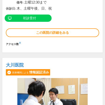
土曜12:30まで
備考:
木、土曜午後、日、祝
休診日:
初診受付
この医院の詳細をみる
※
アクセス数
大川医院
情報認証済み
医療機関による