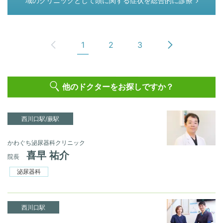
域のクリニックとして頭に関する症状を総合的に診療
1
2
3
他のドクターをお探しですか？
西川口駅/蕨駅
かわぐち泌尿器科クリニック
喜早 祐介
院長
泌尿器科
西川口駅