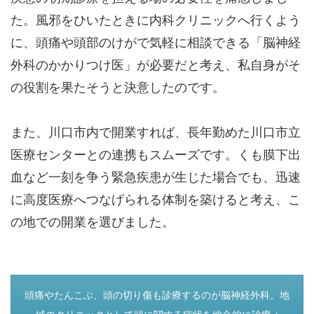
た。風邪をひいたときに内科クリニックへ行くよう
に、頭痛や頭部のけがで気軽に相談できる「脳神経
外科のかかりつけ医」が必要だと考え、私自身がそ
の役割を果たそうと決意したのです。
また、川口市内で開業すれば、長年勤めた川口市立
医療センターとの連携もスムーズです。くも膜下出
血など一刻を争う緊急疾患が生じた場合でも、迅速
に高度医療へつなげられる体制を築けると考え、こ
の地での開業を選びました。
つぎのページ
頭痛やたんこぶ、頭の切り傷も診療するのが脳神経外科。地