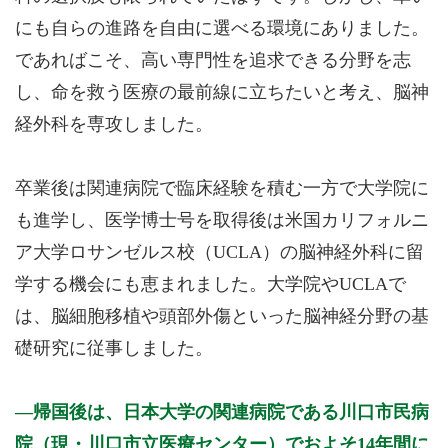
にも自らの進路を自由に選べる環境にありました。
であればこそ、高い専門性を追求できる分野を志
し、命を救う医療の最前線に立ちたいと考え、脳神
経外科を専攻しました。
卒業後は関連病院で臨床経験を積む一方で大学院に
も進学し、医学博士号を取得後は米国カリフォルニ
ア大学ロサンゼルス校（UCLA）の脳神経外科に留
学する機会にも恵まれました。大学院やUCLAで
は、脳細胞移植や頭部外傷といった脳神経分野の基
礎研究に従事しました。
帰国後は、日本大学の関連病院である川口市民病
院（現・川口市立医療センター）でおよそ14年間に