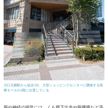
川口元郷駅から徒歩3分。大型ショッピングセンターに隣接する医
療モールの2階に位置している
脳や神経の病気には、くも膜下出血や脳腫瘍など高