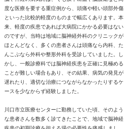
度な医療を要する重症例から、頭痛や軽い頭部外傷
といった比較的軽度のものまで幅広くあります。本
来、軽度の疾患であれば大病院にかかる必要はない
のですが、当時は地域に脳神経外科のクリニックが
ほとんどなく、多くの患者さんは頭痛なら内科、た
んこぶなら外科や整形外科を受診していました。し
かし、一般診療科では脳神経疾患を正確に見極める
ことが難しい場合もあり、その結果、病気の発見が
遅れたり、適切な治療につながらなかったりするケ
ースを少なからず経験しました。
川口市立医療センターに勤務していた頃、そのよう
な患者さんを数多く診てきたことで、地域で脳神経
疾患の初期診療を担える場の必要性を痛感しまし