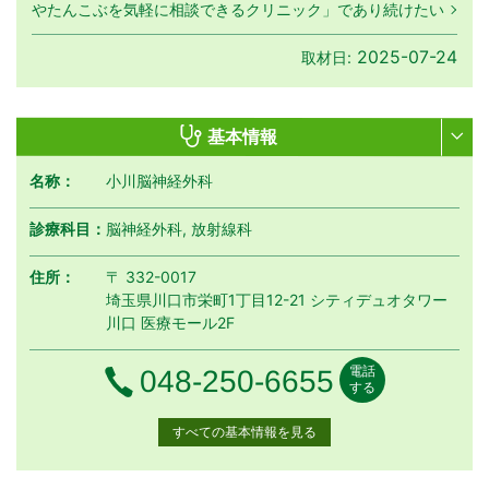
やたんこぶを気軽に相談できるクリニック」であり続けたい
2025-07-24
取材日:
基本情報
名称：
小川脳神経外科
診療科目：
脳神経外科, 放射線科
住所：
〒 332-0017
埼玉県川口市栄町1丁目12-21 シティデュオタワー
川口 医療モール2F
電話
電話番号
048-250-6655
する
すべての基本情報を見る