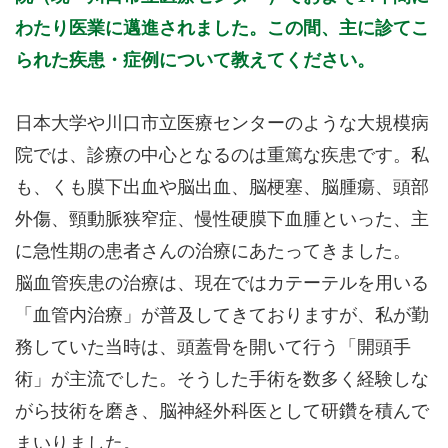
わたり医業に邁進されました。この間、主に診てこ
られた疾患・症例について教えてください。
日本大学や川口市立医療センターのような大規模病
院では、診療の中心となるのは重篤な疾患です。私
も、くも膜下出血や脳出血、脳梗塞、脳腫瘍、頭部
外傷、頸動脈狭窄症、慢性硬膜下血腫といった、主
に急性期の患者さんの治療にあたってきました。
脳血管疾患の治療は、現在ではカテーテルを用いる
「血管内治療」が普及してきておりますが、私が勤
務していた当時は、頭蓋骨を開いて行う「開頭手
術」が主流でした。そうした手術を数多く経験しな
がら技術を磨き、脳神経外科医として研鑽を積んで
まいりました。