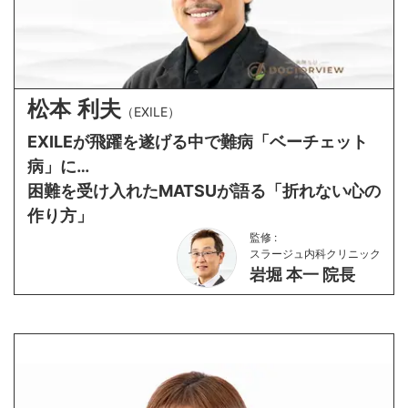
松本 利夫
（
EXILE
）
EXILEが飛躍を遂げる中で難病「ベーチェット
病」に…
困難を受け入れたMATSUが語る「折れない心の
作り方」
監修 :
スラージュ内科クリニック
岩堀 本一 院長
スペシャル対談