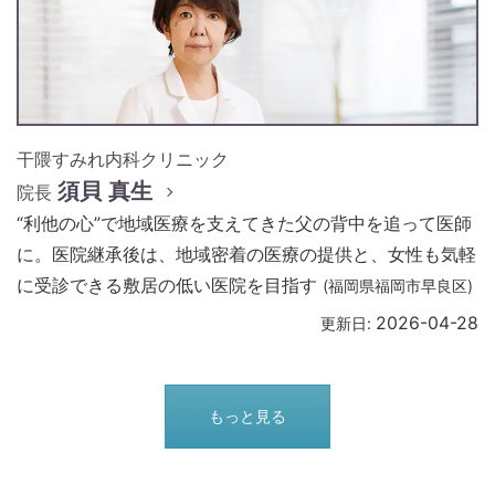
干隈すみれ内科クリニック
須貝 真生
院長
“利他の心”で地域医療を支えてきた父の背中を追って医師
に。医院継承後は、地域密着の医療の提供と、女性も気軽
に受診できる敷居の低い医院を目指す
(福岡県福岡市早良区)
2026-04-28
更新日:
もっと見る