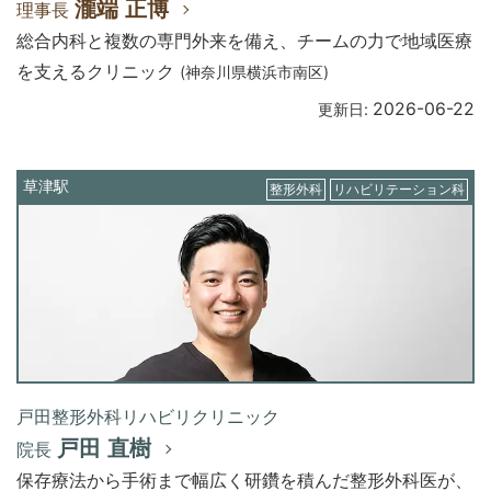
瀧端 正博
理事長
総合内科と複数の専門外来を備え、チームの力で地域医療
を支えるクリニック
(神奈川県横浜市南区)
2026-06-22
更新日:
草津駅
整形外科
リハビリテーション科
戸田整形外科リハビリクリニック
戸田 直樹
院長
保存療法から手術まで幅広く研鑽を積んだ整形外科医が、