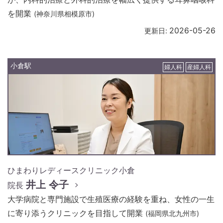
を開業
(神奈川県相模原市)
2026-05-26
更新日:
小倉駅
婦人科
産婦人科
ひまわりレディースクリニック小倉
井上 令子
院長
大学病院と専門施設で生殖医療の経験を重ね、女性の一生
に寄り添うクリニックを目指して開業
(福岡県北九州市)