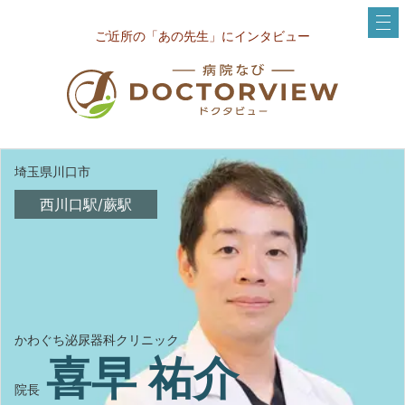
ご近所の「あの先生」にインタビュー
埼玉県川口市
西川口駅/蕨駅
かわぐち泌尿器科クリニック
喜早 祐介
院長