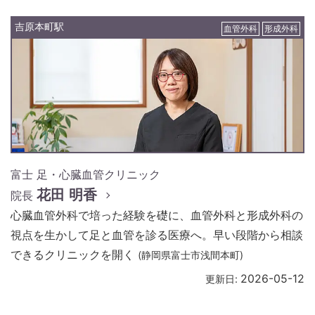
吉原本町駅
血管外科
形成外科
富士 足・心臓血管クリニック
花田 明香
院長
心臓血管外科で培った経験を礎に、血管外科と形成外科の
視点を生かして足と血管を診る医療へ。早い段階から相談
できるクリニックを開く
(静岡県富士市浅間本町)
2026-05-12
更新日: