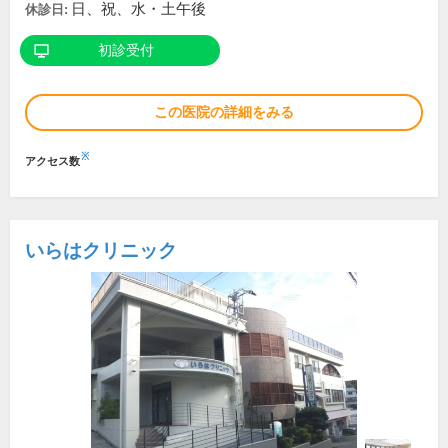
日、祝、水・土午後
休診日:
初診受付
この医院の詳細をみる
※
アクセス数
いらはクリニック