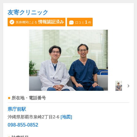
友寄クリニック
情報認証済み
1
医療機関による
口コミ
件
所在地・電話番号
県庁前駅
沖縄県那覇市泉崎2丁目2-6
[地図]
098-855-0852