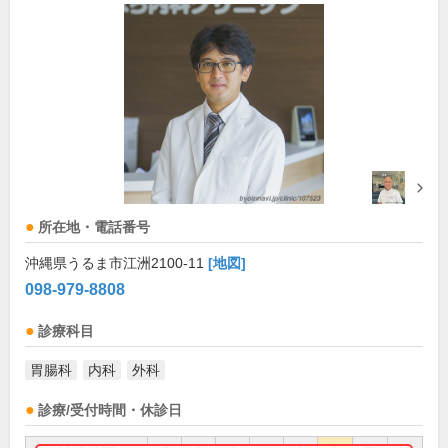
所在地・電話番号
沖縄県うるま市江洲2100-11
[地図]
098-979-8808
診療科目
胃腸科
内科
外科
診療/受付時間・休診日