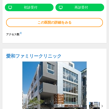
初診受付
再診受付
この医院の詳細をみる
※
アクセス数
愛和ファミリークリニック