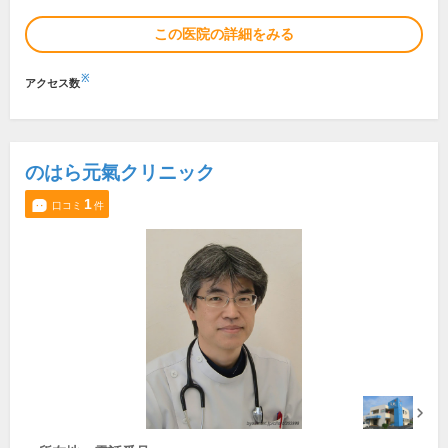
この医院の詳細をみる
※
アクセス数
のはら元氣クリニック
1
口コミ
件