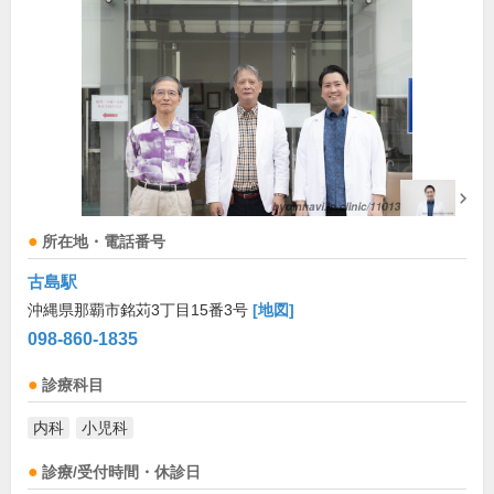
所在地・電話番号
古島駅
沖縄県那覇市銘苅3丁目15番3号
[地図]
098-860-1835
診療科目
内科
小児科
診療/受付時間・休診日