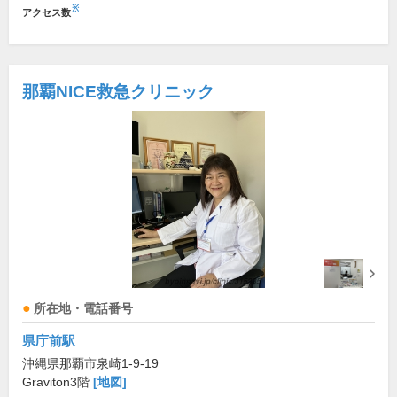
※
アクセス数
那覇NICE救急クリニック
所在地・電話番号
県庁前駅
沖縄県那覇市泉崎1-9-19
Graviton3階
[地図]