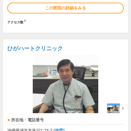
この医院の詳細をみる
※
アクセス数
ひがハートクリニック
所在地・電話番号
沖縄県浦添市港川2-23-2
[地図]