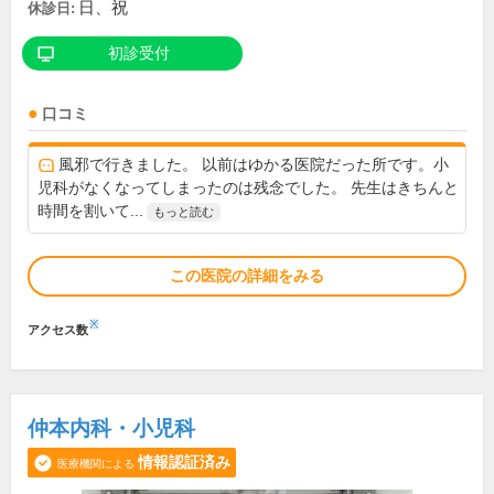
日、祝
休診日:
初診受付
口コミ
風邪で行きました。 以前はゆかる医院だった所です。小
児科がなくなってしまったのは残念でした。 先生はきちんと
時間を割いて...
もっと読む
この医院の詳細をみる
※
アクセス数
仲本内科・小児科
情報認証済み
医療機関による