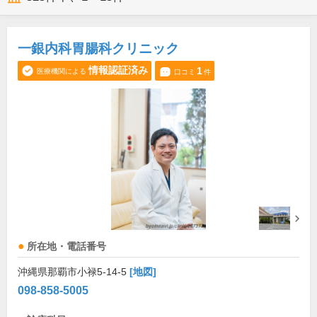
一銀内科胃腸科クリニック
情報認証済み
1
医療機関による
口コミ
件
所在地・電話番号
沖縄県那覇市小禄5-14-5
[地図]
098-858-5005