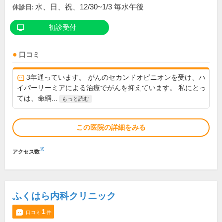
水、日、祝、12/30~1/3 毎水午後
休診日:
初診受付
口コミ
3年通っています。 がんのセカンドオピニオンを受け、ハ
イパーサーミアによる治療でがんを抑えています。 私にとっ
ては、命綱...
もっと読む
この医院の詳細をみる
※
アクセス数
ふくはら内科クリニック
1
口コミ
件