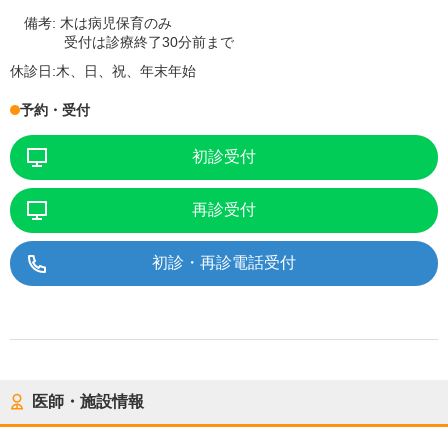
備考:
木は病児保育のみ
受付は診療終了30分前まで
休診日:
木、日、祝、年末年始
予約・受付
初診受付
再診受付
初診・再診電話受付
医師・施設情報