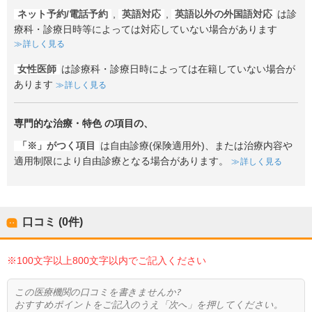
ネット予約/電話予約
,
英語対応
,
英語以外の外国語対応
は診
療科・診療日時等によっては対応していない場合があります
詳しく見る
女性医師
は診療科・診療日時によっては在籍していない場合が
あります
詳しく見る
専門的な治療・特色
の項目の、
「※」がつく項目
は自由診療(保険適用外)、または治療内容や
適用制限により自由診療となる場合があります。
詳しく見る
口コミ (0件)
※100文字以上800文字以内でご記入ください