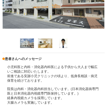
患者さんへのメッセージ
小児科医と内科・消化器内科医による子供から大人まで幅広
いご相談に対応いたします。
前進である安謝小児クリニックの頃より、低身長相談・病児
保育を続けております。
院長は内科・消化器内科担当しています。(日本消化器病専門
医と日本消化器内視鏡専門医保持しています。)
経鼻内視鏡カメラを採用しています。
大腸カメラも実施しています。