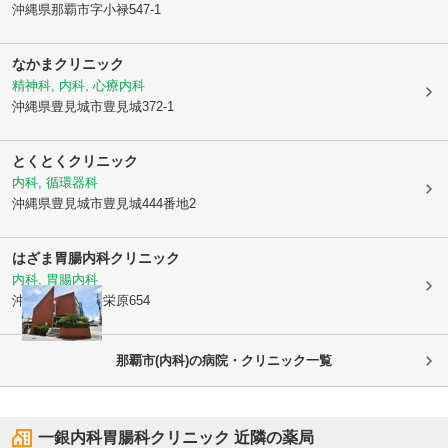
沖縄県那覇市
字小禄547-1
なかまクリニック
精神科, 内科, 心療内科
沖縄県豊見城市
豊見城372-1
とくとくクリニック
内科, 循環器科
沖縄県豊見城市
豊見城444番地2
はざま胃腸内科クリニック
内科, 胃腸内科
沖縄県那覇市
宇栄原654
那覇市(内科)の病院・クリニック一覧
一銀内科胃腸科クリニック
近隣の薬局