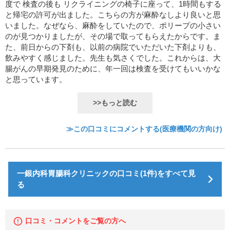
度で 検査の後も リクライニングの椅子に座って、1時間もする
と帰宅の許可が出ました。こちらの方が麻酔なしより良いと思
いました。なぜなら、麻酔をしていたので、ポリープの小さい
のが見つかりましたが、その場で取ってもらえたからです。ま
た、前日からの下剤も、以前の病院でいただいた下剤よりも、
飲みやすく感じました。先生も気さくでした。これからは、大
腸がんの早期発見のために、年一回は検査を受けてもいいかな
と思っています。
>>もっと読む
≫この口コミにコメントする(医療機関の方向け)
一銀内科胃腸科クリニックの口コミ(1件)をすべて見
る
口コミ・コメントをご覧の方へ