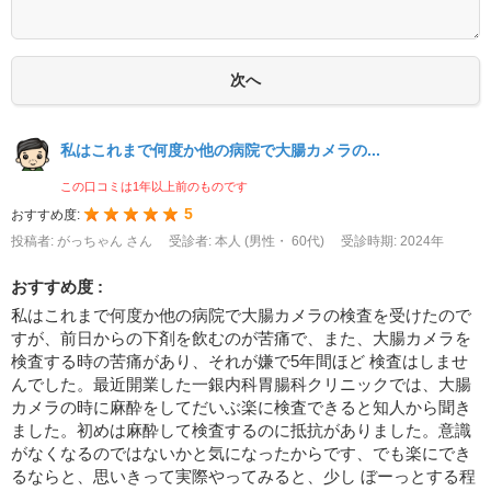
私はこれまで何度か他の病院で大腸カメラの...
この口コミは1年以上前のものです
5
おすすめ度:
投稿者: がっちゃん さん
受診者: 本人 (男性・ 60代)
受診時期: 2024年
おすすめ度 :
私はこれまで何度か他の病院で大腸カメラの検査を受けたので
すが、前日からの下剤を飲むのが苦痛で、また、大腸カメラを
検査する時の苦痛があり、それが嫌で5年間ほど 検査はしませ
んでした。最近開業した一銀内科胃腸科クリニックでは、大腸
カメラの時に麻酔をしてだいぶ楽に検査できると知人から聞き
ました。初めは麻酔して検査するのに抵抗がありました。意識
がなくなるのではないかと気になったからです、でも楽にでき
るならと、思いきって実際やってみると、少し ぼーっとする程