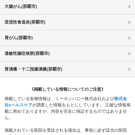
大腸がん
(
那覇市
)
逆流性食道炎
(
那覇市
)
胃がん
(
那覇市
)
過敏性腸症候群
(
那覇市
)
胃潰瘍・十二指腸潰瘍
(
那覇市
)
《掲載している情報についてのご注意》
掲載している各種情報は、ミーカンパニー株式会社および
株式会
社eヘルスケア
が調査した情報をもとにしています。 正確な情報掲
載に努めておりますが、内容を完全に保証するものではありませ
ん。
掲載されている医院を受診される場合は、事前に必ず該当の医院