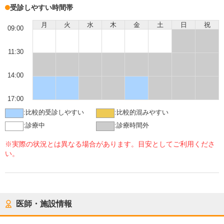
受診しやすい時間帯
月
火
水
木
金
土
日
祝
09:00
11:30
14:00
17:00
:
比較的受診しやすい
:
比較的混みやすい
:
診療中
:
診療時間外
※実際の状況とは異なる場合があります。目安としてご利用くださ
い。
医師・施設情報