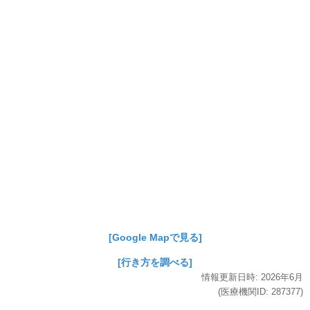
[Google Mapで見る]
[行き方を調べる]
情報更新日時:
2026年
6月
(医療機関ID:
287377
)