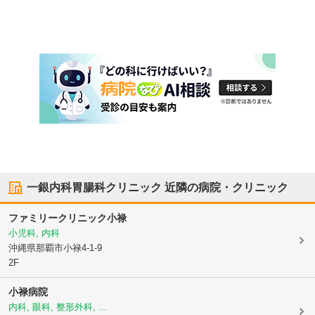
一銀内科胃腸科クリニック
近隣の病院・クリニック
ファミリークリニック小禄
小児科, 内科
沖縄県那覇市
小禄4-1-9
2F
小禄病院
内科, 眼科, 整形外科, ...