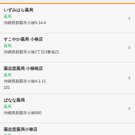
いずみはら薬局
薬局
沖縄県那覇市
小禄5-14-4
すこやか薬局 小禄店
薬局
沖縄県那覇市
小禄2丁目3番地21
薬志堂薬局 小禄南店
薬局
沖縄県那覇市
小禄4-1-11
101
ばなな薬局
薬局
沖縄県那覇市
小禄560
薬志堂薬局小禄店