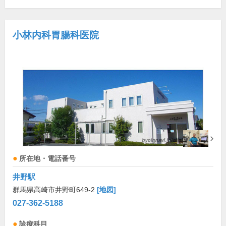
小林内科胃腸科医院
所在地・電話番号
井野駅
群馬県高崎市井野町649-2
[地図]
027-362-5188
診療科目