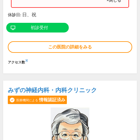
×閉じる
日、祝
休診日:
初診受付
この医院の詳細をみる
※
アクセス数
みずの神経内科・内科クリニック
情報認証済み
医療機関による