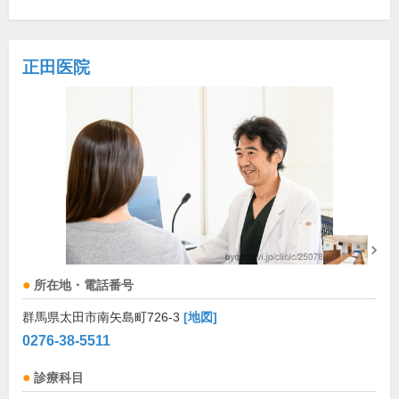
正田医院
所在地・電話番号
群馬県太田市南矢島町726-3
[地図]
0276-38-5511
診療科目