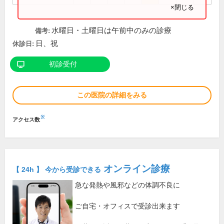
×閉じる
水曜日・土曜日は午前中のみの診療
備考:
日、祝
休診日:
初診受付
この医院の詳細をみる
※
アクセス数
オンライン診療
【 24h 】 今から受診できる
急な発熱や風邪などの体調不良に
ご自宅・オフィスで受診出来ます