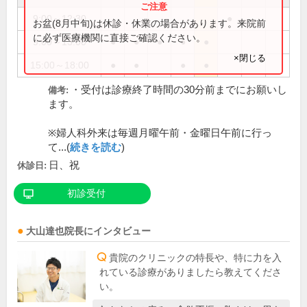
9:00～12:30
●
お盆(8月中旬)は休診・休業の場合があります。来院前
に必ず医療機関に直接ご確認ください。
9:00～13:00
●
●
●
●
●
×閉じる
15:00～18:00
●
●
●
●
・受付は診療終了時間の30分前までにお願いし
備考:
ます。
※婦人科外来は毎週月曜午前・金曜日午前に行っ
て...(
続きを読む
)
日、祝
休診日:
初診受付
大山達也
院長
にインタビュー
貴院のクリニックの特長や、特に力を入
れている診療がありましたら教えてくださ
い。