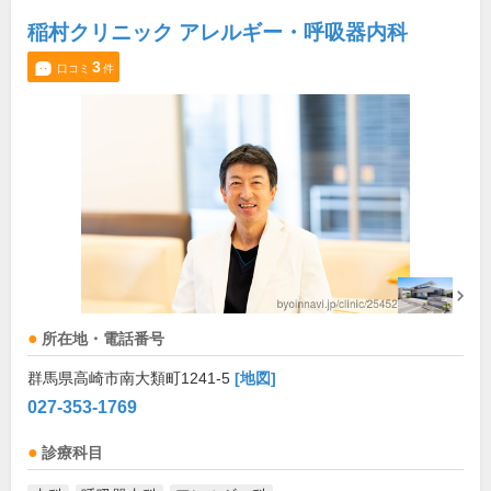
稲村クリニック アレルギー・呼吸器内科
3
口コミ
件
所在地・電話番号
群馬県高崎市南大類町1241-5
[地図]
027-353-1769
診療科目