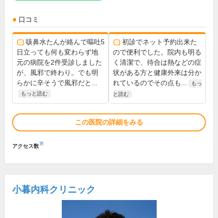
口コミ
咳鼻水たんが絡んで嘔吐5
初診でネット予約出来た
日立っても何も変わらず地
ので便利でした。院内も明る
元の病院を2件受診しました
く清潔で、待合は熱などの症
が、風邪で終わり。でも明
状がある方と健康外来は分か
らかに辛そうで風邪だと...
れているのでその点も...
もっ
もっと読む
と読む
この医院の詳細をみる
※
アクセス数
小暮内科クリニック