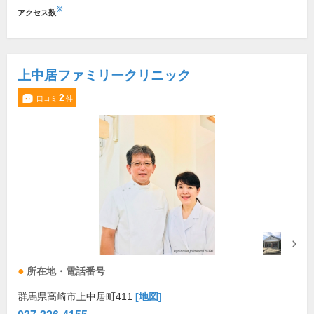
※
アクセス数
上中居ファミリークリニック
2
口コミ
件
所在地・電話番号
群馬県高崎市上中居町411
[地図]