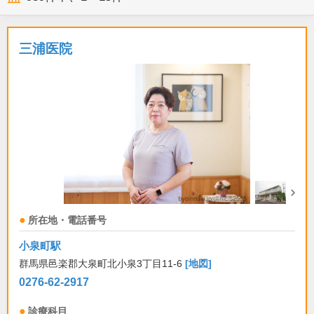
三浦医院
所在地・電話番号
小泉町駅
群馬県邑楽郡大泉町北小泉3丁目11-6
[地図]
0276-62-2917
診療科目