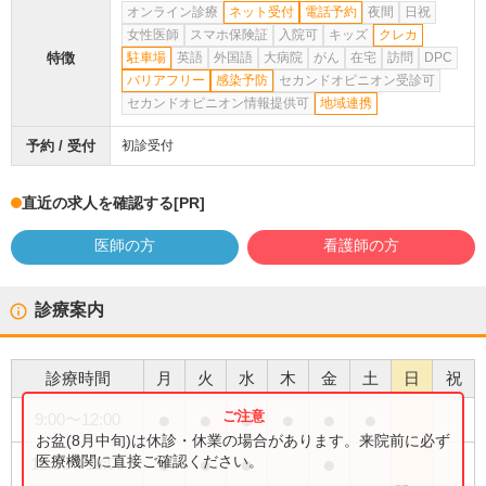
オンライン診療
ネット受付
電話予約
夜間
日祝
女性医師
スマホ保険証
入院可
キッズ
クレカ
特徴
駐車場
英語
外国語
大病院
がん
在宅
訪問
DPC
バリアフリー
感染予防
セカンドオピニオン受診可
セカンドオピニオン情報提供可
地域連携
予約 / 受付
初診受付
直近の求人を確認する
[PR]
医師の方
看護師の方
診療案内
診療時間
月
火
水
木
金
土
日
祝
●
●
●
●
●
●
9:00
〜
12:00
お盆(8月中旬)は休診・休業の場合があります。来院前に必ず
●
●
●
●
医療機関に直接ご確認ください。
15:30
〜
18:00