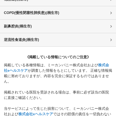
COPD(慢性閉塞性肺疾患)
(
桐生市
)
副鼻腔炎
(
桐生市
)
逆流性食道炎
(
桐生市
)
《掲載している情報についてのご注意》
掲載している各種情報は、ミーカンパニー株式会社および
株式会
社eヘルスケア
が調査した情報をもとにしています。 正確な情報掲
載に努めておりますが、内容を完全に保証するものではありませ
ん。
掲載されている医院を受診される場合は、事前に必ず該当の医院
に直接ご確認ください。
当サービスによって生じた損害について、ミーカンパニー株式会
社および
株式会社eヘルスケア
ではその賠償の責任を一切負わない