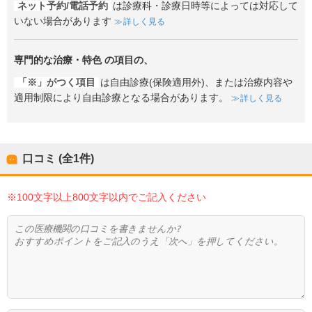
ネット予約/電話予約
は診療科・診療日時等によっては対応して
いない場合があります
詳しく見る
専門的な治療・特色
の項目の、
「※」がつく項目
は自由診療(保険適用外)、または治療内容や
適用制限により自由診療となる場合があります。
詳しく見る
口コミ (全
1
件)
※100文字以上800文字以内でご記入ください