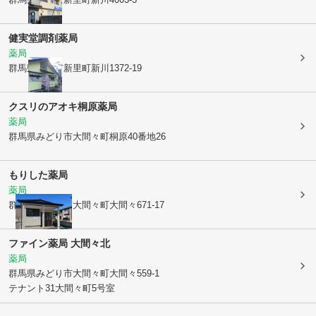
健実堂調剤薬局
薬局
群馬県桐生市
新里町新川1372-19
クスリのアオキ桐原薬局
薬局
群馬県みどり市
大間々町桐原40番地26
もりした薬局
薬局
群馬県みどり市
大間々町大間々671-17
ファイン薬局 大間々北
薬局
群馬県みどり市
大間々町大間々559-1
テナント31大間々町5号室