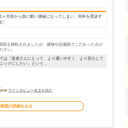
 1ヶ月前から急に酷い便秘になってしまい、何科を受診す
む
月に医院を移転されましたが、建物や設備面でこだわった点が
ださい。
ては「患者さんにとって、より通いやすく、より安心して
ニックにしたい」という…
DOCTORVIEW
でインタビュー全文を読む
の医院の詳細をみる