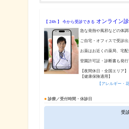
オンライン診
【 24h 】 今から受診できる
急な発熱や風邪などの体調
ご自宅・オフィスで受診出
お薬はお近くの薬局、宅配
登園許可証・診断書も発行
【夜間休日・全国エリア】
【健康保険適用】
【アレルギー・
診療／受付時間・休診日
受