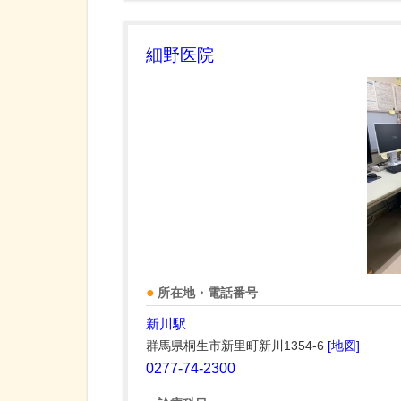
細野医院
所在地・電話番号
新川駅
群馬県桐生市新里町新川1354-6
[地図]
0277-74-2300