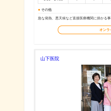
その他
急な発熱、悪天候など直接医療機関に掛かる事
オンラ
山下医院