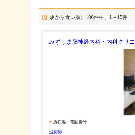
駅から近い順に
106
件中、
1～15件
みずしま脳神経内科・内科クリニ
所在地・電話番号
城東駅