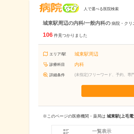
病院なび
人で選べる医院検索
城東駅周辺の内科/一般内科の
病院・クリ
106
件見つかりました
城東駅周辺
エリア/駅
内科
診療科目
(未指定)フリーワード、予約、専
詳細条件
※このページの医療機関・薬局は
城東駅(上毛電
一覧表示