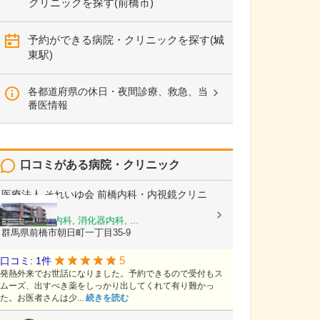
クリニックを探す(前橋市)
予約ができる病院・クリニックを探す(城
東駅)
各都道府県の休日・夜間診療、救急、当
番医情報
口コミがある病院・クリニック
医療法人 それいゆ会
前橋内科・内視鏡クリニ
ック
内科, 循環器内科, 消化器内科, ...
群馬県前橋市朝日町一丁目35-9
5
口コミ: 1件
発熱外来でお世話になりました。予約できるので受付もス
ムーズ、出すべき薬をしっかり出してくれて有り難かっ
た。お医者さんは少...
続きを読む