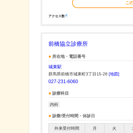
こ
※
アクセス数
前橋協立診療所
所在地・電話番号
城東駅
群馬県前橋市城東町3丁目15-28
[地図]
027-231-6060
診療科目
内科
診療/受付時間・休診日
外来受付時間
月
火