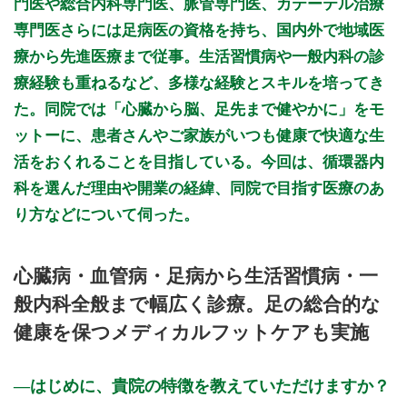
門医や総合内科専門医、脈管専門医、カテーテル治療
専門医さらには足病医の資格を持ち、国内外で地域医
療から先進医療まで従事。生活習慣病や一般内科の診
療経験も重ねるなど、多様な経験とスキルを培ってき
た。同院では「心臓から脳、足先まで健やかに」をモ
ットーに、患者さんやご家族がいつも健康で快適な生
活をおくれることを目指している。今回は、循環器内
科を選んだ理由や開業の経緯、同院で目指す医療のあ
り方などについて伺った。
心臓病・血管病・足病から生活習慣病・一
般内科全般まで幅広く診療。足の総合的な
健康を保つメディカルフットケアも実施
はじめに、貴院の特徴を教えていただけますか？