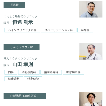
長居駅
つねとう痛みのクリニック
恒遠 剛示
院長
ペインクリニック内科
リハビリテーション科
麻酔科
りんくうタウン駅
りんくうタウンクリニック
山田 幸則
院長
内科
消化器内科
循環器内科
糖尿病内科
健康診断
特定健診
北新地駅（JR東西線）