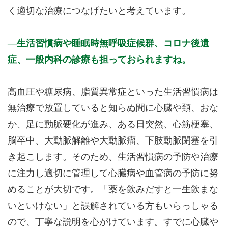
く適切な治療につなげたいと考えています。
生活習慣病や睡眠時無呼吸症候群、コロナ後遺
症、一般内科の診療も担っておられますね。
高血圧や糖尿病、脂質異常症といった生活習慣病は
無治療で放置していると知らぬ間に心臓や頚、おな
か、足に動脈硬化が進み、ある日突然、心筋梗塞、
脳卒中、大動脈解離や大動脈瘤、下肢動脈閉塞を引
き起こします。そのため、生活習慣病の予防や治療
に注力し適切に管理して心臓病や血管病の予防に努
めることが大切です。「薬を飲みだすと一生飲まな
いといけない」と誤解されている方もいらっしゃる
ので、丁寧な説明を心がけています。すでに心臓や