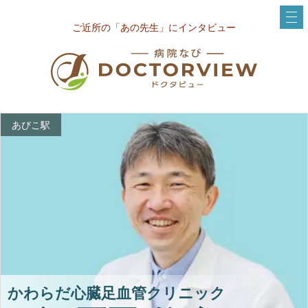
ご近所の「あの先生」にインタビュー
あびこ駅
かわらだ心臓足血管クリニック