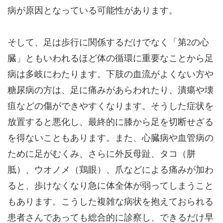
病が原因となっている可能性があります。
そして、足は歩行に関係するだけでなく「第2の心
臓」ともいわれるほど体の循環に重要なことから足
病は多岐にわたります。下肢の血流がよくない方や
糖尿病の方は、足に痛みがあらわれたり、潰瘍や壊
疽などの傷ができやすくなります。そうした症状を
放置すると悪化し、最終的に膝から足を切断せざる
を得ないこともあります。また、心臓病や血管病の
ために足がむくみ、さらに外反母趾、タコ（胼
胝）、ウオノメ（鶏眼）、爪などによる痛みが加わ
ると、歩けなくなり急に体全体が弱ってしまうこと
もあります。こうした複雑な病状を抱えておられる
患者さんであっても総合的に診察し、できるだけ早