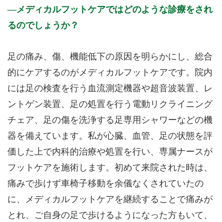
メディカルフットケアではどのような診療をされ
るのでしょうか？
足の痛み、傷、機能低下の原因を明らかにし、総合
的にケアするのがメディカルフットケアです。院内
には足の検査を行う血流測定機器や超音波装置、レ
ントゲン装置、足の処置を行う電動リクライニング
チェア、足の傷を洗浄する足専用シャワーなどの機
器を備えています。私が心臓、血管、足の状態を評
価した上で内科的治療や処置を行い、専属ナースが
フットケアを施術します。初めて来院された時は、
痛みで歩けず車椅子移動を余儀なくされていたの
に、メディカルフットケアを継続することで痛みが
とれ、ご自身の足で歩けるようになった方もいて、