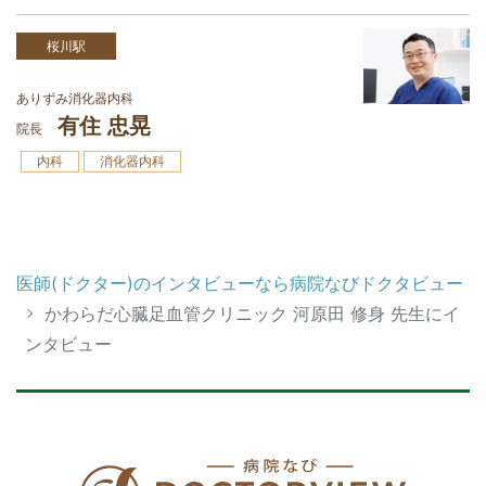
桜川駅
ありずみ消化器内科
有住 忠晃
院長
内科
消化器内科
医師(ドクター)のインタビューなら病院なびドクタビュー
かわらだ心臓足血管クリニック 河原田 修身 先生にイ
ンタビュー