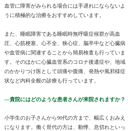
血管に障害がみられる場合には手遅れにならないよ
うに積極的な治療をおすすめしています。
また、睡眠障害である睡眠時無呼吸症候群が高血
圧、心筋梗塞、心不全、狭心症、脳卒中など心臓病
や血管病に関連することから簡易検査も行っていま
す。そのほかに心臓血管系のコロナ後遺症や、地域
のかかりつけ医として頭痛や腹痛、発熱や風邪様症
状など内科全般の診療も行っています。
貴院にはどのような患者さんが来院されますか？
小学生のお子さんから90代の方まで、幅広くおみえ
になります。働く世代の方は、動悸、息切れといっ