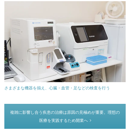
さまざまな機器を揃え、心臓・血管・足などの検査を行う
つぎのページ
複雑に影響し合う疾患の治療は原因の見極めが重要。理想の
医療を実践するため開業へ