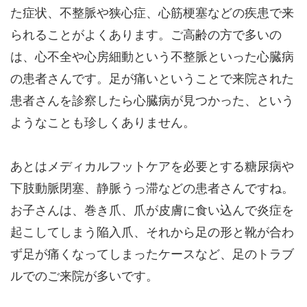
た症状、不整脈や狭心症、心筋梗塞などの疾患で来
られることがよくあります。ご高齢の方で多いの
は、心不全や心房細動という不整脈といった心臓病
の患者さんです。足が痛いということで来院された
患者さんを診察したら心臓病が見つかった、という
ようなことも珍しくありません。
あとはメディカルフットケアを必要とする糖尿病や
下肢動脈閉塞、静脈うっ滞などの患者さんですね。
お子さんは、巻き爪、爪が皮膚に食い込んで炎症を
起こしてしまう陥入爪、それから足の形と靴が合わ
ず足が痛くなってしまったケースなど、足のトラブ
ルでのご来院が多いです。