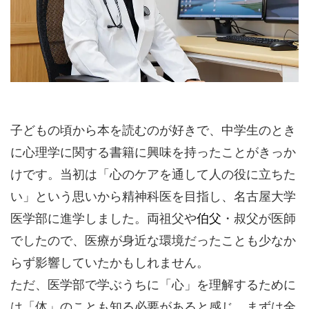
子どもの頃から本を読むのが好きで、中学生のとき
に心理学に関する書籍に興味を持ったことがきっか
けです。当初は「心のケアを通して人の役に立ちた
い」という思いから精神科医を目指し、名古屋大学
医学部に進学しました。両祖父や
伯父
・叔父が医師
でしたので、医療が身近な環境だったことも少なか
らず影響していたかもしれません。
ただ、医学部で学ぶうちに「心」を理解するために
は「体」のことも知る必要があると感じ、まずは全