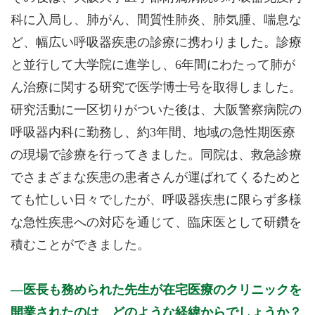
科に入局し、肺がん、間質性肺炎、肺気腫、喘息な
ど、幅広い呼吸器疾患の診療に携わりました。診療
と並行して大学院に進学し、6年間にわたって肺が
ん治療に関する研究で医学博士号を取得しました。
研究活動に一区切りがついた後は、大阪警察病院の
呼吸器内科に勤務し、約3年間、地域の急性期医療
の現場で診療を行ってきました。同院は、救急診療
でさまざまな疾患の患者さんが運ばれてくるためと
ても忙しい日々でしたが、呼吸器疾患に限らず多様
な急性疾患への対応を通じて、臨床医として研鑽を
積むことができました。
医長も務められた先生が在宅医療のクリニックを
開業されたのは、どのような経緯からでしょうか？