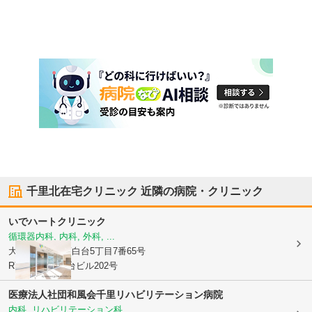
千里北在宅クリニック
近隣の病院・クリニック
いでハートクリニック
循環器内科, 内科, 外科, ...
大阪府吹田市
藤白台5丁目7番65号
RYO-千里藤白台ビル202号
医療法人社団和風会千里リハビリテーション病院
内科, リハビリテーション科