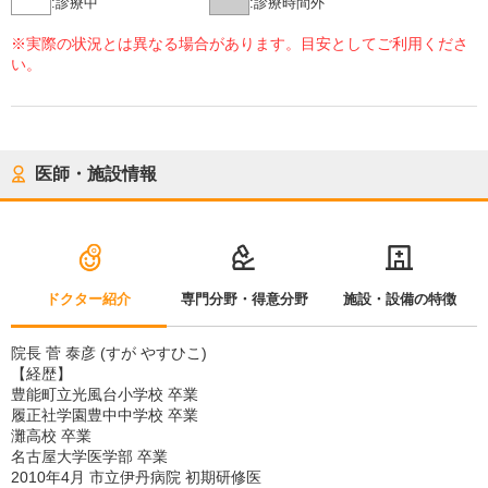
:
診療中
:
診療時間外
※実際の状況とは異なる場合があります。目安としてご利用くださ
い。
医師・施設情報
ドクター紹介
専門分野・得意分野
施設・設備の特徴
院長 菅 泰彦 (すが やすひこ)
【経歴】
豊能町立光風台小学校 卒業
履正社学園豊中中学校 卒業
灘高校 卒業
名古屋大学医学部 卒業
2010年4月 市立伊丹病院 初期研修医