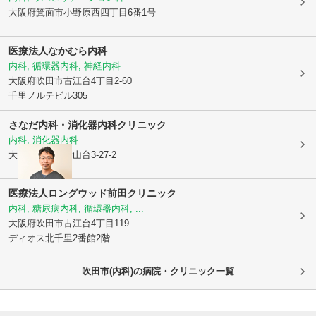
大阪府箕面市
小野原西四丁目6番1号
医療法人
なかむら内科
内科, 循環器内科, 神経内科
大阪府吹田市
古江台4丁目2-60
千里ノルテビル305
さなだ内科・消化器内科クリニック
内科, 消化器内科
大阪府吹田市
青山台3-27-2
医療法人ロングウッド
前田クリニック
内科, 糖尿病内科, 循環器内科, ...
大阪府吹田市
古江台4丁目119
ディオス北千里2番館2階
吹田市(内科)の病院・クリニック一覧