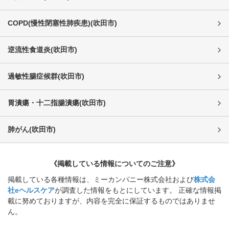
COPD(慢性閉塞性肺疾患)
(
吹田市
)
逆流性食道炎
(
吹田市
)
過敏性腸症候群
(
吹田市
)
胃潰瘍・十二指腸潰瘍
(
吹田市
)
肺がん
(
吹田市
)
《掲載している情報についてのご注意》
掲載している各種情報は、ミーカンパニー株式会社および
株式会
社eヘルスケア
が調査した情報をもとにしています。 正確な情報掲
載に努めておりますが、内容を完全に保証するものではありませ
ん。