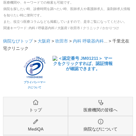
医療機関や、キーワードでの検索も可能です。
病院を探したい時、診療時間を調べたい時、医師求人や看護師求人、薬剤師求人情報
を知りたい時に便利です。
また、役立つ医療コラムなども掲載していますので、是非ご覧になってください。
関連キーワード:
内科 / 呼吸器内科 / 大阪府 / 吹田市 / クリニック / かかりつけ
病院なびトップ
>
大阪府
>
吹田市
>
内科
呼吸器内科
... >
千里北在
宅クリニック
プライバシーマー
クについて
トップ
医療機関の皆様へ
MediQA
病院なびについて