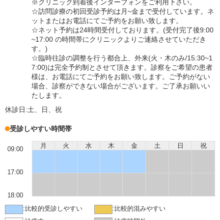
※クリニック到着後インターフォンをご利用下さい。
☆訪問診療の初回受診予約は月~金まで受付しています。ネ
ットまたはお電話にてご予約をお願い致します。
☆ネット予約は24時間受付しております。(受付完了後9:00
~17:00 の時間帯にクリニックよりご連絡させていただき
す。)
☆臨時往診の調整を行う都合上、外来(火・木のみ/15:30~1
7:00)は完全予約制とさせて頂きます。診察をご希望の患者
様は、お電話にてご予約をお願い致します。ご予約がない
場合、診察ができない場合がございます。ご了承お願いい
たします。
休診日:
土、日、祝
受診しやすい時間帯
月
火
水
木
金
土
日
祝
09:00
17:00
18:00
:
比較的受診しやすい
:
比較的混みやすい