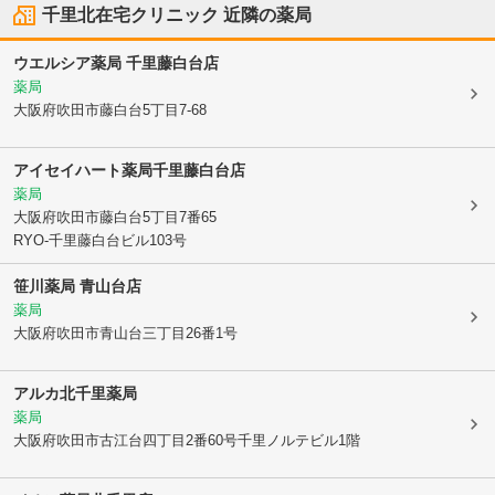
千里北在宅クリニック
近隣の薬局
ウエルシア薬局 千里藤白台店
薬局
大阪府吹田市
藤白台5丁目7-68
アイセイハート薬局千里藤白台店
薬局
大阪府吹田市
藤白台5丁目7番65
RYO-千里藤白台ビル103号
笹川薬局 青山台店
薬局
大阪府吹田市
青山台三丁目26番1号
アルカ北千里薬局
薬局
大阪府吹田市
古江台四丁目2番60号千里ノルテビル1階