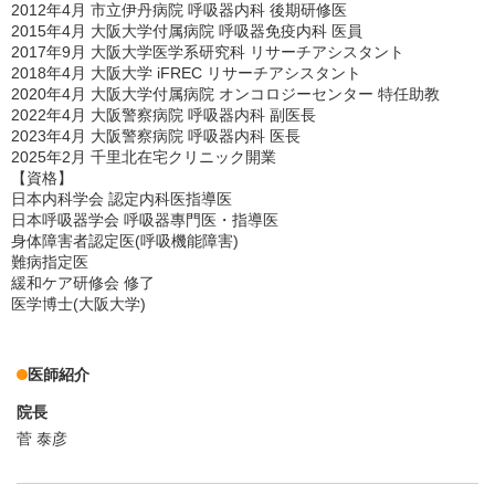
2012年4月 市立伊丹病院 呼吸器内科 後期研修医
2015年4月 大阪大学付属病院 呼吸器免疫内科 医員
2017年9月 大阪大学医学系研究科 リサーチアシスタント
2018年4月 大阪大学 iFREC リサーチアシスタント
2020年4月 大阪大学付属病院 オンコロジーセンター 特任助教
2022年4月 大阪警察病院 呼吸器内科 副医長
2023年4月 大阪警察病院 呼吸器内科 医長
2025年2月 千里北在宅クリニック開業
【資格】
日本内科学会 認定内科医指導医
日本呼吸器学会 呼吸器專門医・指導医
身体障害者認定医(呼吸機能障害)
難病指定医
緩和ケア研修会 修了
医学博士(大阪大学)
医師紹介
院長
菅 泰彦