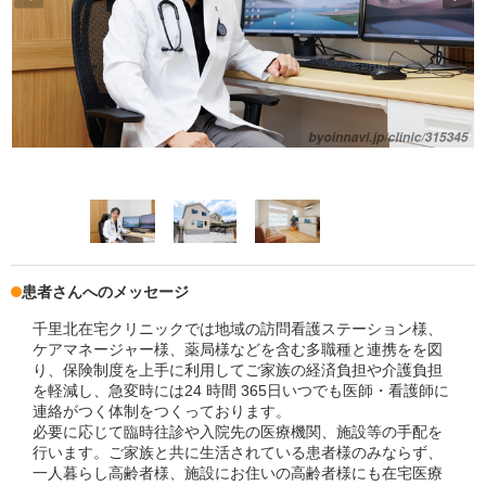
患者さんへのメッセージ
千里北在宅クリニックでは地域の訪問看護ステーション様、
ケアマネージャー様、薬局様などを含む多職種と連携をを図
り、保険制度を上手に利用してご家族の経済負担や介護負担
を軽減し、急変時には24 時間 365日いつでも医師・看護師に
連絡がつく体制をつくっております。
必要に応じて臨時往診や入院先の医療機関、施設等の手配を
行います。ご家族と共に生活されている患者様のみならず、
一人暮らし高齢者様、施設にお住いの高齢者様にも在宅医療