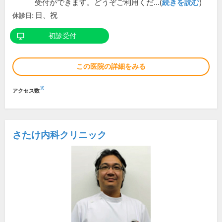
受付ができます。どうぞご利用くだ...(
続きを読む
)
日、祝
休診日:
初診受付
この医院の詳細をみる
※
アクセス数
さたけ内科クリニック