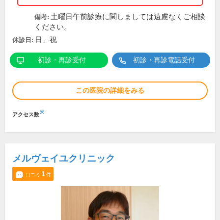
土曜日午前診療に関しましては遠慮なくご相談
備考:
ください。
日、祝
休診日:
初診・再診受付
初診・再診電話受付
この医院の詳細をみる
※
アクセス数
メルヴェイユクリニック
1
口コミ
件