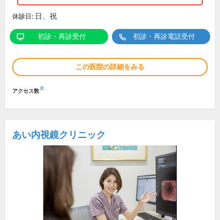
日、祝
休診日:
初診・再診受付
初診・再診電話受付
この医院の詳細をみる
※
アクセス数
あい内視鏡クリニック