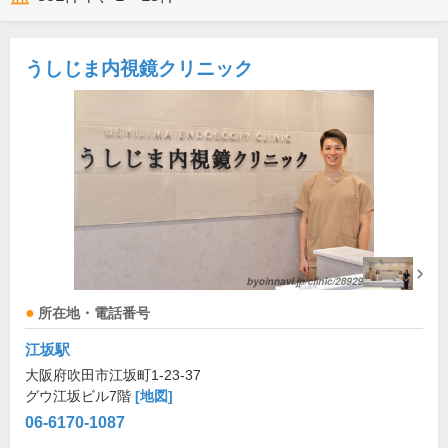
うしじま内視鏡クリニック
所在地・電話番号
江坂駅
大阪府吹田市江坂町1-23-37
グウ江坂ビル7階
[地図]
06-6170-1087