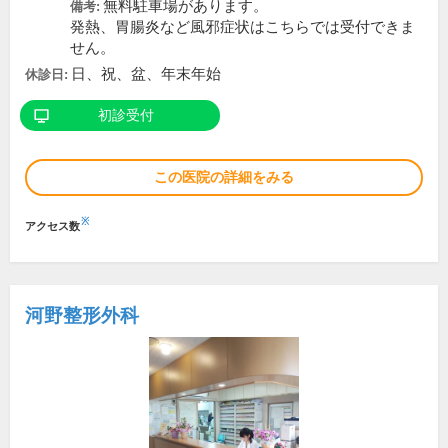
無料駐車場があります。
備考:
発熱、胃腸炎など風邪症状はこちらでは受付できま
せん。
日、祝、盆、年末年始
休診日:
初診受付
この医院の詳細をみる
※
アクセス数
河野整形外科