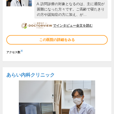
訪問診療の対象となるのは、主に通院が
困難になった方々です。ご高齢で寝たきり
の方や認知症の方に加え、が…
DOCTORVIEW
でインタビュー全文を読む
この医院の詳細をみる
※
アクセス数
あらい内科クリニック