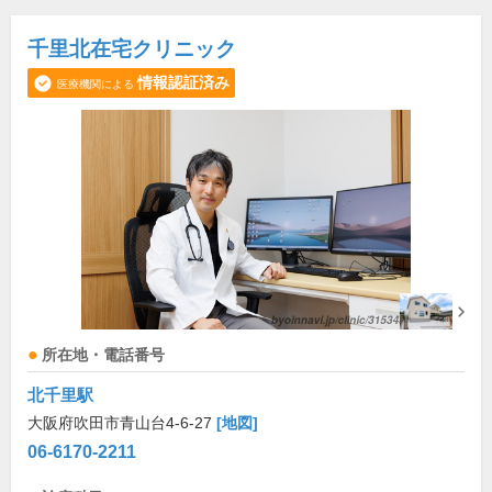
千里北在宅クリニック
情報認証済み
医療機関による
所在地・電話番号
北千里駅
大阪府吹田市青山台4-6-27
[地図]
06-6170-2211