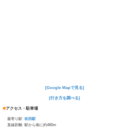
[Google Mapで見る]
[行き方を調べる]
アクセス・駐車場
最寄り駅:
吹田駅
直線距離: 駅から
南に約480m