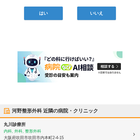
はい
いいえ
河野整形外科
近隣の病院・クリニック
丸川診療所
内科, 外科, 整形外科
大阪府吹田市
吹田市内本町2-4-15