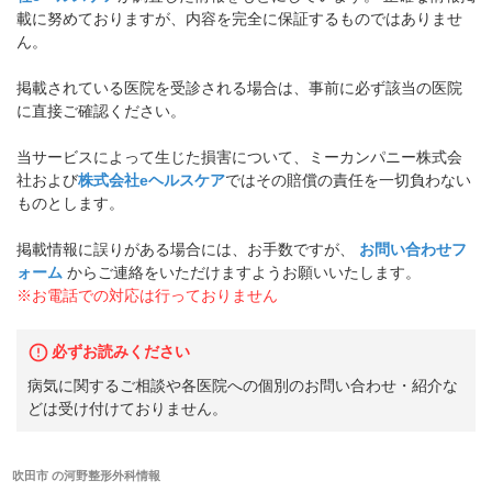
載に努めておりますが、内容を完全に保証するものではありませ
ん。
掲載されている医院を受診される場合は、事前に必ず該当の医院
に直接ご確認ください。
当サービスによって生じた損害について、ミーカンパニー株式会
社および
株式会社eヘルスケア
ではその賠償の責任を一切負わない
ものとします。
掲載情報に誤りがある場合には、お手数ですが、
お問い合わせフ
ォーム
からご連絡をいただけますようお願いいたします。
※お電話での対応は行っておりません
必ずお読みください
病気に関するご相談や各医院への個別のお問い合わせ・紹介な
どは受け付けておりません。
吹田市
の
河野整形外科
情報