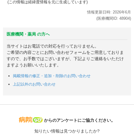
(この情報は経緯度情報を元に生成しています)
情報更新日時:
2026年
6月
(医療機関ID:
48904
)
医療機関・薬局 の方へ
当サイトはお電話での対応を行っておりません。
ご希望の内容ごとにお問い合わせフォームをご用意しておりま
すので、お手数ではございますが、下記よりご連絡をいただけ
ますようお願いいたします。
掲載情報の修正・追加・削除のお問い合わせ
上記以外のお問い合わせ
病院なび
からのアンケートにご協力ください。
知りたい情報は見つかりましたか?