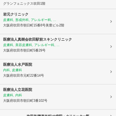
グランフェニックス吹田1階
岩元クリニック
皮膚科, 形成外科, アレルギー科, ...
大阪府吹田市
朝日町15番8号美豊ビル2階
医療法人真樹会吹田駅前スキンクリニック
皮膚科, 美容皮膚科, アレルギー科, ...
大阪府吹田市
朝日町5番29号
医療法人水戸医院
内科, 皮膚科
大阪府吹田市
元町22番14号
医療法人
立花医院
皮膚科, 内科
大阪府吹田市
朝日町3番102号