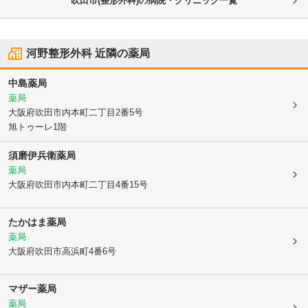
吹田市(整形外科)の病院・クリニック一覧
河野整形外科
近隣の薬局
中島薬局
薬局
大阪府吹田市
内本町二丁目2番5号
旭トゥーレ1階
須磨伊兵衛薬局
薬局
大阪府吹田市
内本町二丁目4番15号
たかはま薬局
薬局
大阪府吹田市
高浜町4番6号
マザー薬局
薬局