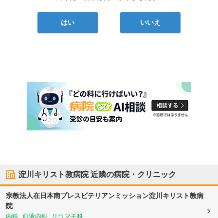
はい
いいえ
淀川キリスト教病院
近隣の病院・クリニック
宗教法人在日本南プレスビテリアンミッション
淀川キリスト教病
院
内科, 血液内科, リウマチ科, ...