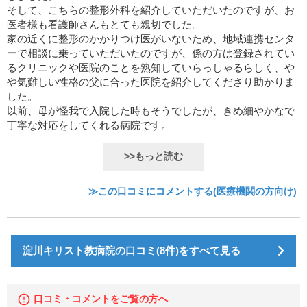
そして、こちらの整形外科を紹介していただいたのですが、お
医者様も看護師さんもとても親切でした。
家の近くに整形のかかりつけ医がいないため、地域連携センタ
ーで相談に乗っていただいたのですが、係の方は登録されてい
るクリニックや医院のことを熟知していらっしゃるらしく、や
や気難しい性格の父に合った医院を紹介してくださり助かりま
した。
以前、母が怪我で入院した時もそうでしたが、きめ細やかなで
丁寧な対応をしてくれる病院です。
>>もっと読む
≫この口コミにコメントする(医療機関の方向け)
淀川キリスト教病院の口コミ(8件)をすべて見る
口コミ・コメントをご覧の方へ