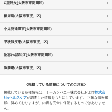
C型肝炎
(
大阪市東淀川区
)
糖尿病
(
大阪市東淀川区
)
小児発達障害
(
大阪市東淀川区
)
甲状腺疾患
(
大阪市東淀川区
)
物忘れ/認知症
(
大阪市東淀川区
)
脳腫瘍
(
大阪市東淀川区
)
《掲載している情報についてのご注意》
掲載している各種情報は、ミーカンパニー株式会社および
株式会
社eヘルスケア
が調査した情報をもとにしています。 正確な情報掲
載に努めておりますが、内容を完全に保証するものではありませ
ん。