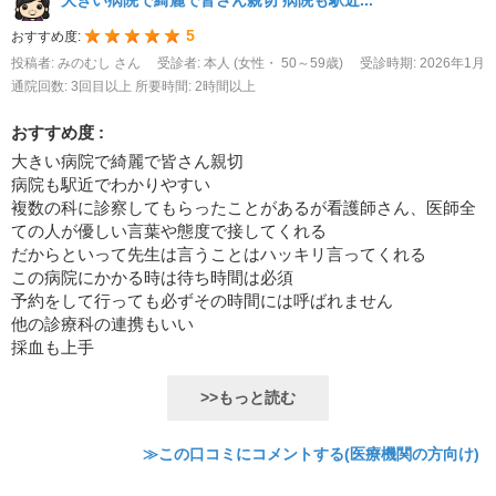
5
おすすめ度:
投稿者: みのむし さん
受診者: 本人 (女性・ 50～59歳)
受診時期: 2026年1月
通院回数: 3回目以上
所要時間: 2時間以上
おすすめ度 :
大きい病院で綺麗で皆さん親切
病院も駅近でわかりやすい
複数の科に診察してもらったことがあるが看護師さん、医師全
ての人が優しい言葉や態度で接してくれる
だからといって先生は言うことはハッキリ言ってくれる
この病院にかかる時は待ち時間は必須
予約をして行っても必ずその時間には呼ばれません
他の診療科の連携もいい
採血も上手
>>もっと読む
≫この口コミにコメントする(医療機関の方向け)