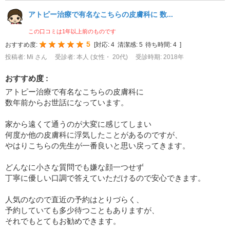
アトピー治療で有名なこちらの皮膚科に 数...
この口コミは1年以上前のものです
5
おすすめ度:
[
対応:
4
清潔感:
5
待ち時間:
4
]
投稿者: Mi さん
受診者: 本人 (女性・ 20代)
受診時期: 2018年
おすすめ度 :
アトピー治療で有名なこちらの皮膚科に
数年前からお世話になっています。
家から遠くて通うのが大変に感じてしまい
何度か他の皮膚科に浮気したことがあるのですが、
やはりこちらの先生が一番良いと思い戻ってきます。
どんなに小さな質問でも嫌な顔一つせず
丁寧に優しい口調で答えていただけるので安心できます。
人気のなので直近の予約はとりづらく、
予約していても多少待つこともありますが、
それでもとてもお勧めできます。