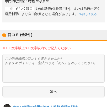
専門的な治療・特色
の項目の、
「※」がつく項目
は自由診療(保険適用外)、または治療内容や
適用制限により自由診療となる場合があります。
詳しく見る
口コミ (全
8
件)
※100文字以上800文字以内でご記入ください
大きい病院で綺麗で皆さん親切 病院も駅近...