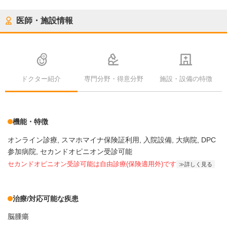
医師・施設情報
ドクター紹介
専門分野・得意分野
施設・設備の特徴
機能・特徴
オンライン診療
スマホマイナ保険証利用
入院設備
大病院
DPC
参加病院
セカンドオピニオン受診可能
セカンドオピニオン受診可能
は自由診療(保険適用外)です
詳しく見る
治療/対応可能な疾患
脳腫瘍