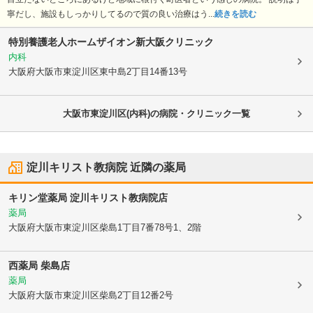
寧だし、施設もしっかりしてるので質の良い治療はう...
続きを読む
特別養護老人ホームザイオン新大阪クリニック
内科
大阪府大阪市東淀川区
東中島2丁目14番13号
大阪市東淀川区(内科)の病院・クリニック一覧
淀川キリスト教病院
近隣の薬局
キリン堂薬局 淀川キリスト教病院店
薬局
大阪府大阪市東淀川区
柴島1丁目7番78号1、2階
西薬局 柴島店
薬局
大阪府大阪市東淀川区
柴島2丁目12番2号