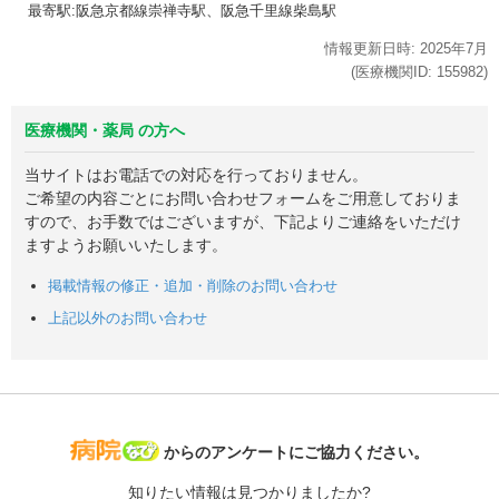
最寄駅:阪急京都線崇禅寺駅、阪急千里線柴島駅
情報更新日時:
2025年
7月
(医療機関ID:
155982
)
医療機関・薬局 の方へ
当サイトはお電話での対応を行っておりません。
ご希望の内容ごとにお問い合わせフォームをご用意しておりま
すので、お手数ではございますが、下記よりご連絡をいただけ
ますようお願いいたします。
掲載情報の修正・追加・削除のお問い合わせ
上記以外のお問い合わせ
病院なび
からのアンケートにご協力ください。
知りたい情報は見つかりましたか?