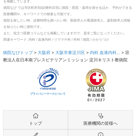
を掲載しています。
病院なび では市区町村別/診療科目別に病院・医院・薬局を探せるほか、予約ができる
医療機関や、キーワードでの検索も可能です。
病院を探したい時、診療時間を調べたい時、医師求人や看護師求人、薬剤師求人情報
を知りたい時に便利です。
また、役立つ医療コラムなども掲載していますので、是非ご覧になってください。
関連キーワード:
内科 / 血液内科 / リウマチ科 / 外科 / 病院 / かかりつけ
病院なびトップ
>
大阪府
>
大阪市東淀川区
>
内科
血液内科
... >
宗
教法人在日本南プレスビテリアンミッション 淀川キリスト教病院
プライバシーマークについて
トップ
医療機関の皆様へ