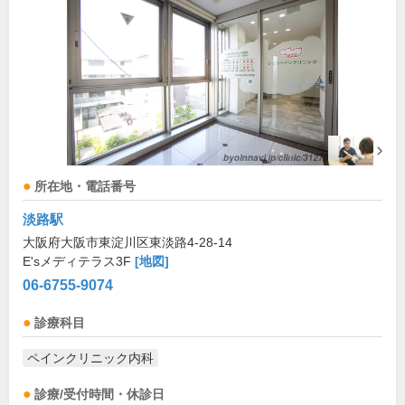
所在地・電話番号
淡路駅
大阪府大阪市東淀川区東淡路4-28-14
E'sメディテラス3F
[地図]
06-6755-9074
診療科目
ペインクリニック内科
診療/受付時間・休診日