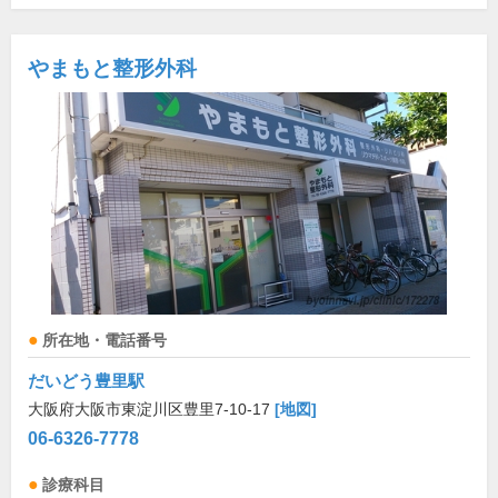
やまもと整形外科
所在地・電話番号
だいどう豊里駅
大阪府大阪市東淀川区豊里7-10-17
[地図]
06-6326-7778
診療科目