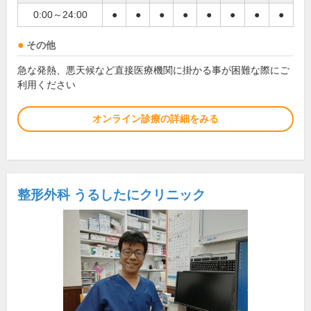
0:00～24:00
●
●
●
●
●
●
●
●
その他
急な発熱、悪天候など直接医療機関に掛かる事が困難な際にご
利用ください
オンライン診療の詳細をみる
整形外科 うるしたにクリニック