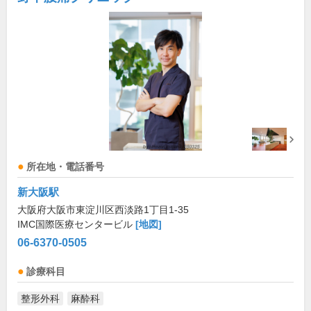
所在地・電話番号
新大阪駅
大阪府大阪市東淀川区西淡路1丁目1-35
IMC国際医療センタービル
[地図]
06-6370-0505
診療科目
整形外科
麻酔科