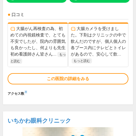
口コミ
大腸がん再検査の為、初
大腸カメラを受けまし
めての内視鏡検査で、とても
た。下剤はクリニックの中で
不安でしたが、院内の雰囲気
飲んだのですが、個人個人の
も良かったし、何よりも先生
各ブース内にテレビとトイレ
初め看護師さん皆さん...
があるので、安心して飲...
もっ
もっと読む
と読む
この医院の詳細をみる
※
アクセス数
いちかわ眼科クリニック