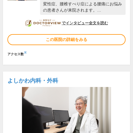
変性症、腰椎すべり症による腰痛にお悩み
の患者さんが来院されます。…
DOCTORVIEW
でインタビュー全文を読む
この医院の詳細をみる
※
アクセス数
よしかわ内科・外科