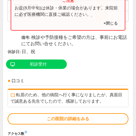
9:00～12:00
●
●
●
●
●
●
お盆(8月中旬)は休診・休業の場合があります。来院前
に必ず医療機関に直接ご確認ください。
16:00～19:00
●
●
●
●
×閉じる
検診や予防接種をご希望の方は、事前にお電話
備考:
にてお問い合せください。
日、祝
休診日:
初診受付
口コミ
転居のため、他の病院へ行く事になりましたが、真面目
で誠意ある先生でしたので、感謝しております。
この医院の詳細をみる
※
アクセス数