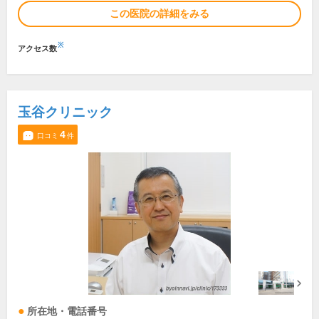
この医院の詳細をみる
※
アクセス数
玉谷クリニック
4
口コミ
件
所在地・電話番号