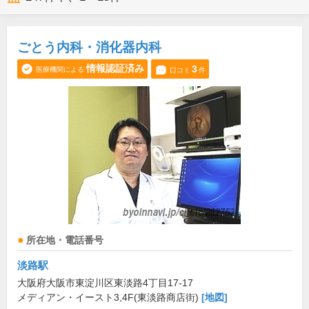
ごとう内科・消化器内科
情報認証済み
3
医療機関による
口コミ
件
所在地・電話番号
淡路駅
大阪府大阪市東淀川区東淡路4丁目17-17
メディアン・イースト3,4F(東淡路商店街)
[地図]