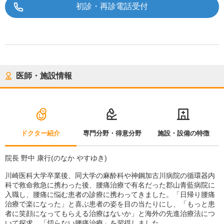
初診・再診電話受付
医師・施設情報
ドクター紹介
専門分野・得意分野
施設・設備の特徴
院長 野中 康行(のなか やすゆき)
川崎医科大学卒業後、同大学の麻酔科や神鋼加古川病院の循環器内
科で救命救急に携わった後、腰痛治療で有名だった郡山青藍病院に
入職し、腰痛に悩む患者の診療に携わってきました。「日帰り腰痛
治療で楽になった」と喜ぶ患者の姿を目の当たりにし、「もっと患
者に笑顔になってもらえる治療はないか」と海外の先進治療法につ
いて探求、「切らない腰痛治療」を習得しました。