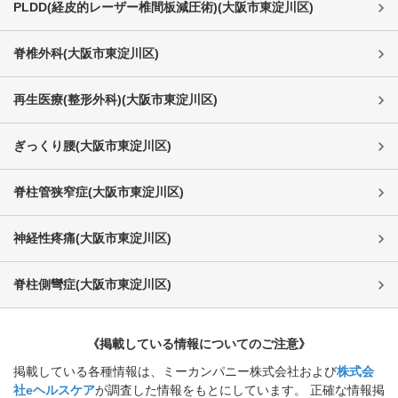
PLDD(経皮的レーザー椎間板減圧術)
(
大阪市東淀川区
)
脊椎外科
(
大阪市東淀川区
)
再生医療(整形外科)
(
大阪市東淀川区
)
ぎっくり腰
(
大阪市東淀川区
)
脊柱管狭窄症
(
大阪市東淀川区
)
神経性疼痛
(
大阪市東淀川区
)
脊柱側彎症
(
大阪市東淀川区
)
《掲載している情報についてのご注意》
掲載している各種情報は、ミーカンパニー株式会社および
株式会
社eヘルスケア
が調査した情報をもとにしています。 正確な情報掲