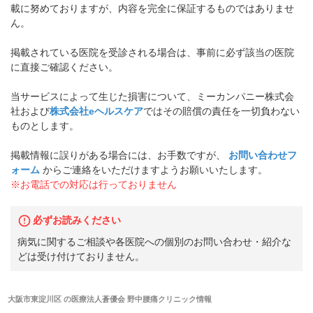
載に努めておりますが、内容を完全に保証するものではありませ
ん。
掲載されている医院を受診される場合は、事前に必ず該当の医院
に直接ご確認ください。
当サービスによって生じた損害について、ミーカンパニー株式会
社および
株式会社eヘルスケア
ではその賠償の責任を一切負わない
ものとします。
掲載情報に誤りがある場合には、お手数ですが、
お問い合わせフ
ォーム
からご連絡をいただけますようお願いいたします。
※お電話での対応は行っておりません
必ずお読みください
病気に関するご相談や各医院への個別のお問い合わせ・紹介な
どは受け付けておりません。
大阪市東淀川区
の
医療法人蒼優会 野中腰痛クリニック
情報