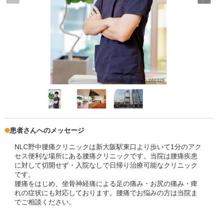
患者さんへのメッセージ
NLC野中腰痛クリニックは新大阪駅東口より歩いて1分のアク
セス便利な場所にある腰痛クリニックです。当院は腰痛疾患
に対して切開せず・入院なしで日帰り治療可能なクリニック
です。
腰痛をはじめ、坐骨神経痛による足の痛み・お尻の痛み・痺
れの症状にも対応しております。腰痛でお悩みの方は当院ま
でご相談ください。