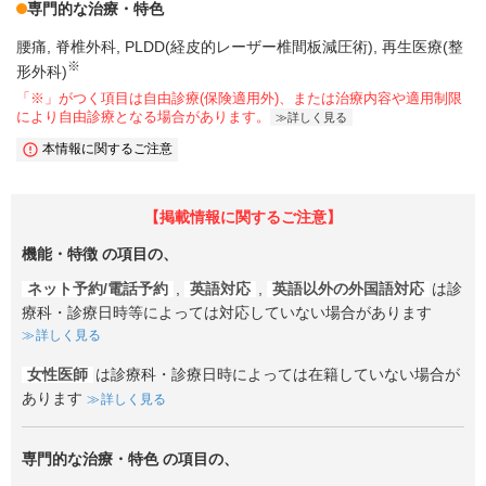
専門的な治療・特色
腰痛
脊椎外科
PLDD(経皮的レーザー椎間板減圧術)
再生医療(整
※
形外科)
「※」がつく項目は自由診療(保険適用外)、または治療内容や適用制限
により自由診療となる場合があります。
詳しく見る
本情報に関するご注意
【掲載情報に関するご注意】
機能・特徴
の項目の、
ネット予約/電話予約
,
英語対応
,
英語以外の外国語対応
は診
療科・診療日時等によっては対応していない場合があります
詳しく見る
女性医師
は診療科・診療日時によっては在籍していない場合が
あります
詳しく見る
専門的な治療・特色
の項目の、