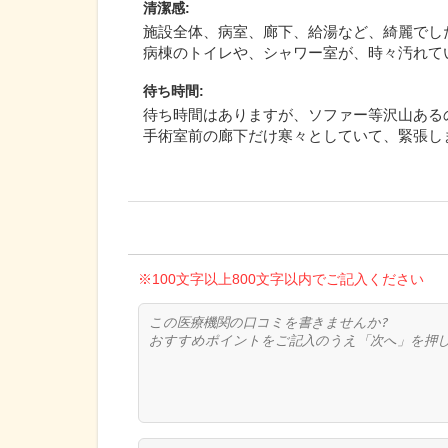
清潔感
:
施設全体、病室、廊下、給湯など、綺麗でし
病棟のトイレや、シャワー室が、時々汚れて
待ち時間
:
待ち時間はありますが、ソファー等沢山ある
手術室前の廊下だけ寒々としていて、緊張し
※100文字以上800文字以内でご記入ください