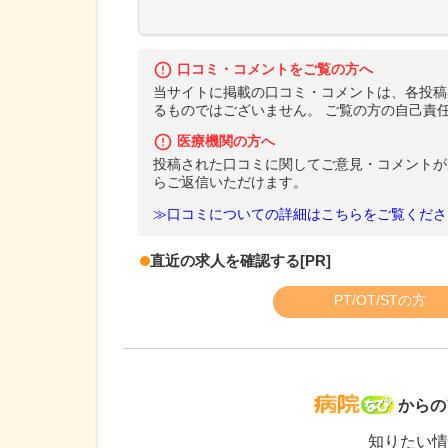
口コミ・コメントをご覧の方へ
当サイトに掲載の口コミ・コメントは、各投稿
るものではございません。 ご覧の方の自己責
医療機関の方へ
投稿された口コミに関してご意見・コメントが
らご返信いただけます。
≫口コミについての詳細はこちらをご覧くださ
直近の求人を確認する
[PR]
PT/OT/STの方
病院な
からの
知りたい情