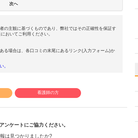
者の主観に基づくものであり、弊社ではその正確性を保証す
任においてご利用ください。
ある場合は、各口コミの末尾にあるリンク(入力フォーム)か
い。
看護師の方
び
アンケートにご協力ください。
報は見つかりましたか?