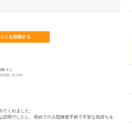
コミを投稿する
間:
4
]
診時期: 2019年
めてくれました。
な説明でしたし、初めての入院検査手術で不安な気持ちを