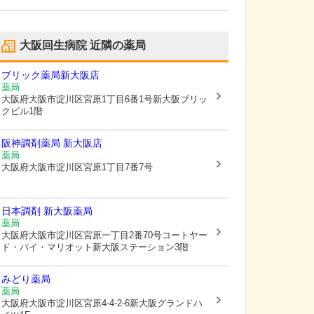
大阪回生病院
近隣の薬局
ブリック薬局新大阪店
薬局
大阪府大阪市淀川区
宮原1丁目6番1号新大阪ブリッ
クビル1階
阪神調剤薬局 新大阪店
薬局
大阪府大阪市淀川区
宮原1丁目7番7号
日本調剤 新大阪薬局
薬局
大阪府大阪市淀川区
宮原一丁目2番70号コートヤー
ド・バイ・マリオット新大阪ステーション3階
みどり薬局
薬局
大阪府大阪市淀川区
宮原4-4-2-6新大阪グランドハ