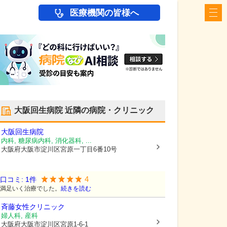
医療機関の皆様へ
大阪回生病院
近隣の病院・クリニック
大阪回生病院
内科, 糖尿病内科, 消化器科, ...
大阪府大阪市淀川区
宮原一丁目6番10号
4
口コミ:
1
件
満足いく治療でした。
続きを読む
斉藤女性クリニック
婦人科, 産科
大阪府大阪市淀川区
宮原1-6-1