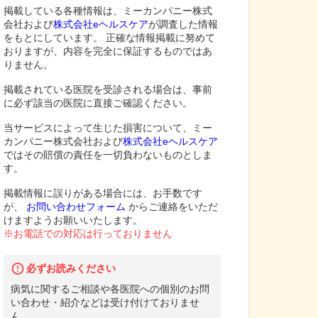
掲載している各種情報は、ミーカンパニー株式
会社および
株式会社eヘルスケア
が調査した情報
をもとにしています。 正確な情報掲載に努めて
おりますが、内容を完全に保証するものではあ
りません。
掲載されている医院を受診される場合は、事前
に必ず該当の医院に直接ご確認ください。
当サービスによって生じた損害について、ミー
カンパニー株式会社および
株式会社eヘルスケア
ではその賠償の責任を一切負わないものとしま
す。
掲載情報に誤りがある場合には、お手数です
が、
お問い合わせフォーム
からご連絡をいただ
けますようお願いいたします。
※お電話での対応は行っておりません
必ずお読みください
病気に関するご相談や各医院への個別のお問
い合わせ・紹介などは受け付けておりませ
ん。