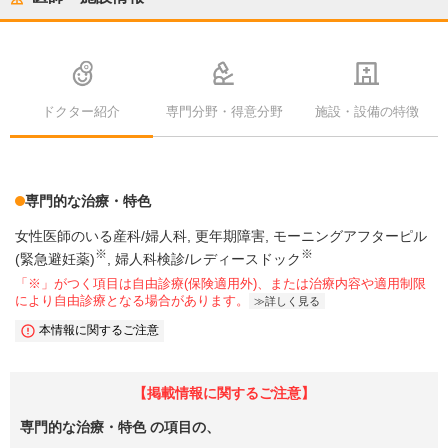
ドクター紹介
専門分野・得意分野
施設・設備の特徴
専門的な治療・特色
女性医師のいる産科/婦人科
更年期障害
モーニングアフターピル
※
※
(緊急避妊薬)
婦人科検診/レディースドック
「※」がつく項目は自由診療(保険適用外)、または治療内容や適用制限
により自由診療となる場合があります。
詳しく見る
本情報に関するご注意
【掲載情報に関するご注意】
専門的な治療・特色
の項目の、