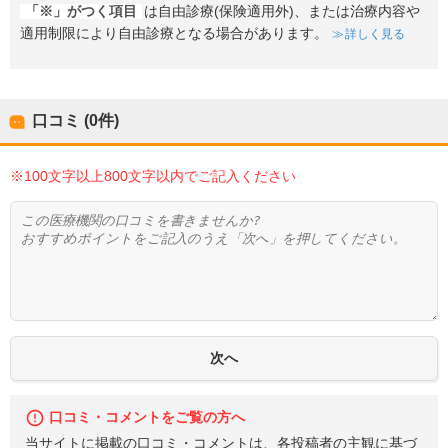
「※」がつく項目
は自由診療(保険適用外)、または治療内容や
適用制限により自由診療となる場合があります。
詳しく見る
口コミ (0件)
※100文字以上800文字以内でご記入ください
口コミ・コメントをご覧の方へ
当サイトに掲載の口コミ・コメントは、各投稿者の主観に基づ