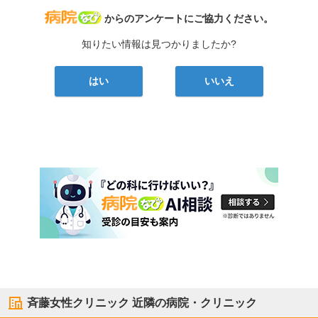
病院なび
からのアンケートにご協力ください。
知りたい情報は見つかりましたか?
はい
いいえ
斉藤女性クリニック
近隣の病院・クリニック