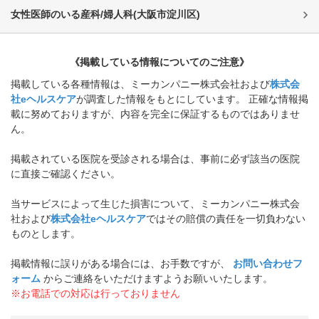
女性医師のいる産科/婦人科
(
大阪市淀川区
)
《掲載している情報についてのご注意》
掲載している各種情報は、ミーカンパニー株式会社および
株式会
社eヘルスケア
が調査した情報をもとにしています。 正確な情報掲
載に努めておりますが、内容を完全に保証するものではありませ
ん。
掲載されている医院を受診される場合は、事前に必ず該当の医院
に直接ご確認ください。
当サービスによって生じた損害について、ミーカンパニー株式会
社および
株式会社eヘルスケア
ではその賠償の責任を一切負わない
ものとします。
掲載情報に誤りがある場合には、お手数ですが、
お問い合わせフ
ォーム
からご連絡をいただけますようお願いいたします。
※お電話での対応は行っておりません