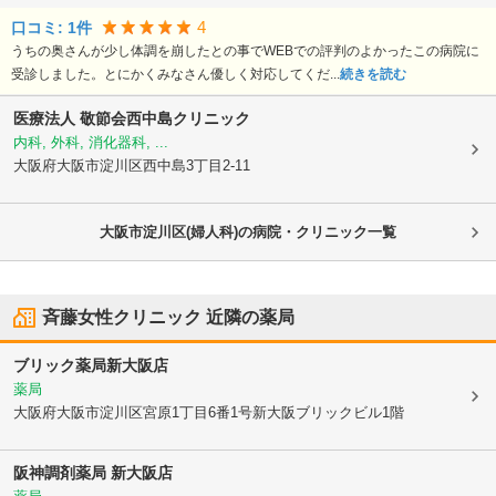
4
口コミ:
1
件
うちの奥さんが少し体調を崩したとの事でWEBでの評判のよかったこの病院に
受診しました。とにかくみなさん優しく対応してくだ...
続きを読む
医療法人 敬節会
西中島クリニック
内科, 外科, 消化器科, ...
大阪府大阪市淀川区
西中島3丁目2-11
大阪市淀川区(婦人科)の病院・クリニック一覧
斉藤女性クリニック
近隣の薬局
ブリック薬局新大阪店
薬局
大阪府大阪市淀川区
宮原1丁目6番1号新大阪ブリックビル1階
阪神調剤薬局 新大阪店