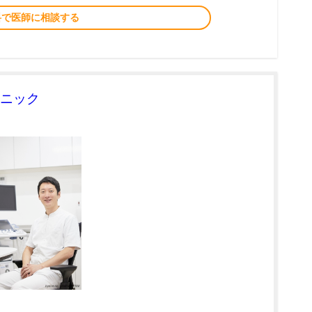
料で医師に相談する
ニック