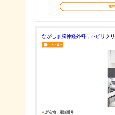
無
ながしま脳神経外科リハビリクリ
6
口コミ
件
所在地・電話番号