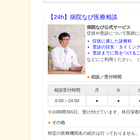
【24h】
病院なび医療相談
病院なび公式サービス
症状や受診について医師に
症状に適した診療科
受診の目安・タイミン
受診までに気をつける
などにご利用ください。（
相談／受付時間
相談受付時間
月
火
0:00～24:00
●
●
※24時間365日、受け付けています。休日深
その他
特定の医療機関名の紹介は行っておりません。