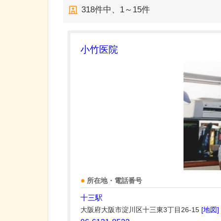
318
件中、
1～15件
小竹医院
所在地・電話番号
十三駅
大阪府大阪市淀川区十三東3丁目26-15
[地図]