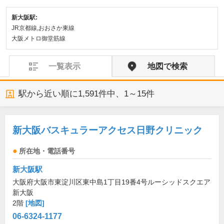
新大阪駅:
JR京都線,おおさか東線
大阪メトロ御堂筋線
一覧表示
地図で検索
駅から近い順に
1,591
件中、
1～15件
新大阪バスキュラーアクセス日野クリニック
所在地・電話番号
新大阪駅
大阪府大阪市東淀川区東中島1丁目19番4号ルーシッドスクエア
新大阪
2階
[地図]
06-6324-1177