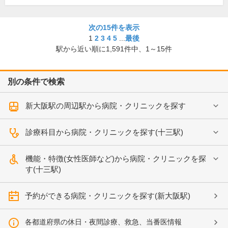
次の15件を表示
1
2
3
4
5
...
最後
駅から近い順に
1,591
件中、
1～15件
別の条件で検索
新大阪駅の周辺駅から病院・クリニックを探す
診療科目から病院・クリニックを探す(十三駅)
機能・特徴(女性医師など)から病院・クリニックを探
す(十三駅)
予約ができる病院・クリニックを探す(新大阪駅)
各都道府県の休日・夜間診療、救急、当番医情報