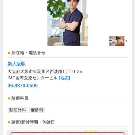
所在地・電話番号
新大阪駅
大阪府大阪市東淀川区西淡路1丁目1-35
IMC国際医療センタービル
[地図]
06-6370-0505
診療科目
整形外科
麻酔科
診療/受付時間・休診日