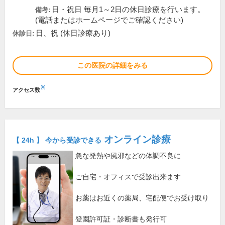
日・祝日 毎月1～2日の休日診療を行います。
備考:
(電話またはホームページでご確認ください)
日、祝 (休日診療あり)
休診日:
この医院の詳細をみる
※
アクセス数
オンライン診療
【 24h 】 今から受診できる
急な発熱や風邪などの体調不良に
ご自宅・オフィスで受診出来ます
お薬はお近くの薬局、宅配便でお受け取り
登園許可証・診断書も発行可