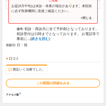
9:00～12:00
●
●
●
●
●
●
お盆(8月中旬)は休診・休業の場合があります。来院前
に必ず医療機関に直接ご確認ください。
×閉じる
初診・再診共に全て予約制となっております。
備考:
初診受付は11時までとなっております。 お電話等で
事前に...(
続きを読む
)
日・祝
休診日:
口コミ
満足いく治療でした。
この医院の詳細をみる
※
アクセス数