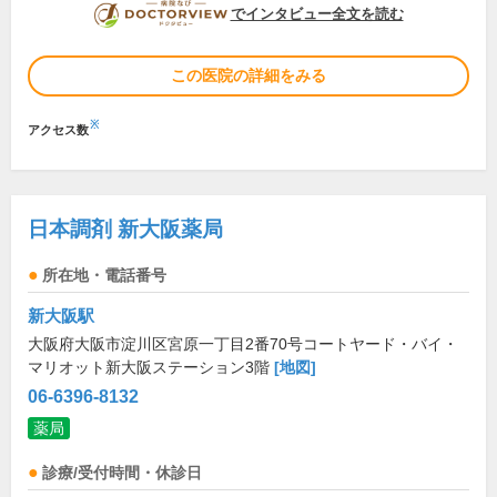
DOCTORVIEW
でインタビュー全文を読む
この医院の詳細をみる
※
アクセス数
日本調剤 新大阪薬局
所在地・電話番号
新大阪駅
大阪府大阪市淀川区宮原一丁目2番70号コートヤード・バイ・
マリオット新大阪ステーション3階
[地図]
06-6396-8132
薬局
診療/受付時間・休診日