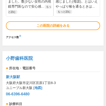
ました。数少ない女性の内視
感じました(母談)。とはいえ
鏡専門医なので安心感...
やっぱり喉を通るときは...
もっ
もっと読む
と読む
この医院の詳細をみる
※
アクセス数
小野歯科医院
所在地・電話番号
新大阪駅
大阪府大阪市淀川区宮原1丁目8-3
ユニーブル新大阪
[地図]
06-6396-6480
診療科目