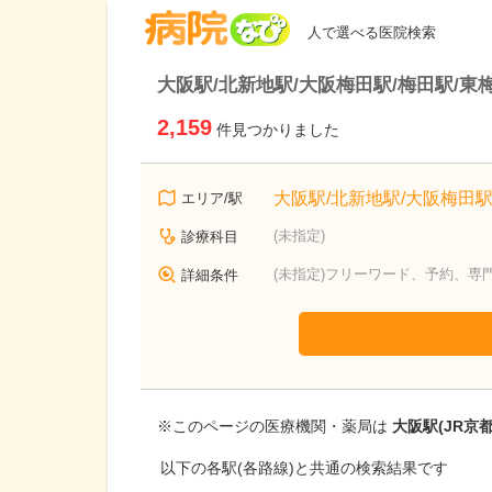
病院なび
人で選べる医院検索
大阪駅/北新地駅/大阪梅田駅/梅田駅/東
2,159
件見つかりました
大阪駅/北新地駅/大阪梅田駅
エリア/駅
(未指定)
診療科目
(未指定)フリーワード、予約、専
詳細条件
※このページの医療機関・薬局は
大阪駅(JR京
以下の各駅(各路線)と共通の検索結果です