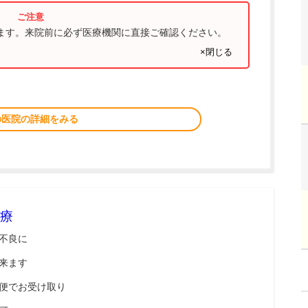
ります。来院前に必ず医療機関に直接ご確認ください。
×閉じる
の医院の詳細をみる
療
不良に
来ます
便でお受け取り