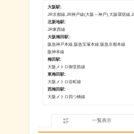
大阪駅:
JR京都線,JR神戸線(大阪～神戸),大阪環状線,
北新地駅:
JR東西線
大阪梅田駅:
阪急神戸本線,阪急宝塚本線,阪急京都本線
阪神本線
梅田駅:
大阪メトロ御堂筋線
東梅田駅:
大阪メトロ谷町線
西梅田駅:
大阪メトロ四つ橋線
一覧表示