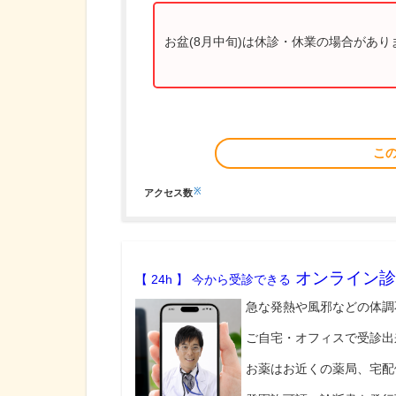
お盆(8月中旬)は休診・休業の場合があ
こ
※
アクセス数
オンライン診
【 24h 】 今から受診できる
急な発熱や風邪などの体調
ご自宅・オフィスで受診出
お薬はお近くの薬局、宅配