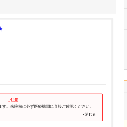
店
ります。来院前に必ず医療機関に直接ご確認ください。
×閉じる