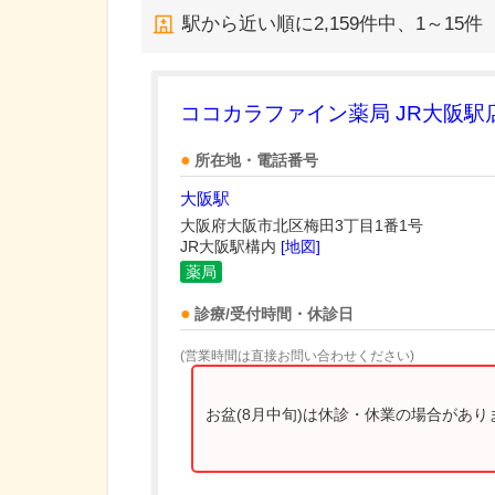
駅から近い順に
2,159
件中、
1～15件
ココカラファイン薬局 JR大阪駅
所在地・電話番号
大阪駅
大阪府大阪市北区梅田3丁目1番1号
JR大阪駅構内
[地図]
薬局
診療/受付時間・休診日
(営業時間は直接お問い合わせください)
お盆(8月中旬)は休診・休業の場合があ