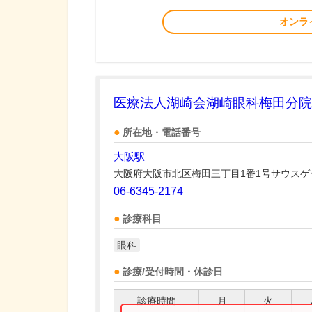
オンラ
医療法人湖崎会湖崎眼科梅田分院
所在地・電話番号
大阪駅
大阪府大阪市北区梅田三丁目1番1号サウスゲ
06-6345-2174
診療科目
眼科
診療/受付時間・休診日
診療時間
月
火