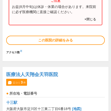
お盆(8月中旬)は休診・休業の場合があります。来院前
に必ず医療機関に直接ご確認ください。
×閉じる
この医院の詳細をみる
※
アクセス数
医療法人天翔会天羽医院
3
口コミ
件
所在地・電話番号
十三駅
大阪府大阪市淀川区十三東二丁目6番18号
[地図]