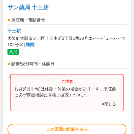
サン薬局 十三店
所在地・電話番号
十三駅
大阪府大阪市淀川区十三本町2丁目1番20号エバービューハイツ
102号室
[地図]
薬局
診療/受付時間・休診日
(営業時間は直接お問い合わせください)
お盆(8月中旬)は休診・休業の場合があります。来院前
に必ず医療機関に直接ご確認ください。
×閉じる
この医院の詳細をみる