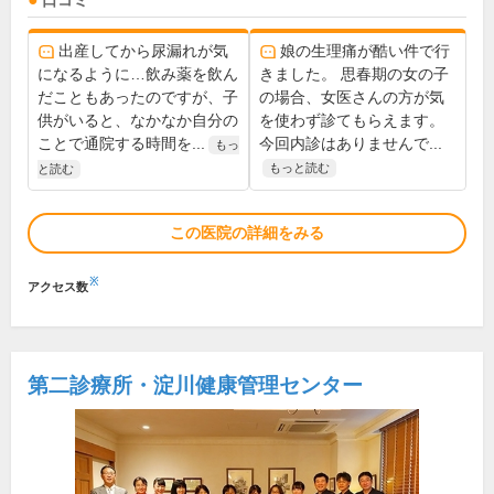
口コミ
出産してから尿漏れが気
娘の生理痛が酷い件で行
になるように…飲み薬を飲ん
きました。 思春期の女の子
だこともあったのですが、子
の場合、女医さんの方が気
供がいると、なかなか自分の
を使わず診てもらえます。
ことで通院する時間を...
今回内診はありませんで...
もっ
もっと読む
と読む
この医院の詳細をみる
※
アクセス数
第二診療所・淀川健康管理センター