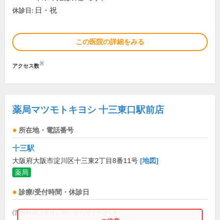
日・祝
休診日:
この医院の詳細をみる
※
アクセス数
薬局マツモトキヨシ 十三東口駅前店
所在地・電話番号
十三駅
大阪府大阪市淀川区十三東2丁目8番11号
[地図]
薬局
診療/受付時間・休診日
(営業時間は直接お問い合わせください)