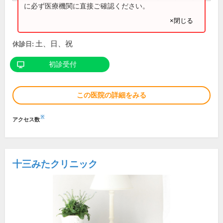
に必ず医療機関に直接ご確認ください。
×閉じる
土、日、祝
休診日:
初診受付
この医院の詳細をみる
※
アクセス数
十三みたクリニック