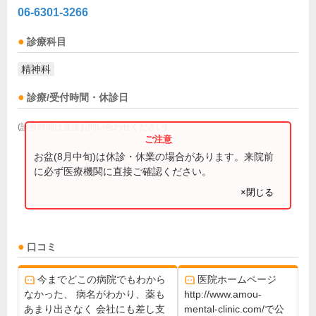
06-6301-3266
診療科目
精神科
診療/受付時間・休診日
(診療時間は直接お問い合わせください)
お盆(8月中旬)は休診・休業の場合があります。来院前
に必ず医療機関に直接ご確認ください。
×閉じる
口コミ
今までどこの病院でもわから
医院ホームページ
なかった、 病名がわかり、薬も
http://www.amou-
あまり出さなく 会社にも差し支
mental-clinic.com/で公