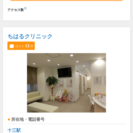
※
アクセス数
ちはるクリニック
11
口コミ
件
所在地・電話番号
十三駅