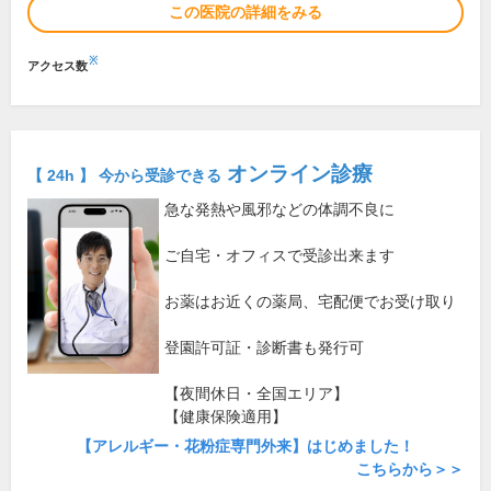
この医院の詳細をみる
※
アクセス数
オンライン診療
【 24h 】 今から受診できる
急な発熱や風邪などの体調不良に
ご自宅・オフィスで受診出来ます
お薬はお近くの薬局、宅配便でお受け取り
登園許可証・診断書も発行可
【夜間休日・全国エリア】
【健康保険適用】
【アレルギー・花粉症専門外来】はじめました！
こちらから＞＞