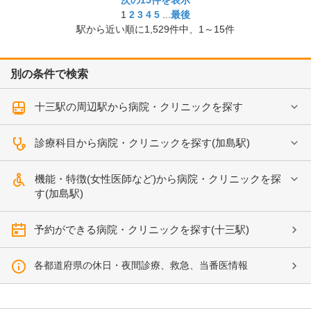
次の15件を表示
1
2
3
4
5
...
最後
駅から近い順に
1,529
件中、
1～15件
別の条件で検索
十三駅の周辺駅から病院・クリニックを探す
診療科目から病院・クリニックを探す(加島駅)
機能・特徴(女性医師など)から病院・クリニックを探
す(加島駅)
予約ができる病院・クリニックを探す(十三駅)
各都道府県の休日・夜間診療、救急、当番医情報