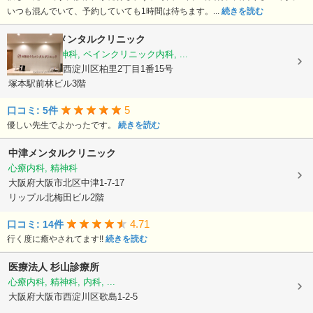
いつも混んでいて、予約していても1時間は待ちます。...
続きを読む
大阪さくらメンタルクリニック
心療内科, 精神科, ペインクリニック内科, ...
大阪府大阪市西淀川区柏里2丁目1番15号
塚本駅前林ビル3階
5
口コミ: 5件
優しい先生でよかったです。
続きを読む
中津メンタルクリニック
心療内科, 精神科
大阪府大阪市北区中津1-7-17
リップル北梅田ビル2階
4.71
口コミ: 14件
行く度に癒やされてます!!
続きを読む
医療法人
杉山診療所
心療内科, 精神科, 内科, ...
大阪府大阪市西淀川区歌島1-2-5