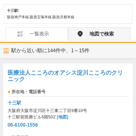
十三駅:
阪急神戸本線,阪急宝塚本線,阪急京都本線
一覧表示
地図で検索
駅から近い順に
144
件中、
1～15件
医療法人こころのオアシス淀川こころのクリ
ニック
所在地・電話番号
十三駅
大阪府大阪市淀川区十三東二丁目9番10号
十三駅前医療ビル5階502
[地図]
06-6100-1556