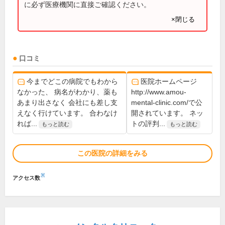
に必ず医療機関に直接ご確認ください。
×閉じる
口コミ
今までどこの病院でもわから
医院ホームページ
なかった、 病名がわかり、薬も
http://www.amou-
あまり出さなく 会社にも差し支
mental-clinic.com/で公
えなく行けています。 合わなけ
開されています。 ネッ
れば...
トの評判...
もっと読む
もっと読む
この医院の詳細をみる
※
アクセス数