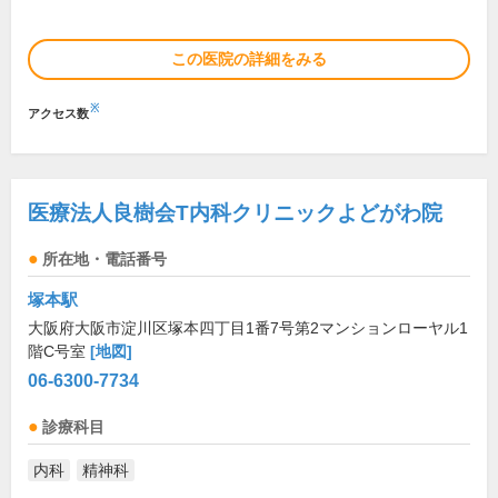
この医院の詳細をみる
※
アクセス数
医療法人良樹会T内科クリニックよどがわ院
所在地・電話番号
塚本駅
大阪府大阪市淀川区塚本四丁目1番7号第2マンションローヤル1
階C号室
[地図]
06-6300-7734
診療科目
内科
精神科