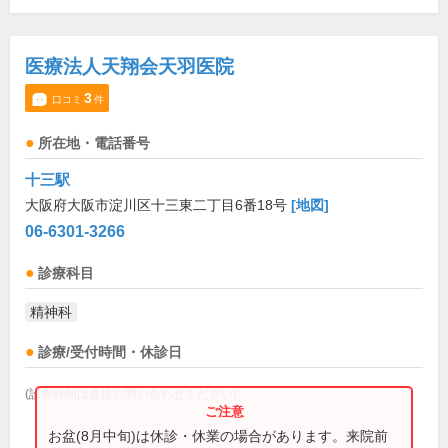
医療法人天翔会天羽医院
3
口コミ
件
所在地・電話番号
十三駅
大阪府大阪市淀川区十三東二丁目6番18号
[地図]
06-6301-3266
診療科目
精神科
診療/受付時間・休診日
(診療時間は直接お問い合わせください)
お盆(8月中旬)は休診・休業の場合があります。来院前