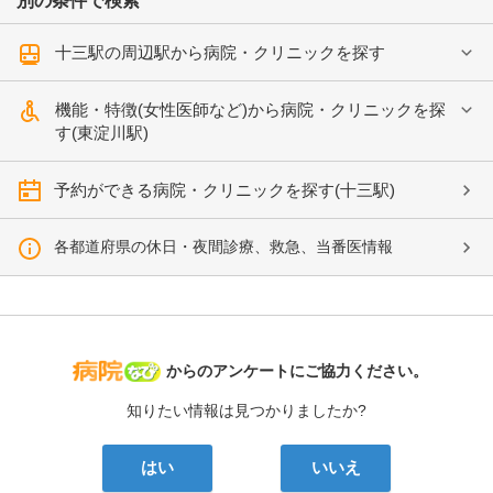
別の条件で検索
十三駅の周辺駅から病院・クリニックを探す
機能・特徴(女性医師など)から病院・クリニックを探
す(東淀川駅)
予約ができる病院・クリニックを探す(十三駅)
各都道府県の休日・夜間診療、救急、当番医情報
病院なび
からのアンケートにご協力ください。
知りたい情報は見つかりましたか?
はい
いいえ