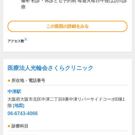
初診・再診とも予約制 毎週火曜日午後は訪問診
備考:
療
この医院の詳細をみる
※
アクセス数
医療法人光輪会さくらクリニック
所在地・電話番号
中津駅
大阪府大阪市北区中津二丁目8番中津リバーサイドコーポE棟1
階
[地図]
06-6743-4066
診療科目