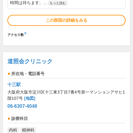
時間は待ちます。...
もっと読む
この医院の詳細をみる
※
アクセス数
道照会クリニック
所在地・電話番号
十三駅
大阪府大阪市淀川区十三東3丁目7番4号第一マンションアサヒ1
階107号
[地図]
06-6307-4048
診療科目
内科
精神科