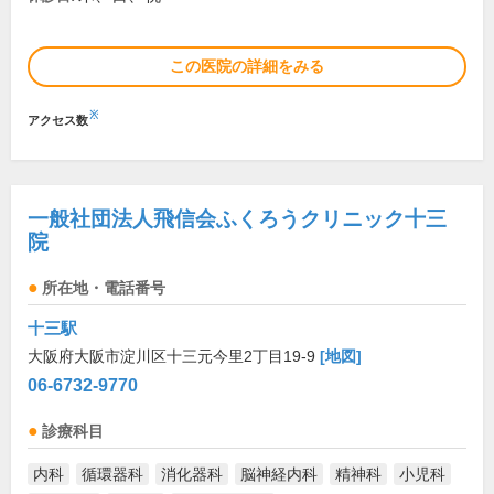
この医院の詳細をみる
※
アクセス数
一般社団法人飛信会ふくろうクリニック十三
院
所在地・電話番号
十三駅
大阪府大阪市淀川区十三元今里2丁目19-9
[地図]
06-6732-9770
診療科目
内科
循環器科
消化器科
脳神経内科
精神科
小児科