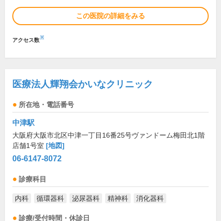
この医院の詳細をみる
※
アクセス数
医療法人輝翔会かいなクリニック
所在地・電話番号
中津駅
大阪府大阪市北区中津一丁目16番25号ヴァンドーム梅田北1階
店舗1号室
[地図]
06-6147-8072
診療科目
内科
循環器科
泌尿器科
精神科
消化器科
診療/受付時間・休診日