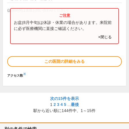
(診療時間は直接お問い合わせください)
お盆(8月中旬)は休診・休業の場合があります。来院前
に必ず医療機関に直接ご確認ください。
×閉じる
この医院の詳細をみる
※
アクセス数
次の15件を表示
1
2
3
4
5
...
最後
駅から近い順に
144
件中、
1～15件