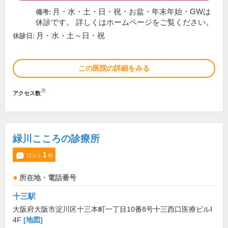
月・水・土・日・祝・お盆・年末年始・GWは
備考:
休診です。 詳しくはホームページをご覧ください。
月・水・土～日・祝
休診日:
この医院の詳細をみる
※
アクセス数
緑川こころの診療所
1
口コミ
件
所在地・電話番号
十三駅
大阪府大阪市淀川区十三本町一丁目10番8号十三西口医療ビルⅠ
4F
[地図]