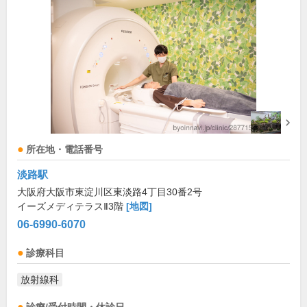
所在地・電話番号
淡路駅
大阪府大阪市東淀川区東淡路4丁目30番2号
イーズメディテラスⅡ3階
[地図]
06-6990-6070
診療科目
放射線科