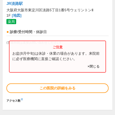
JR淡路駅
大阪府大阪市東淀川区淡路5丁目1番5号ウェリントンⅡ
1F
[地図]
薬局
診療/受付時間・休診日
(営業時間は直接お問い合わせください)
お盆(8月中旬)は休診・休業の場合があります。来院前
に必ず医療機関に直接ご確認ください。
×閉じる
この医院の詳細をみる
※
アクセス数