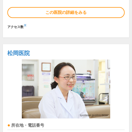
この医院の詳細をみる
※
アクセス数
松岡医院
所在地・電話番号