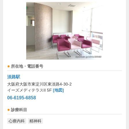
所在地・電話番号
淡路駅
大阪府大阪市東淀川区東淡路4-30-2
イーズメディテラスII 5F
[地図]
06-6195-6858
診療科目
心療内科
精神科