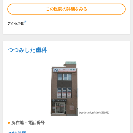
この医院の詳細をみる
※
アクセス数
つつみした歯科
所在地・電話番号