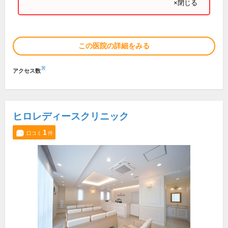
×閉じる
この医院の詳細をみる
※
アクセス数
ヒロレディースクリニック
1
口コミ
件