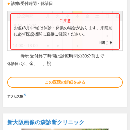
診療/受付時間・休診日
診療時間
月
火
水
木
金
土
日
祝
9:30～12:30
●
●
●
お盆(8月中旬)は休診・休業の場合があります。来院前
に必ず医療機関に直接ご確認ください。
12:00～18:00
●
×閉じる
14:00～18:00
●
●
●
受付終了時間は診療時間の30分前まで
備考:
水、金、土、祝
休診日:
この医院の詳細をみる
※
アクセス数
新大阪画像の森診断クリニック