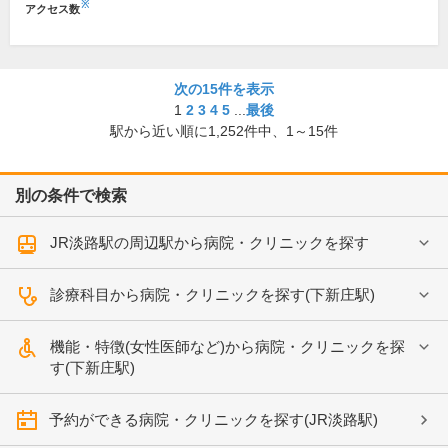
※
アクセス数
次の15件を表示
1
2
3
4
5
...
最後
駅から近い順に
1,252
件中、
1～15件
別の条件で検索
JR淡路駅の周辺駅から病院・クリニックを探す
診療科目から病院・クリニックを探す(下新庄駅)
機能・特徴(女性医師など)から病院・クリニックを探
す(下新庄駅)
予約ができる病院・クリニックを探す(JR淡路駅)