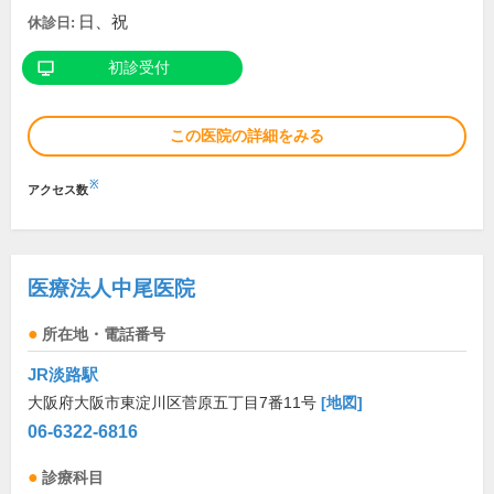
日、祝
休診日:
初診受付
この医院の詳細をみる
※
アクセス数
医療法人中尾医院
所在地・電話番号
JR淡路駅
大阪府大阪市東淀川区菅原五丁目7番11号
[地図]
06-6322-6816
診療科目