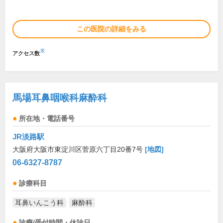
この医院の詳細をみる
※
アクセス数
馬場耳鼻咽喉科麻酔科
所在地・電話番号
JR淡路駅
大阪府大阪市東淀川区菅原六丁目20番7号
[地図]
06-6327-8787
診療科目
耳鼻いんこう科
麻酔科
診療/受付時間・休診日