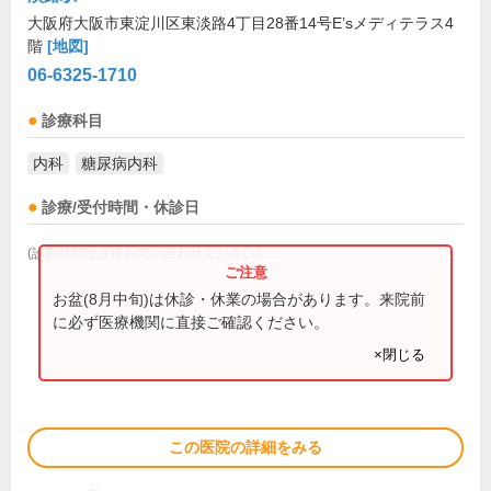
大阪府大阪市東淀川区東淡路4丁目28番14号E’sメディテラス4
階
[地図]
06-6325-1710
診療科目
内科
糖尿病内科
診療/受付時間・休診日
(診療時間は直接お問い合わせください)
お盆(8月中旬)は休診・休業の場合があります。来院前
に必ず医療機関に直接ご確認ください。
×閉じる
この医院の詳細をみる