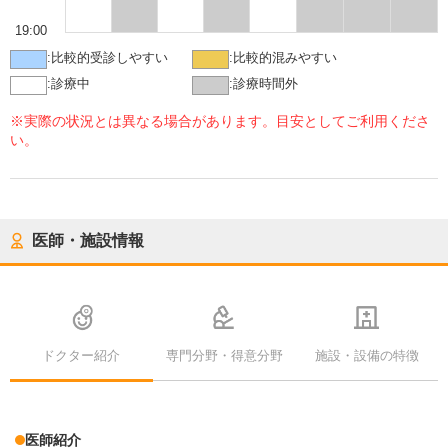
19:00
:
比較的受診しやすい
:
比較的混みやすい
:
診療中
:
診療時間外
※実際の状況とは異なる場合があります。目安としてご利用くださ
い。
医師・施設情報
ドクター紹介
専門分野・得意分野
施設・設備の特徴
医師紹介