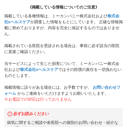
《掲載している情報についてのご注意》
掲載している各種情報は、ミーカンパニー株式会社および
株式会
社eヘルスケア
が調査した情報をもとにしています。 正確な情報掲
載に努めておりますが、内容を完全に保証するものではありませ
ん。
掲載されている医院を受診される場合は、事前に必ず該当の医院
に直接ご確認ください。
当サービスによって生じた損害について、ミーカンパニー株式会
社および
株式会社eヘルスケア
ではその賠償の責任を一切負わない
ものとします。
掲載情報に誤りがある場合には、お手数ですが、
お問い合わせフ
ォーム
からご連絡をいただけますようお願いいたします。
※お電話での対応は行っておりません
必ずお読みください
病気に関するご相談や各医院への個別のお問い合わせ・紹介な