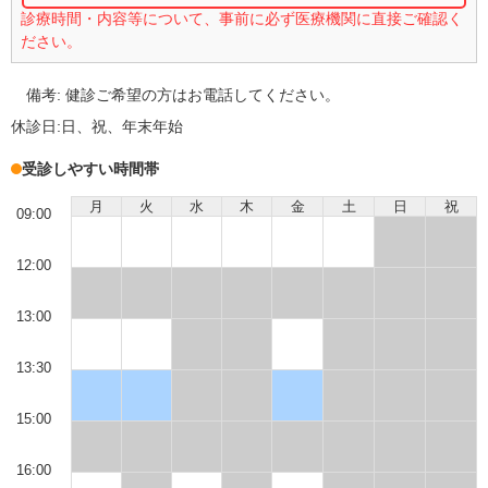
診療時間・内容等について、事前に必ず医療機関に直接ご確認く
ださい。
備考:
健診ご希望の方はお電話してください。
休診日:
日、祝、年末年始
受診しやすい時間帯
月
火
水
木
金
土
日
祝
09:00
12:00
13:00
13:30
15:00
16:00