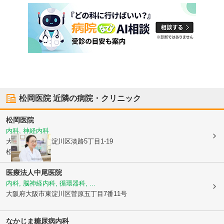
松岡医院
近隣の病院・クリニック
松岡医院
内科, 神経内科
大阪府大阪市東淀川区
淡路5丁目1-19
松岡医療ビル
医療法人中尾医院
内科, 脳神経内科, 循環器科, ...
大阪府大阪市東淀川区
菅原五丁目7番11号
なかじま糖尿病内科