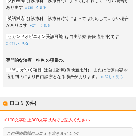
女性医師
は診療科・診療日時によっては在籍していない場合が
あります
詳しく見る
英語対応
は診療科・診療日時等によっては対応していない場合
があります
詳しく見る
セカンドオピニオン受診可能
は自由診療(保険適用外)です
詳しく見る
専門的な治療・特色
の項目の、
「※」がつく項目
は自由診療(保険適用外)、または治療内容や
適用制限により自由診療となる場合があります。
詳しく見る
口コミ (0件)
※100文字以上800文字以内でご記入ください