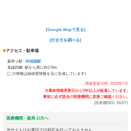
[Google Mapで見る]
[行き方を調べる]
アクセス・駐車場
最寄り駅:
JR淡路駅
直線距離: 駅から
西に約170m
(この情報は経緯度情報を元に生成しています)
情報更新日時:
2020年
7月
(医療機関ID:
88207
)
医療機関・薬局 の方へ
当サイトはお電話での対応を行っておりません。