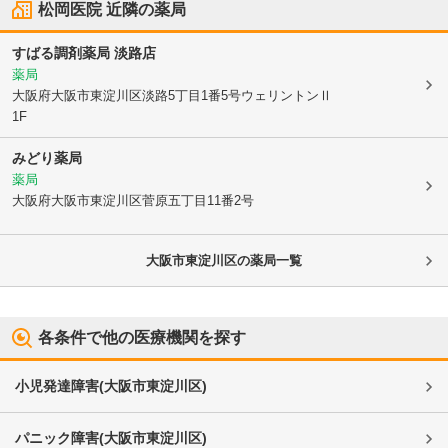
松岡医院
近隣の薬局
すばる調剤薬局 淡路店
薬局
大阪府大阪市東淀川区
淡路5丁目1番5号ウェリントンⅡ
1F
みどり薬局
薬局
大阪府大阪市東淀川区
菅原五丁目11番2号
大阪市東淀川区
の薬局一覧
各条件で他の医療機関を探す
小児発達障害
(
大阪市東淀川区
)
パニック障害
(
大阪市東淀川区
)