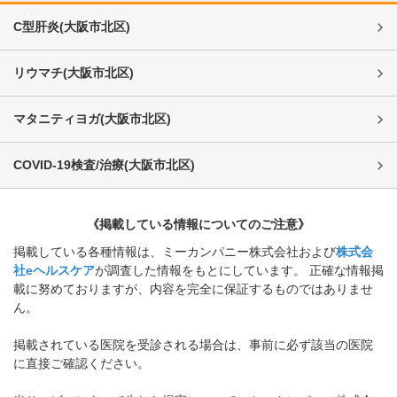
C型肝炎
(
大阪市北区
)
リウマチ
(
大阪市北区
)
マタニティヨガ
(
大阪市北区
)
COVID-19検査/治療
(
大阪市北区
)
《掲載している情報についてのご注意》
掲載している各種情報は、ミーカンパニー株式会社および
株式会
社eヘルスケア
が調査した情報をもとにしています。 正確な情報掲
載に努めておりますが、内容を完全に保証するものではありませ
ん。
掲載されている医院を受診される場合は、事前に必ず該当の医院
に直接ご確認ください。