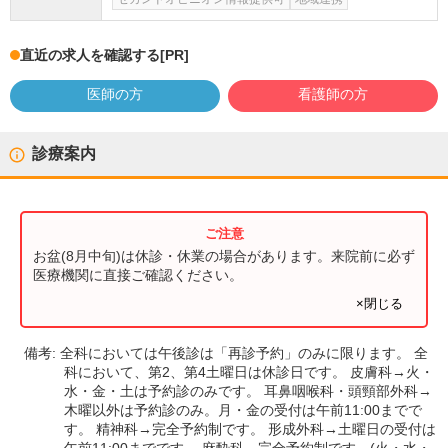
直近の求人を確認する
[PR]
医師の方
看護師の方
診療案内
お盆(8月中旬)は休診・休業の場合があります。来院前に必ず
医療機関に直接ご確認ください。
×閉じる
備考:
全科においては午後診は「再診予約」のみに限ります。 全
科において、第2、第4土曜日は休診日です。 皮膚科→火・
水・金・土は予約診のみです。 耳鼻咽喉科・頭頸部外科→
木曜以外は予約診のみ。月・金の受付は午前11:00までで
す。 精神科→完全予約制です。 形成外科→土曜日の受付は