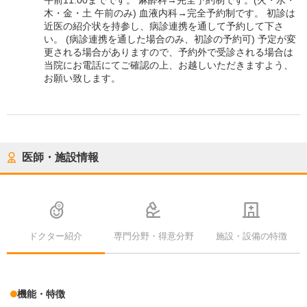
午前11:00までです。 麻酔科→完全予約制です。(火・水・
木・金・土 午前のみ) 血液内科→完全予約制です。 初診は
近医の紹介状を持参し、病診連携を通して予約して下さ
い。 (病診連携を通した場合のみ、初診の予約可) 予定が変
更される場合がありますので、予約外で受診される場合は
当院にお電話にてご確認の上、お越しいただきますよう、
お願い致します。
医師・施設情報
ドクター紹介
専門分野・得意分野
施設・設備の特徴
機能・特徴