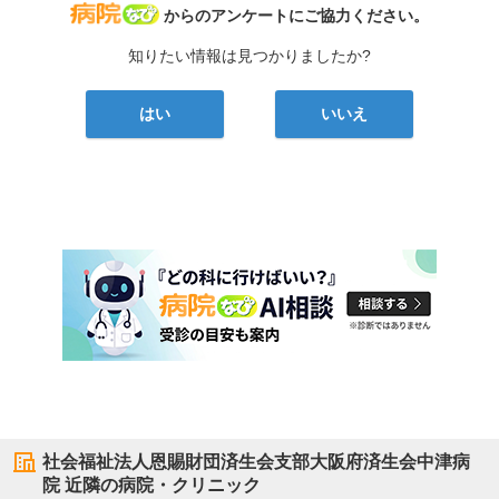
病院なび
からのアンケートにご協力ください。
知りたい情報は見つかりましたか?
はい
いいえ
社会福祉法人恩賜財団済生会支部大阪府済生会中津病
院
近隣の病院・クリニック