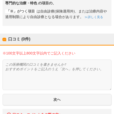
専門的な治療・特色
の項目の、
「※」がつく項目
は自由診療(保険適用外)、または治療内容や
適用制限により自由診療となる場合があります。
詳しく見る
口コミ (0件)
※100文字以上800文字以内でご記入ください