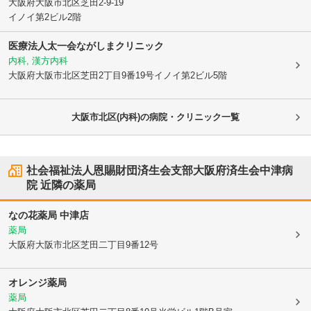
大阪府大阪市北区
芝田2-9-19
イノイ第2ビル2階
医療法人太一会ながしまクリニック
内科, 漢方内科
大阪府大阪市北区
芝田2丁目9番19号イノイ第2ビル5階
大阪市北区(内科)の病院・クリニック一覧
社会福祉法人恩賜財団済生会支部大阪府済生会中津病
院
近隣の薬局
なの花薬局 中津店
薬局
大阪府大阪市北区
芝田二丁目9番12号
オレンジ薬局
薬局