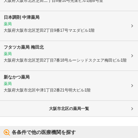
大阪府大阪市北区
芝田二丁目8番10号光栄ビル1階B号室
日本調剤 中津薬局
薬局
大阪府大阪市北区
芝田2丁目9番17号マエダビル1階
フタツカ薬局 梅田北
薬局
大阪府大阪市北区
芝田2丁目7番18号ルーシッドスクエア梅田ビル1階
新なかつ薬局
薬局
大阪府大阪市北区
中津1丁目2番21号明大ビル1階
大阪市北区
の薬局一覧
各条件で他の医療機関を探す