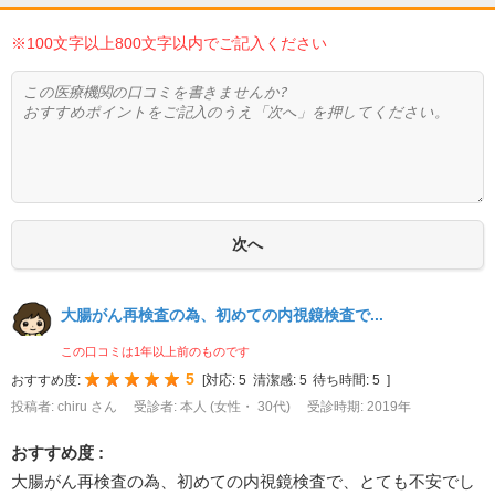
※100文字以上800文字以内でご記入ください
大腸がん再検査の為、初めての内視鏡検査で...
この口コミは1年以上前のものです
5
おすすめ度:
[
対応:
5
清潔感:
5
待ち時間:
5
]
投稿者: chiru さん
受診者: 本人 (女性・ 30代)
受診時期: 2019年
おすすめ度 :
大腸がん再検査の為、初めての内視鏡検査で、とても不安でし