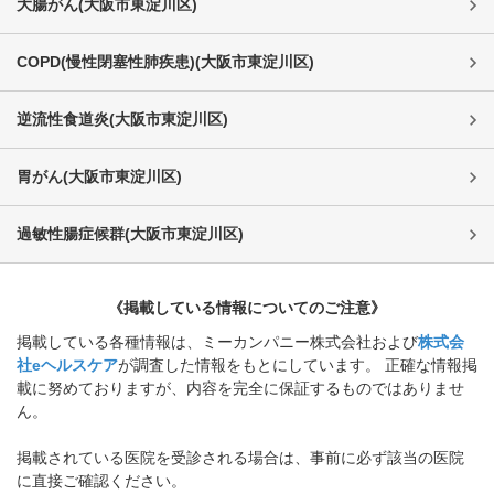
大腸がん
(
大阪市東淀川区
)
COPD(慢性閉塞性肺疾患)
(
大阪市東淀川区
)
逆流性食道炎
(
大阪市東淀川区
)
胃がん
(
大阪市東淀川区
)
過敏性腸症候群
(
大阪市東淀川区
)
《掲載している情報についてのご注意》
掲載している各種情報は、ミーカンパニー株式会社および
株式会
社eヘルスケア
が調査した情報をもとにしています。 正確な情報掲
載に努めておりますが、内容を完全に保証するものではありませ
ん。
掲載されている医院を受診される場合は、事前に必ず該当の医院
に直接ご確認ください。