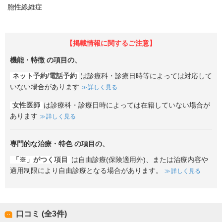
胞性線維症
【掲載情報に関するご注意】
機能・特徴
の項目の、
ネット予約/電話予約
は診療科・診療日時等によっては対応して
いない場合があります
詳しく見る
女性医師
は診療科・診療日時によっては在籍していない場合が
あります
詳しく見る
専門的な治療・特色
の項目の、
「※」がつく項目
は自由診療(保険適用外)、または治療内容や
適用制限により自由診療となる場合があります。
詳しく見る
口コミ (全
3
件)