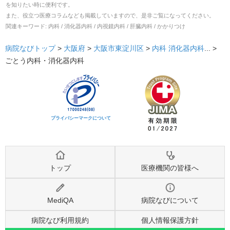
を知りたい時に便利です。
また、役立つ医療コラムなども掲載していますので、是非ご覧になってください。
関連キーワード:
内科 / 消化器内科 / 内視鏡内科 / 肝臓内科 / かかりつけ
病院なびトップ
>
大阪府
>
大阪市東淀川区
>
内科
消化器内科
... >
ごとう内科・消化器内科
プライバシーマークについて
トップ
医療機関の皆様へ
MediQA
病院なびについて
病院なび利用規約
個人情報保護方針