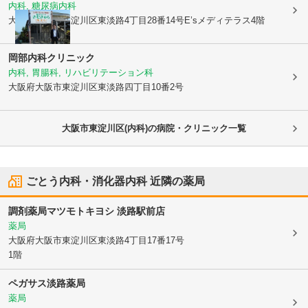
内科, 糖尿病内科
大阪府大阪市東淀川区
東淡路4丁目28番14号E’sメディテラス4階
岡部内科クリニック
内科, 胃腸科, リハビリテーション科
大阪府大阪市東淀川区
東淡路四丁目10番2号
大阪市東淀川区(内科)の病院・クリニック一覧
ごとう内科・消化器内科
近隣の薬局
調剤薬局マツモトキヨシ 淡路駅前店
薬局
大阪府大阪市東淀川区
東淡路4丁目17番17号
1階
ペガサス淡路薬局
薬局