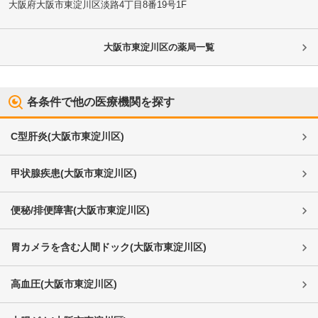
大阪府大阪市東淀川区
淡路4丁目8番19号1F
大阪市東淀川区
の薬局一覧
各条件で他の医療機関を探す
C型肝炎
(
大阪市東淀川区
)
甲状腺疾患
(
大阪市東淀川区
)
便秘/排便障害
(
大阪市東淀川区
)
胃カメラを含む人間ドック
(
大阪市東淀川区
)
高血圧
(
大阪市東淀川区
)