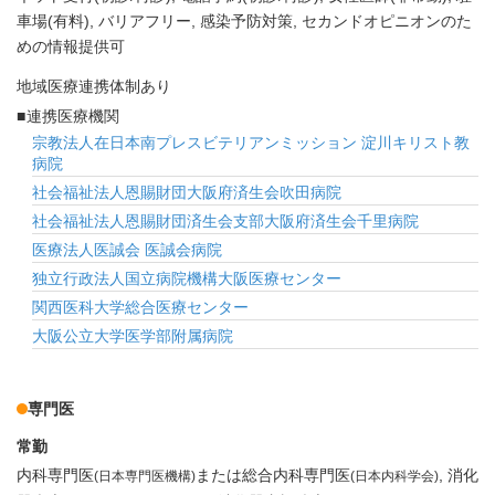
車場(有料)
バリアフリー
感染予防対策
セカンドオピニオンのた
めの情報提供可
地域医療連携体制あり
連携医療機関
宗教法人在日本南プレスビテリアンミッション 淀川キリスト教
病院
社会福祉法人恩賜財団大阪府済生会吹田病院
社会福祉法人恩賜財団済生会支部大阪府済生会千里病院
医療法人医誠会 医誠会病院
独立行政法人国立病院機構大阪医療センター
関西医科大学総合医療センター
大阪公立大学医学部附属病院
専門医
常勤
内科専門医
または総合内科専門医
消化
(日本専門医機構)
(日本内科学会)