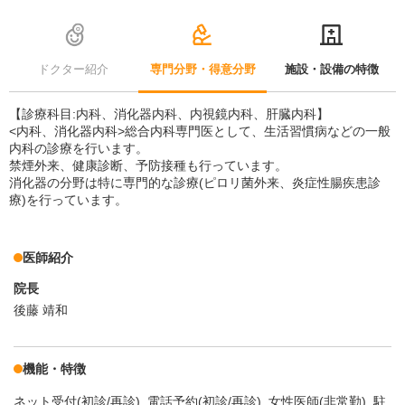
ドクター紹介
専門分野・得意分野
施設・設備の特徴
【診療科目:内科、消化器内科、内視鏡内科、肝臓内科】
<内科、消化器内科>総合内科専門医として、生活習慣病などの一般
内科の診療を行います。
禁煙外来、健康診断、予防接種も行っています。
消化器の分野は特に専門的な診療(ピロリ菌外来、炎症性腸疾患診
療)を行っています。
医師紹介
院長
後藤 靖和
機能・特徴
ネット受付(初診/再診)
電話予約(初診/再診)
女性医師(非常勤)
駐