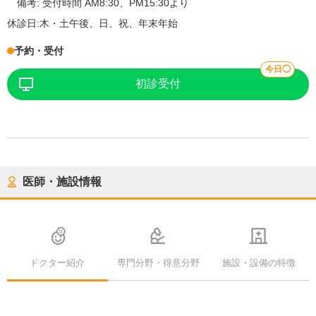
備考:
受付時間 AM8:30、PM15:30より
休診日:
木・土午後、日、祝、年末年始
予約・受付
今日◯
初診受付
医師・施設情報
ドクター紹介
専門分野・得意分野
施設・設備の特徴