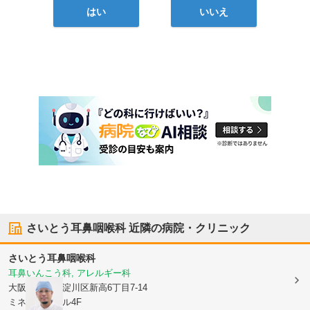
はい
いいえ
さいとう耳鼻咽喉科
近隣の病院・クリニック
さいとう耳鼻咽喉科
耳鼻いんこう科, アレルギー科
大阪府大阪市淀川区
新高6丁目7-14
ミネルヴァビル4F