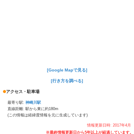
[Google Mapで見る]
[行き方を調べる]
アクセス・駐車場
最寄り駅:
神崎川駅
直線距離: 駅から
東に約180m
(この情報は経緯度情報を元に生成しています)
情報更新日時:
2017年
4月