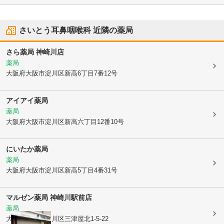
さいとう耳鼻咽喉科
近隣の薬局
さら薬局 神崎川店
薬局
大阪府大阪市淀川区
新高6丁目7番12号
アイアイ薬局
薬局
大阪府大阪市淀川区
新高六丁目12番10号
にいたか薬局
薬局
大阪府大阪市淀川区
新高5丁目4番31号
マルゼン薬局 神崎川駅前店
薬局
大阪府大阪市淀川区
三津屋北1-5-22