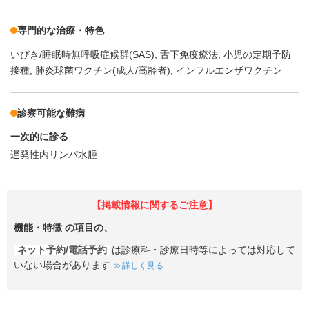
専門的な治療・特色
いびき/睡眠時無呼吸症候群(SAS)
舌下免疫療法
小児の定期予防
接種
肺炎球菌ワクチン(成人/高齢者)
インフルエンザワクチン
診察可能な難病
一次的に診る
遅発性内リンパ水腫
【掲載情報に関するご注意】
機能・特徴
の項目の、
ネット予約/電話予約
は診療科・診療日時等によっては対応して
いない場合があります
詳しく見る