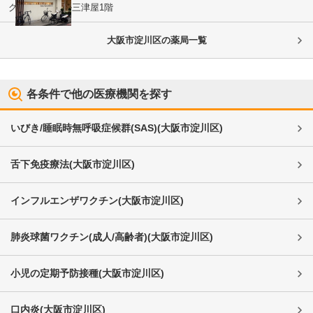
グランディール三津屋1階
大阪市淀川区
の薬局一覧
各条件で他の医療機関を探す
いびき/睡眠時無呼吸症候群(SAS)
(
大阪市淀川区
)
舌下免疫療法
(
大阪市淀川区
)
インフルエンザワクチン
(
大阪市淀川区
)
肺炎球菌ワクチン(成人/高齢者)
(
大阪市淀川区
)
小児の定期予防接種
(
大阪市淀川区
)
口内炎
(
大阪市淀川区
)