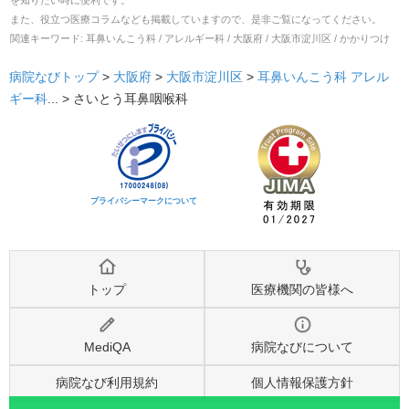
また、役立つ医療コラムなども掲載していますので、是非ご覧になってください。
関連キーワード:
耳鼻いんこう科 / アレルギー科 / 大阪府 / 大阪市淀川区 / かかりつけ
病院なびトップ
>
大阪府
>
大阪市淀川区
>
耳鼻いんこう科
アレル
ギー科
... >
さいとう耳鼻咽喉科
プライバシーマークについて
トップ
医療機関の皆様へ
MediQA
病院なびについて
病院なび利用規約
個人情報保護方針