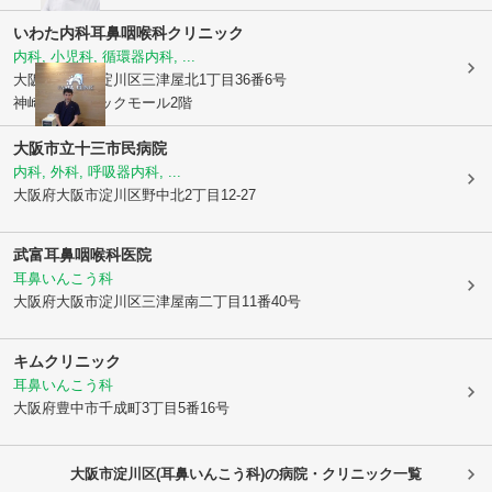
いわた内科耳鼻咽喉科クリニック
内科, 小児科, 循環器内科, ...
大阪府大阪市淀川区
三津屋北1丁目36番6号
神崎川クリニックモール2階
大阪市立十三市民病院
内科, 外科, 呼吸器内科, ...
大阪府大阪市淀川区
野中北2丁目12-27
武富耳鼻咽喉科医院
耳鼻いんこう科
大阪府大阪市淀川区
三津屋南二丁目11番40号
キムクリニック
耳鼻いんこう科
大阪府豊中市
千成町3丁目5番16号
大阪市淀川区(耳鼻いんこう科)の病院・クリニック一覧