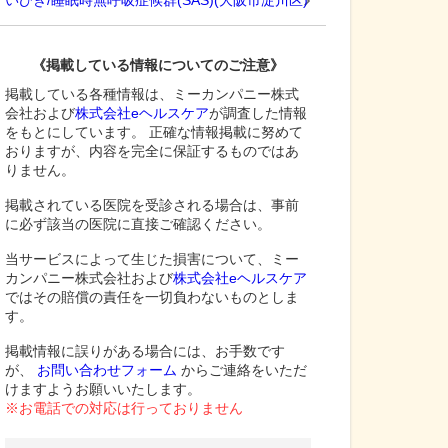
いびき/睡眠時無呼吸症候群(SAS)
(
大阪市淀川区
)
《掲載している情報についてのご注意》
掲載している各種情報は、ミーカンパニー株式
会社および
株式会社eヘルスケア
が調査した情報
をもとにしています。 正確な情報掲載に努めて
おりますが、内容を完全に保証するものではあ
りません。
掲載されている医院を受診される場合は、事前
に必ず該当の医院に直接ご確認ください。
当サービスによって生じた損害について、ミー
カンパニー株式会社および
株式会社eヘルスケア
ではその賠償の責任を一切負わないものとしま
す。
掲載情報に誤りがある場合には、お手数です
が、
お問い合わせフォーム
からご連絡をいただ
けますようお願いいたします。
※お電話での対応は行っておりません