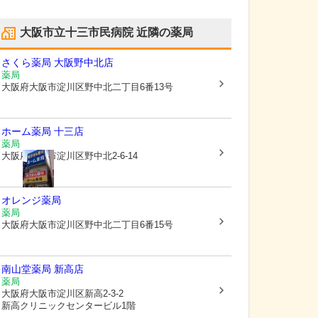
大阪市立十三市民病院
近隣の薬局
さくら薬局 大阪野中北店
薬局
大阪府大阪市淀川区
野中北二丁目6番13号
ホーム薬局 十三店
薬局
大阪府大阪市淀川区
野中北2-6-14
オレンジ薬局
薬局
大阪府大阪市淀川区
野中北二丁目6番15号
南山堂薬局 新高店
薬局
大阪府大阪市淀川区
新高2-3-2
新高クリニックセンタービル1階