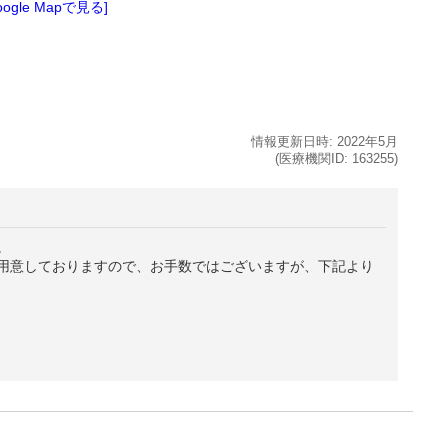
oogle Mapで見る]
情報更新日時:
2022年
5月
(医療機関ID:
163255
)
。
用意しておりますので、お手数ではございますが、下記より