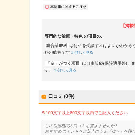
本情報に関するご注意
【掲載
専門的な治療・特色
の項目の、
総合診療科
は何科を受診すればよいかわから
科の総称です
詳しく見る
「※」がつく項目
は自由診療(保険適用外)
す。
詳しく見る
口コミ (0件)
※100文字以上800文字以内でご記入ください