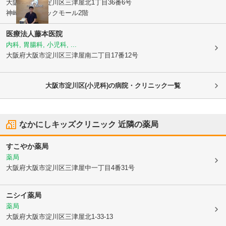
大阪府大阪市淀川区
三津屋北1丁目36番6号
神崎川クリニックモール2階
医療法人藤本医院
内科, 胃腸科, 小児科, ...
大阪府大阪市淀川区
三津屋南二丁目17番12号
大阪市淀川区(小児科)の病院・クリニック一覧
なかにしキッズクリニック
近隣の薬局
すこやか薬局
薬局
大阪府大阪市淀川区
三津屋中一丁目4番31号
ニシイ薬局
薬局
大阪府大阪市淀川区
三津屋北1-33-13