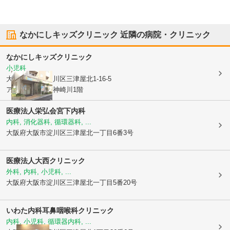
なかにしキッズクリニック
近隣の病院・クリニック
なかにしキッズクリニック
小児科
大阪府大阪市淀川区
三津屋北1-16-5
アドモアコート神崎川1階
医療法人栄弘会宮下内科
内科, 消化器科, 循環器科, ...
大阪府大阪市淀川区
三津屋北一丁目6番3号
医療法人大西クリニック
外科, 内科, 小児科, ...
大阪府大阪市淀川区
三津屋北一丁目5番20号
いわた内科耳鼻咽喉科クリニック
内科, 小児科, 循環器内科, ...