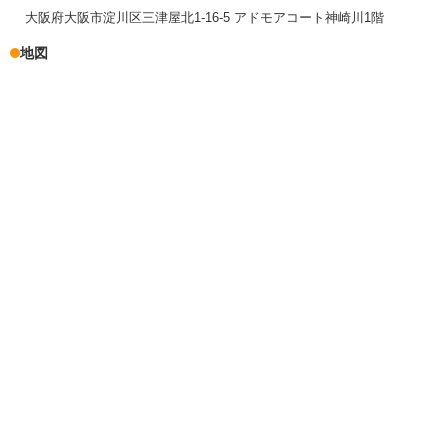
大阪府大阪市淀川区三津屋北1-16-5 アドモアコート神崎川1階
地図