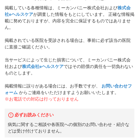
掲載している各種情報は、ミーカンパニー株式会社および
株式会
社eヘルスケア
が調査した情報をもとにしています。 正確な情報掲
載に努めておりますが、内容を完全に保証するものではありませ
ん。
掲載されている医院を受診される場合は、事前に必ず該当の医院
に直接ご確認ください。
当サービスによって生じた損害について、ミーカンパニー株式会
社および
株式会社eヘルスケア
ではその賠償の責任を一切負わない
ものとします。
掲載情報に誤りがある場合には、お手数ですが、
お問い合わせフ
ォーム
からご連絡をいただけますようお願いいたします。
※お電話での対応は行っておりません
必ずお読みください
病気に関するご相談や各医院への個別のお問い合わせ・紹介な
どは受け付けておりません。