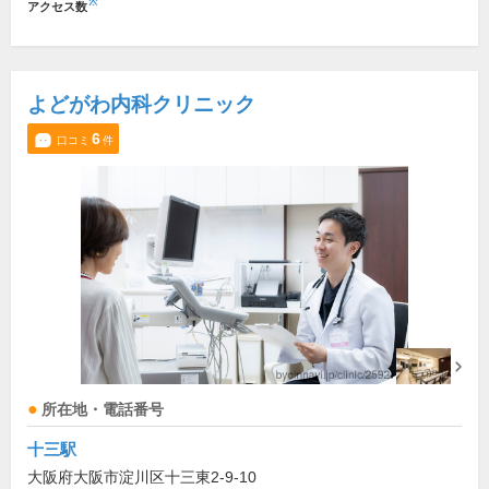
※
アクセス数
よどがわ内科クリニック
6
口コミ
件
所在地・電話番号
十三駅
大阪府大阪市淀川区十三東2-9-10