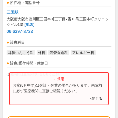
所在地・電話番号
三国駅
大阪府大阪市淀川区三国本町三丁目7番16号三国本町クリニッ
クビル1階
[地図]
06-6397-8733
診療科目
耳鼻いんこう科
外科
気管食道科
アレルギー科
診療/受付時間・休診日
(診療時間は直接お問い合わせください)
お盆(8月中旬)は休診・休業の場合があります。来院前
に必ず医療機関に直接ご確認ください。
×閉じる