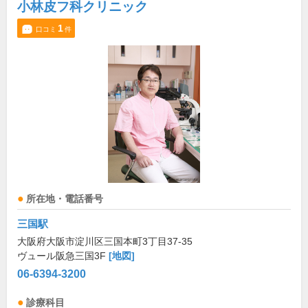
小林皮フ科クリニック
1
口コミ
件
所在地・電話番号
三国駅
大阪府大阪市淀川区三国本町3丁目37-35
ヴュール阪急三国3F
[地図]
06-6394-3200
診療科目