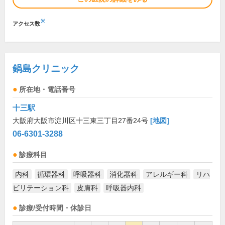
※
アクセス数
鍋島クリニック
所在地・電話番号
十三駅
大阪府大阪市淀川区十三東三丁目27番24号
[地図]
06-6301-3288
診療科目
内科
循環器科
呼吸器科
消化器科
アレルギー科
リハ
ビリテーション科
皮膚科
呼吸器内科
診療/受付時間・休診日