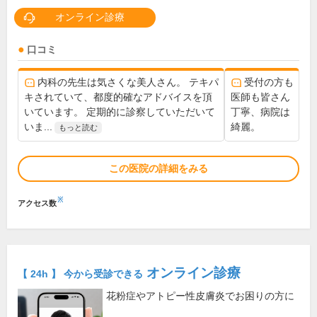
オンライン診療
口コミ
内科の先生は気さくな美人さん。 テキパ
受付の方も
キされていて、都度的確なアドバイスを頂
医師も皆さん
いています。 定期的に診察していただいて
丁寧、病院は
いま...
綺麗。
もっと読む
この医院の詳細をみる
※
アクセス数
オンライン診療
【 24h 】 今から受診できる
花粉症やアトピー性皮膚炎でお困りの方に