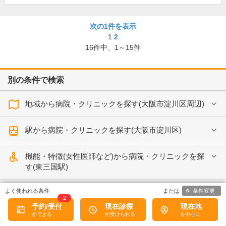
次の1件を表示
1
2
16
件中、
1～15件
別の条件で検索
地域から病院・クリニックを探す(大阪市淀川区周辺)
駅から病院・クリニックを探す(大阪市淀川区)
機能・特徴(女性医師など)から病院・クリニックを探
す(東三国駅)
条件変更
予約ができる病院・クリニックを探す(大阪市淀川区)
2
予約/受付
現在診療
現在地
各都道府県の休日・夜間診療、救急、当番医情報