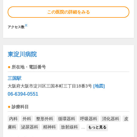
この医院の詳細をみる
※
アクセス数
東淀川病院
所在地・電話番号
三国駅
大阪府大阪市淀川区三国本町三丁目18番3号
[地図]
06-6394-0551
診療科目
内科
外科
整形外科
循環器科
呼吸器科
消化器科
皮
膚科
泌尿器科
精神科
放射線科
...
もっと見る