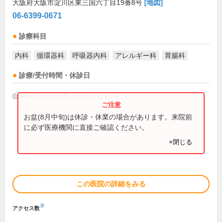
大阪府大阪市淀川区東三国六丁目19番8号
[地図]
06-6399-0671
診療科目
内科
循環器科
呼吸器内科
アレルギー科
胃腸科
診療/受付時間・休診日
(診療時間は直接お問い合わせください)
お盆(8月中旬)は休診・休業の場合があります。来院前
に必ず医療機関に直接ご確認ください。
×閉じる
この医院の詳細をみる
※
アクセス数