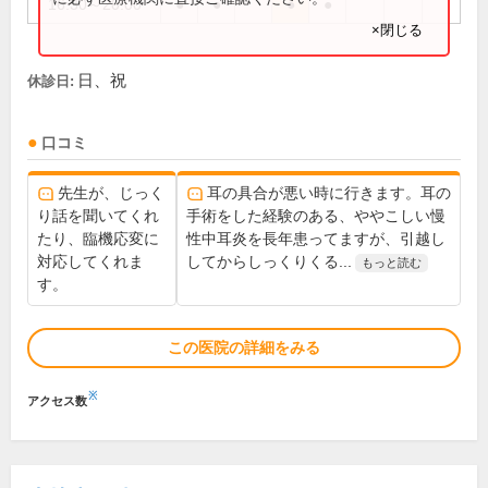
16:30～20:00
●
●
●
●
×閉じる
日、祝
休診日:
口コミ
先生が、じっく
耳の具合が悪い時に行きます。耳の
り話を聞いてくれ
手術をした経験のある、ややこしい慢
たり、臨機応変に
性中耳炎を長年患ってますが、引越し
対応してくれま
してからしっくりくる...
もっと読む
す。
この医院の詳細をみる
※
アクセス数