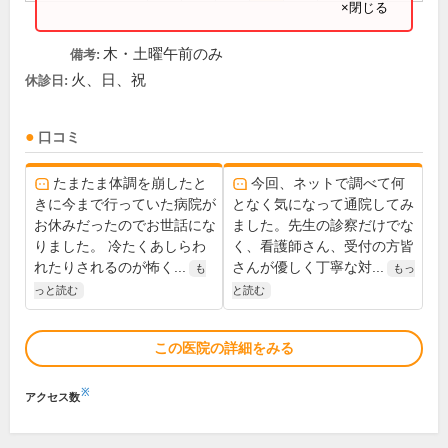
×閉じる
木・土曜午前のみ
備考:
火、日、祝
休診日:
口コミ
たまたま体調を崩したと
今回、ネットで調べて何
きに今まで行っていた病院が
となく気になって通院してみ
お休みだったのでお世話にな
ました。先生の診察だけでな
りました。 冷たくあしらわ
く、看護師さん、受付の方皆
れたりされるのが怖く...
さんが優しく丁寧な対...
も
もっ
っと読む
と読む
この医院の詳細をみる
※
アクセス数