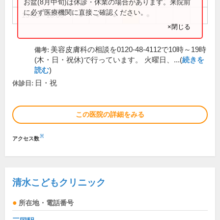
お盆(8月中旬)は休診・休業の場合があります。来院前
に必ず医療機関に直接ご確認ください。
15:00～18:00
●
●
●
●
●
×閉じる
美容皮膚科の相談を0120-48-4112で10時～19時
備考:
(木・日・祝休)で行っています。 火曜日、...(
続きを
読む
)
日・祝
休診日:
この医院の詳細をみる
※
アクセス数
清水こどもクリニック
所在地・電話番号