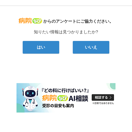
病院なび
からのアンケートにご協力ください。
知りたい情報は見つかりましたか?
はい
いいえ