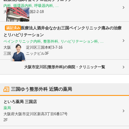
内科, 循環器内科, 呼吸器内科, ...
大阪府豊中市
三国2-2-18
医療法人酒井会
なかお三国ペインクリニック痛みの治療
認証済み
とリハビリテーション
ペインクリニック内科, 整形外科, リハビリテーション科, ...
大阪府大阪市淀川区
三国本町3-7-16
三国本町クリニックビル3F
大阪市淀川区(整形外科)の病院・クリニック一覧
三国ゆう整形外科
近隣の薬局
といろ薬局 三国店
薬局
大阪府大阪市淀川区
新高3丁目6番17号
2F