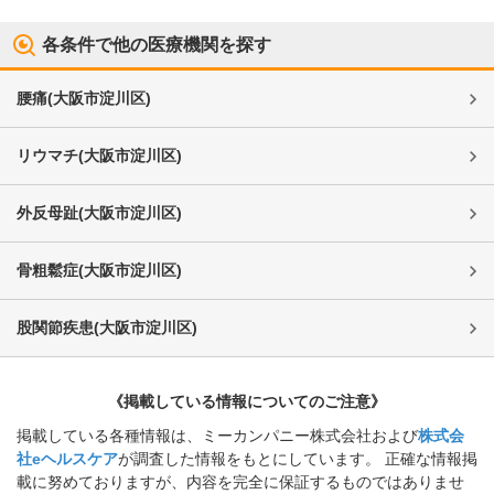
各条件で他の医療機関を探す
腰痛
(
大阪市淀川区
)
リウマチ
(
大阪市淀川区
)
外反母趾
(
大阪市淀川区
)
骨粗鬆症
(
大阪市淀川区
)
股関節疾患
(
大阪市淀川区
)
《掲載している情報についてのご注意》
掲載している各種情報は、ミーカンパニー株式会社および
株式会
社eヘルスケア
が調査した情報をもとにしています。 正確な情報掲
載に努めておりますが、内容を完全に保証するものではありませ