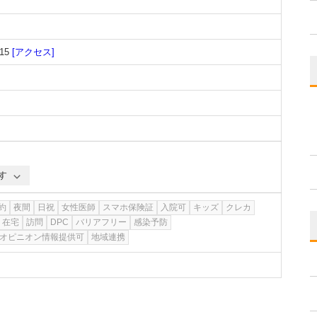
15
[アクセス]
す
約
夜間
日祝
女性医師
スマホ保険証
入院可
キッズ
クレカ
在宅
訪問
DPC
バリアフリー
感染予防
オピニオン情報提供可
地域連携