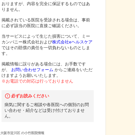
おりますが、内容を完全に保証するものではあ
りません。
掲載されている医院を受診される場合は、事前
に必ず該当の医院に直接ご確認ください。
当サービスによって生じた損害について、ミー
カンパニー株式会社および
株式会社eヘルスケア
ではその賠償の責任を一切負わないものとしま
す。
掲載情報に誤りがある場合には、お手数です
が、
お問い合わせフォーム
からご連絡をいただ
けますようお願いいたします。
※お電話での対応は行っておりません
必ずお読みください
病気に関するご相談や各医院への個別のお問
い合わせ・紹介などは受け付けておりませ
ん。
大阪市淀川区
の
小竹医院
情報