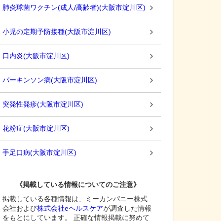
肺炎球菌ワクチン(成人/高齢者)
(
大阪市淀川区
)
小児の定期予防接種
(
大阪市淀川区
)
口内炎
(
大阪市淀川区
)
パーキンソン病
(
大阪市淀川区
)
突発性発疹
(
大阪市淀川区
)
花粉症
(
大阪市淀川区
)
手足口病
(
大阪市淀川区
)
《掲載している情報についてのご注意》
掲載している各種情報は、ミーカンパニー株式
会社および
株式会社eヘルスケア
が調査した情報
をもとにしています。 正確な情報掲載に努めて