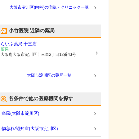
大阪市淀川区(内科)の病院・クリニック一覧
小竹医院
近隣の薬局
らいふ薬局 十三店
薬局
大阪府大阪市淀川区
十三東2丁目12番43号
大阪市淀川区
の薬局一覧
各条件で他の医療機関を探す
痛風
(
大阪市淀川区
)
物忘れ/認知症
(
大阪市淀川区
)