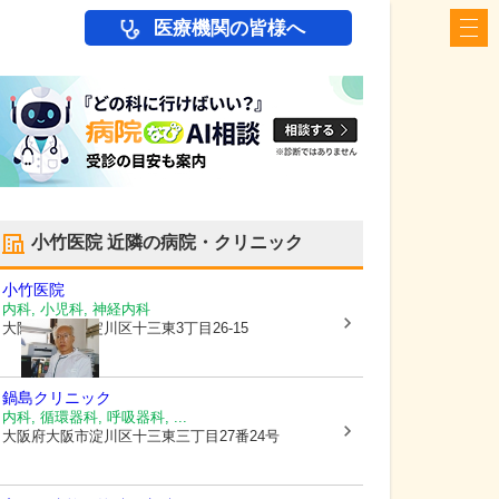
医療機関の皆様へ
小竹医院
近隣の病院・クリニック
小竹医院
内科, 小児科, 神経内科
大阪府大阪市淀川区
十三東3丁目26-15
鍋島クリニック
内科, 循環器科, 呼吸器科, ...
大阪府大阪市淀川区
十三東三丁目27番24号