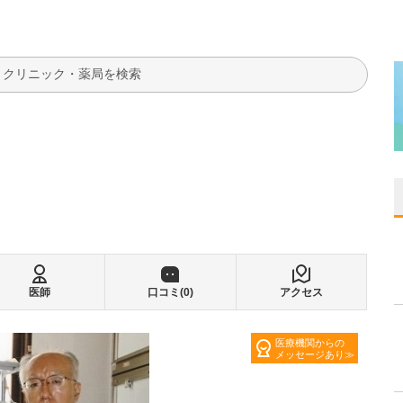
検索
医師
口コミ(
0
)
アクセス
医療機関からの
メッセージあり